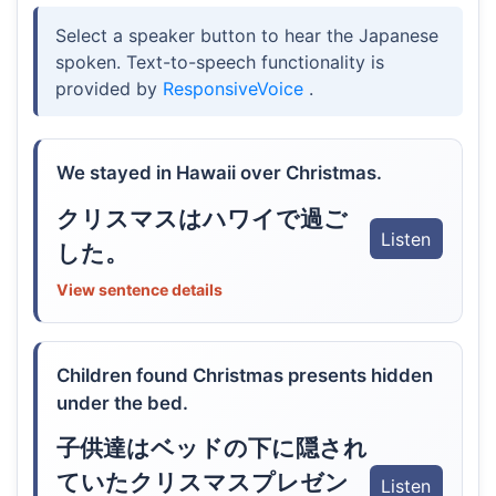
Select a speaker button to hear the Japanese
spoken. Text-to-speech functionality is
provided by
ResponsiveVoice
.
We stayed in Hawaii over Christmas.
クリスマスはハワイで過ご
Listen
した。
View sentence details
Children found Christmas presents hidden
under the bed.
子供達はベッドの下に隠され
ていたクリスマスプレゼン
Listen