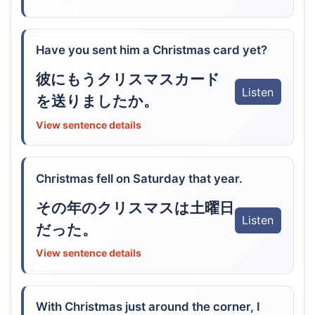
Have you sent him a Christmas card yet?
彼にもうクリスマスカード
Listen
を送りましたか。
View sentence details
Christmas fell on Saturday that year.
その年のクリスマスは土曜日
Listen
だった。
View sentence details
With Christmas just around the corner, I