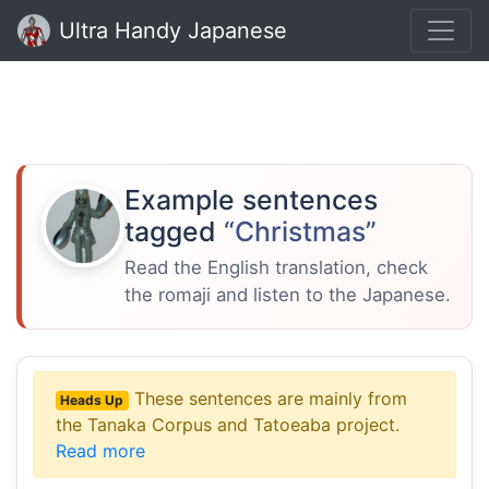
Ultra Handy Japanese
Example sentences
tagged
“Christmas”
Read the English translation, check
the romaji and listen to the Japanese.
These sentences are mainly from
Heads Up
the Tanaka Corpus and Tatoeaba project.
Read more