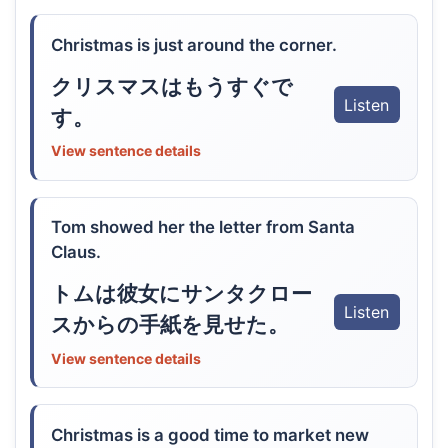
Christmas is just around the corner.
クリスマスはもうすぐで
Listen
す。
View sentence details
Tom showed her the letter from Santa
Claus.
トムは彼女にサンタクロー
Listen
スからの手紙を見せた。
View sentence details
Christmas is a good time to market new