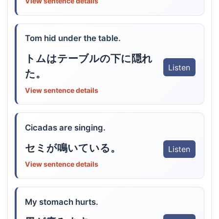
View sentence details
Tom hid under the table.
トムはテーブルの下に隠れ
Listen
た。
View sentence details
Cicadas are singing.
セミが鳴いている。
Listen
View sentence details
My stomach hurts.