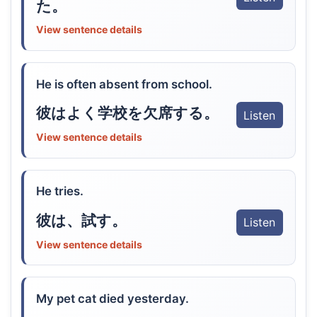
た。
View sentence details
He is often absent from school.
彼はよく学校を欠席する。
Listen
View sentence details
He tries.
彼は、試す。
Listen
View sentence details
My pet cat died yesterday.