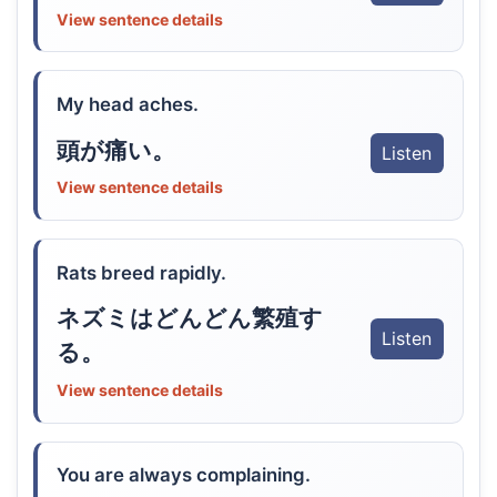
View sentence details
My head aches.
頭が痛い。
Listen
View sentence details
Rats breed rapidly.
ネズミはどんどん繁殖す
Listen
る。
View sentence details
You are always complaining.