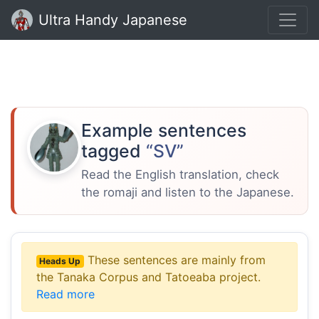
Ultra Handy Japanese
Example sentences
tagged
“SV”
Read the English translation, check
the romaji and listen to the Japanese.
These sentences are mainly from
Heads Up
the Tanaka Corpus and Tatoeaba project.
Read more