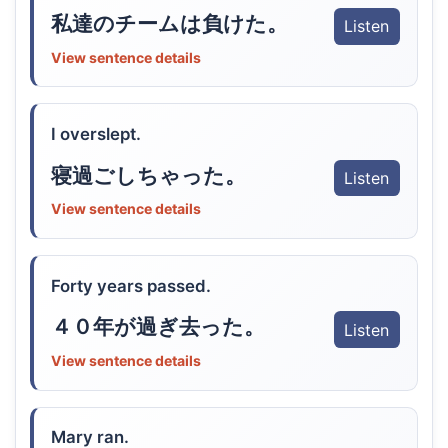
私達のチームは負けた。
Listen
View sentence details
I overslept.
寝過ごしちゃった。
Listen
View sentence details
Forty years passed.
４０年が過ぎ去った。
Listen
View sentence details
Mary ran.