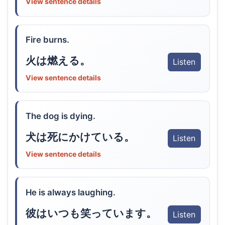
View sentence details
Fire burns.
火は燃える。
Listen
View sentence details
The dog is dying.
犬は死にかけている。
Listen
View sentence details
He is always laughing.
彼はいつも笑っています。
Listen