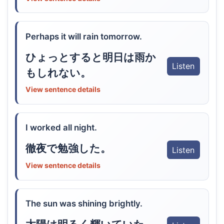
Perhaps it will rain tomorrow.
ひょっとすると明日は雨か
Listen
もしれない。
View sentence details
I worked all night.
徹夜で勉強した。
Listen
View sentence details
The sun was shining brightly.