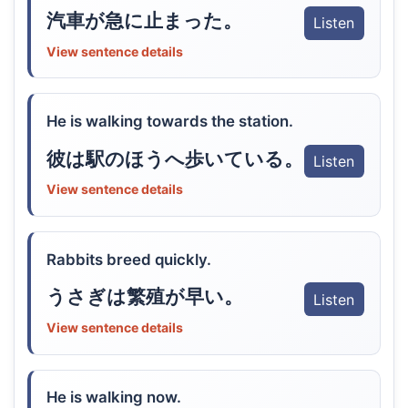
汽車が急に止まった。
Listen
View sentence details
He is walking towards the station.
彼は駅のほうへ歩いている。
Listen
View sentence details
Rabbits breed quickly.
うさぎは繁殖が早い。
Listen
View sentence details
He is walking now.