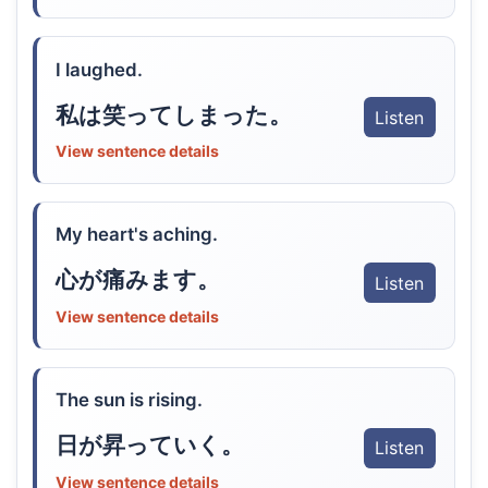
I laughed.
私は笑ってしまった。
Listen
View sentence details
My heart's aching.
心が痛みます。
Listen
View sentence details
The sun is rising.
日が昇っていく。
Listen
View sentence details