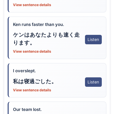
View sentence details
Ken runs faster than you.
ケンはあなたよりも速く走
Listen
ります。
View sentence details
I overslept.
私は寝過ごした。
Listen
View sentence details
Our team lost.