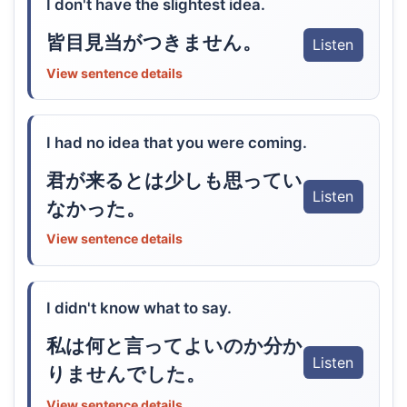
I don't have the slightest idea.
皆目見当がつきません。
Listen
View sentence details
I had no idea that you were coming.
君が来るとは少しも思ってい
Listen
なかった。
View sentence details
I didn't know what to say.
私は何と言ってよいのか分か
Listen
りませんでした。
View sentence details