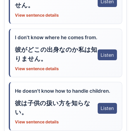
Listen
せん。
View sentence details
I don't know where he comes from.
彼がどこの出身なのか私は知
Listen
りません。
View sentence details
He doesn't know how to handle children.
彼は子供の扱い方を知らな
Listen
い。
View sentence details