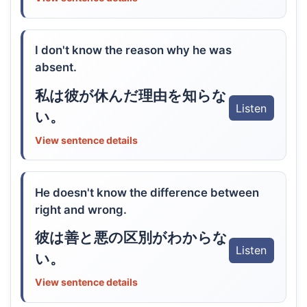
I don't know the reason why he was
absent.
私は彼が休んだ理由を知らな
Listen
い。
View sentence details
He doesn't know the difference between
right and wrong.
彼は善と悪の区別がわからな
Listen
い。
View sentence details