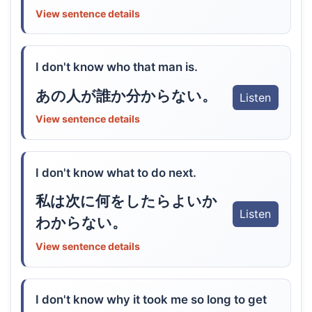
View sentence details
I don't know who that man is.
あの人が誰か分からない。
Listen
View sentence details
I don't know what to do next.
私は次に何をしたらよいか
Listen
わからない。
View sentence details
I don't know why it took me so long to get