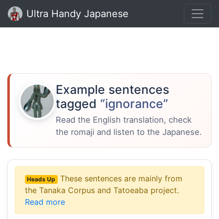
Ultra Handy Japanese
Example sentences
tagged
“ignorance”
Read the English translation, check
the romaji and listen to the Japanese.
These sentences are mainly from
Heads Up
the Tanaka Corpus and Tatoeaba project.
Read more