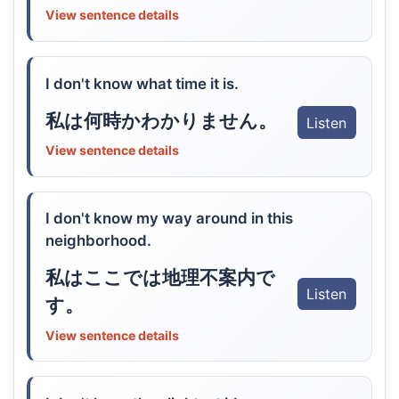
View sentence details
I don't know what time it is.
私は何時かわかりません。
Listen
View sentence details
I don't know my way around in this
neighborhood.
私はここでは地理不案内で
Listen
す。
View sentence details