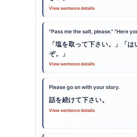
View sentence details
"Pass me the salt, please." "Here you
「塩を取って下さい。」「は
ぞ。」
View sentence details
Please go on with your story.
話を続けて下さい。
View sentence details