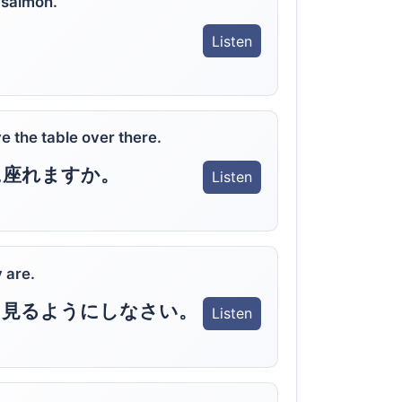
 salmon.
Listen
e the table over there.
に座れますか。
Listen
 are.
に見るようにしなさい。
Listen