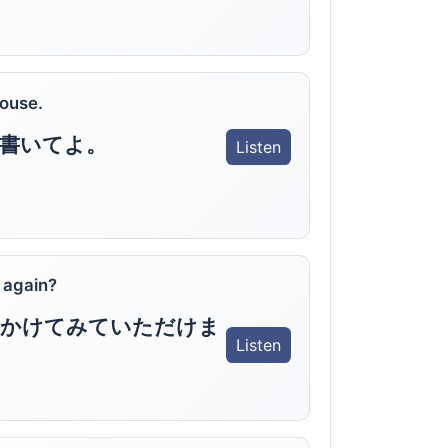
house.
書いてよ。
Listen
 again?
度かけてみていただけま
Listen