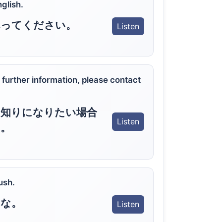
glish.
べってください。
Listen
e further information, please contact
お知りになりたい場合
Listen
。
ush.
うな。
Listen