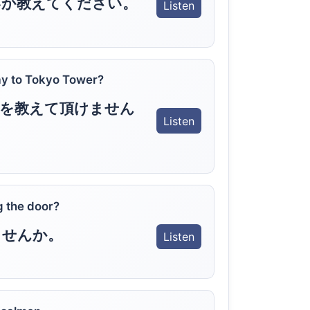
いか教えてください。
Listen
ay to Tokyo Tower?
道を教えて頂けません
Listen
g the door?
ませんか。
Listen