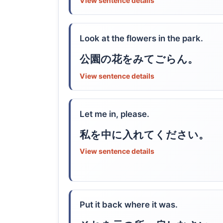
View sentence details
Look at the flowers in the park.
公園の花をみてごらん。
View sentence details
Let me in, please.
私を中に入れてください。
View sentence details
Put it back where it was.