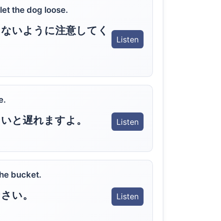
let the dog loose.
さないように注意してく
Listen
e.
ないと遅れますよ。
Listen
the bucket.
なさい。
Listen