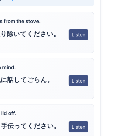
 from the stove.
取り除いてください。
Listen
n mind.
私に話してごらん。
Listen
lid off.
を手伝ってください。
Listen