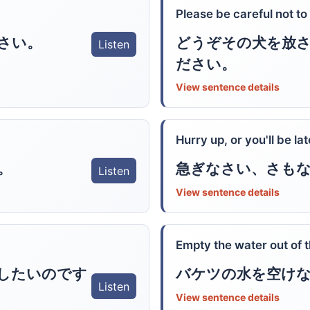
Please be careful not to 
どうぞその犬を放
さい。
Listen
ださい。
View sentence details
Hurry up, or you'll be lat
。
急ぎなさい、さも
Listen
View sentence details
Empty the water out of 
したいのです
バケツの水を空け
Listen
View sentence details