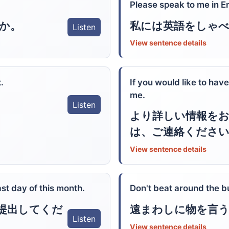
Please speak to me in En
か。
私には英語をしゃ
Listen
View sentence details
.
If you would like to hav
me.
Listen
より詳しい情報を
は、ご連絡ください
View sentence details
st day of this month.
Don't beat around the b
提出してくだ
遠まわしに物を言
Listen
View sentence details