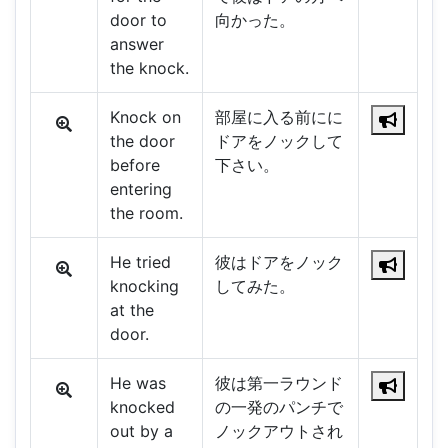
door to
向かった。
answer
the knock.
Knock on
部屋に入る前にに
the door
ドアをノックして
before
下さい。
entering
the room.
He tried
彼はドアをノック
knocking
してみた。
at the
door.
He was
彼は第一ラウンド
knocked
の一発のパンチで
out by a
ノックアウトされ