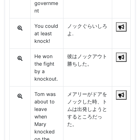
governme
nt
You could
ノックぐらいしろ
at least
よ.
knock!
He won
彼はノックアウト
the fight
勝ちした。
by a
knockout.
Tom was
メアリーがドアを
about to
ノックした時、ト
leave
ムは出発しようと
when
するところだっ
Mary
た。
knocked
on the