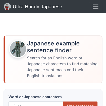
Ultra Handy Japanese
Japanese example
sentence finder
Search for an English word or
Japanese characters to find matching
Japanese sentences and their
English translations.
Word or Japanese characters
Find sentences