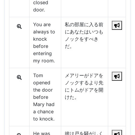
closed
door.
You are
私の部屋に入る前
always to
にあなたはいつも
knock
ノックをすべき
before
だ。
entering
my room.
Tom
メアリーがドアを
opened
ノックするより先
the door
にトムがドアを開
before
けた。
Mary had
a chance
to knock.
He was
彼は戸を騒がしく