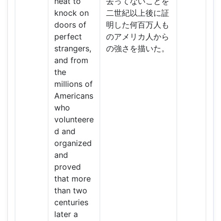
heat to
去ってないことを
knock on
二世紀以上後に証
doors of
明した何百万人も
perfect
のアメリカ人から
strangers,
の強さを描いた。
and from
the
millions of
Americans
who
volunteere
d and
organized
and
proved
that more
than two
centuries
later a