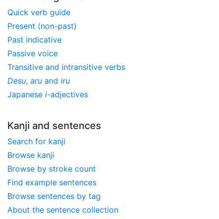
Quick verb guide
Present (non-past)
Past indicative
Passive voice
Transitive and intransitive verbs
Desu
,
aru
and
iru
Japanese
i
-adjectives
Kanji and sentences
Search for kanji
Browse kanji
Browse by stroke count
Find example sentences
Browse sentences by tag
About the sentence collection