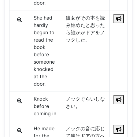
door.
She had
彼女がその本を読
hardly
み始めたと思った
begun to
ら誰かがドアをノ
read the
ックした。
book
before
someone
knocked
at the
door.
Knock
ノックぐらいしな
before
さい。
coming in.
He made
ノックの音に応じ
for the
て彼はドアの方へ