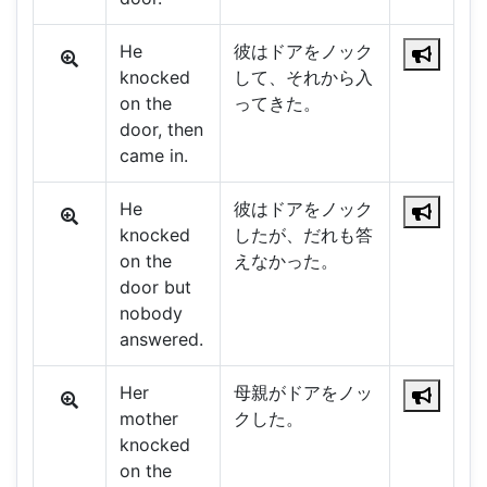
He
彼はドアをノック
knocked
して、それから入
on the
ってきた。
door, then
came in.
He
彼はドアをノック
knocked
したが、だれも答
on the
えなかった。
door but
nobody
answered.
Her
母親がドアをノッ
mother
クした。
knocked
on the