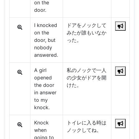
on the
door.
I knocked
ドアをノックして
on the
みたが誰もいなか
door, but
った。
nobody
answered.
A girl
私のノックで一人
opened
の少女がドアを開
the door
けた。
in answer
to my
knock.
Knock
トイレに入る時は
when
ノックしてね。
going to