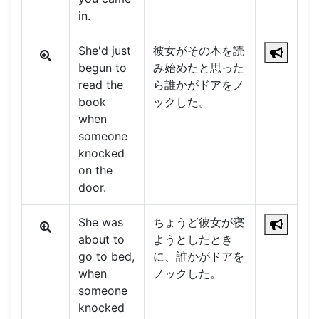
in.
She'd just
彼女がその本を読
begun to
み始めたと思った
read the
ら誰かがドアをノ
book
ックした。
when
someone
knocked
on the
door.
She was
ちょうど彼女が寝
about to
ようとしたとき
go to bed,
に、誰かがドアを
when
ノックした。
someone
knocked