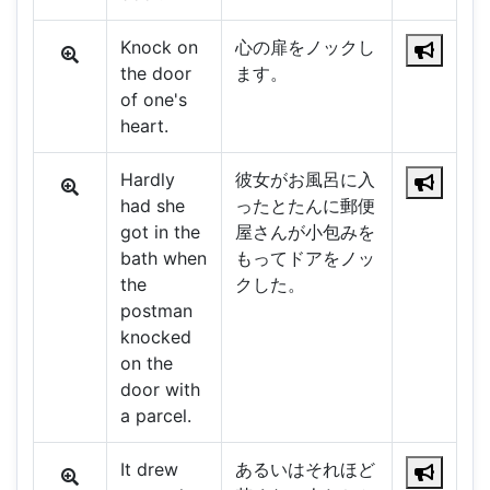
Knock on
心の扉をノックし
the door
ます。
of one's
heart.
Hardly
彼女がお風呂に入
had she
ったとたんに郵便
got in the
屋さんが小包みを
bath when
もってドアをノッ
the
クした。
postman
knocked
on the
door with
a parcel.
It drew
あるいはそれほど