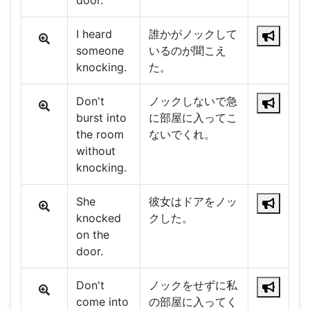
door.
I heard
誰かがノックして
someone
いるのが聞こえ
knocking.
た。
Don't
ノックしないで急
burst into
に部屋に入ってこ
the room
ないでくれ。
without
knocking.
She
彼女はドアをノッ
knocked
クした。
on the
door.
Don't
ノックをせずに私
come into
の部屋に入ってく