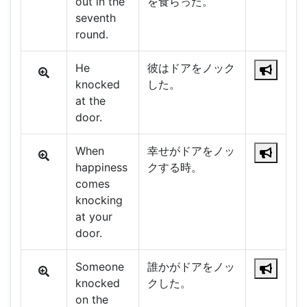
out in the
を食らった。
seventh
round.
He
彼はドアをノック
knocked
した。
at the
door.
When
幸せがドアをノッ
happiness
クする時。
comes
knocking
at your
door.
Someone
誰かがドアをノッ
knocked
クした。
on the