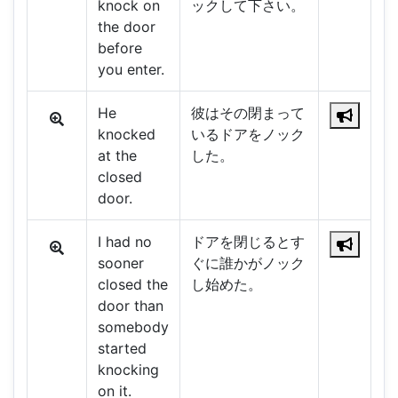
knock on
ックして下さい。
the door
before
you enter.
He
彼はその閉まって
knocked
いるドアをノック
at the
した。
closed
door.
I had no
ドアを閉じるとす
sooner
ぐに誰かがノック
closed the
し始めた。
door than
somebody
started
knocking
on it.