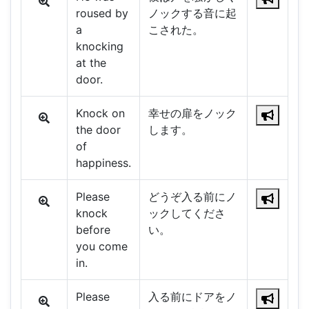
roused by
ノックする音に起
a
こされた。
knocking
at the
door.
Knock on
幸せの扉をノック
the door
します。
of
happiness.
Please
どうぞ入る前にノ
knock
ックしてくださ
before
い。
you come
in.
Please
入る前にドアをノ