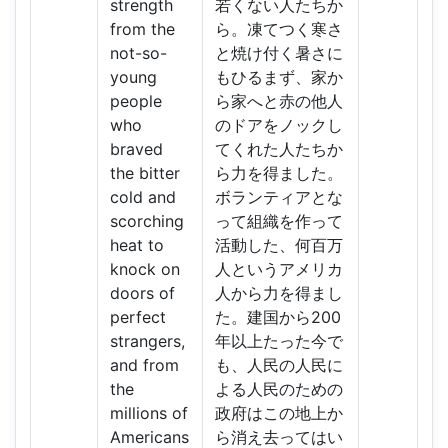
strength
若くない人たちか
from the
ら。凍てつく寒さ
not-so-
と焼け付く暑さに
young
もひるまず、家か
people
ら家へと赤の他人
who
のドアをノックし
braved
てくれた人たちか
the bitter
ら力を得ました。
cold and
ボランティアとな
scorching
って組織を作って
heat to
活動した、何百万
knock on
人というアメリカ
doors of
人から力を得まし
perfect
た。建国から200
strangers,
年以上たった今で
and from
も、人民の人民に
the
よる人民のための
millions of
政府はこの地上か
Americans
ら消え去ってはい