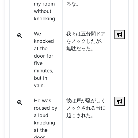
my room
るな。
without
knocking.
We
我々は五分間ドア
knocked
をノックしたが、
at the
無駄だった。
door for
five
minutes,
but in
vain.
He was
彼は戸が騒がしく
roused by
ノックされる音に
a loud
起こされた。
knocking
at the
door.