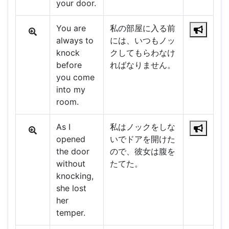
your door.
You are
私の部屋に入る前
always to
には、いつもノッ
knock
クしてもらわなけ
before
ればなりません。
you come
into my
room.
As I
私はノックをしな
opened
いでドアを開けた
the door
ので、彼女は腹を
without
たてた。
knocking,
she lost
her
temper.