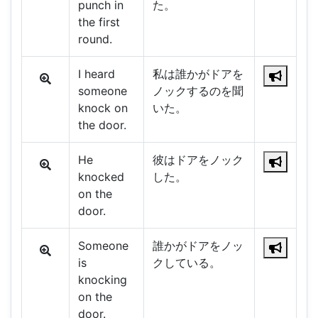
punch in
た。
the first
round.
I heard
私は誰かがドアを
someone
ノックするのを聞
knock on
いた。
the door.
He
彼はドアをノック
knocked
した。
on the
door.
Someone
誰かがドアをノッ
is
クしている。
knocking
on the
door.