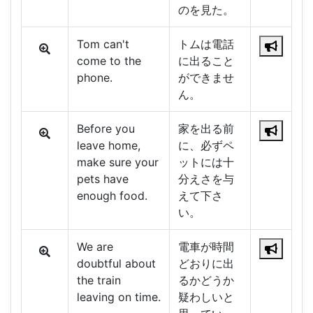
のを見た。
Tom can't
トムは電話
come to the
に出ること
phone.
ができませ
ん。
Before you
家を出る前
leave home,
に、必ずペ
make sure your
ットには十
pets have
分えさを与
enough food.
えて下さ
い。
We are
電車が時間
doubtful about
どおりに出
the train
るかどうか
leaving on time.
疑わしいと