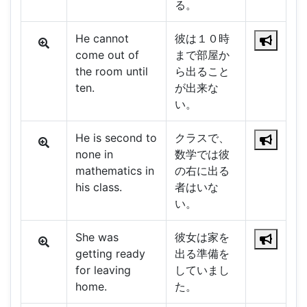
る。
He cannot
彼は１０時
come out of
まで部屋か
the room until
ら出ること
ten.
が出来な
い。
He is second to
クラスで、
none in
数学では彼
mathematics in
の右に出る
his class.
者はいな
い。
She was
彼女は家を
getting ready
出る準備を
for leaving
していまし
home.
た。