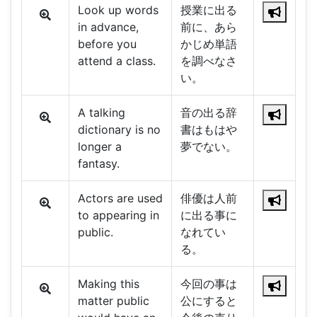
Look up words
授業に出る
in advance,
前に、あら
before you
かじめ単語
attend a class.
を調べなさ
い。
A talking
音の出る辞
dictionary is no
書はもはや
longer a
夢でない。
fantasy.
Actors are used
俳優は人前
to appearing in
に出る事に
public.
なれてい
る。
Making this
今回の事は
matter public
公にすると