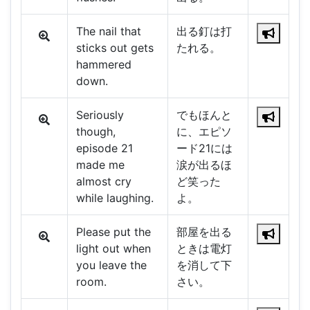
The nail that
出る釘は打
sticks out gets
たれる。
hammered
down.
Seriously
でもほんと
though,
に、エピソ
episode 21
ード21には
made me
涙が出るほ
almost cry
ど笑った
while laughing.
よ。
Please put the
部屋を出る
light out when
ときは電灯
you leave the
を消して下
room.
さい。