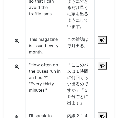
so that I can
ようにでき
avoid the
るだけ早く
traffic jams.
に家を出る
ようにして
います。
This magazine
この雑誌は
is issued every
毎月出る。
month.
"How often do
「ここのバ
the buses run in
スは１時間
an hour?"
に何回くら
"Every thirty
い出るので
minutes."
すか」「３
０分ごとに
出ます」
I'll speak to
内線２１４