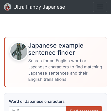
Ultra Handy Japanese
Japanese example
sentence finder
Search for an English word or
Japanese characters to find matching
Japanese sentences and their
English translations.
Word or Japanese characters
Find sentences