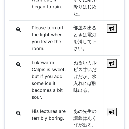
began to rain.
降りはじめ
た。
Please turn off
部屋を出る
the light when
ときは電灯
you leave the
を消して下
room.
さい。
Lukewarm
ぬるいカル
Calpis is sweet,
ピス甘いだ
but if you add
けだが、氷
some ice it
入れれば酸
becomes a bit
味出る。
sour.
His lectures are
あの先生の
terribly boring.
講義はあく
びが出る。