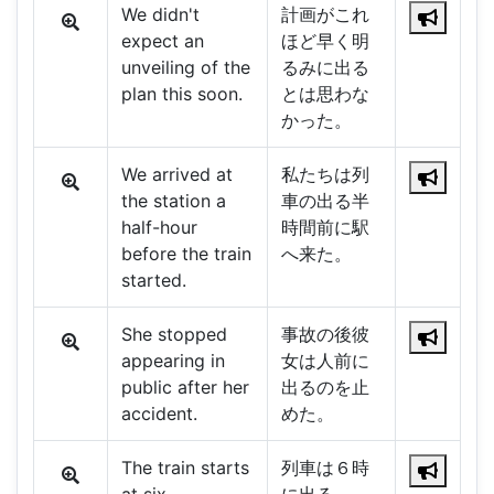
We didn't
計画がこれ
expect an
ほど早く明
unveiling of the
るみに出る
plan this soon.
とは思わな
かった。
We arrived at
私たちは列
the station a
車の出る半
half-hour
時間前に駅
before the train
へ来た。
started.
She stopped
事故の後彼
appearing in
女は人前に
public after her
出るのを止
accident.
めた。
The train starts
列車は６時