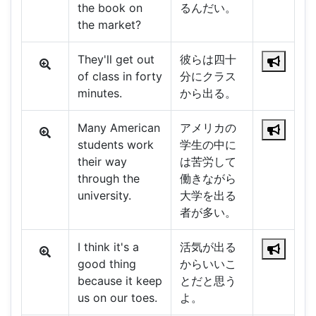
the book on
るんだい。
the market?
They'll get out
彼らは四十
of class in forty
分にクラス
minutes.
から出る。
Many American
アメリカの
students work
学生の中に
their way
は苦労して
through the
働きながら
university.
大学を出る
者が多い。
I think it's a
活気が出る
good thing
からいいこ
because it keep
とだと思う
us on our toes.
よ。