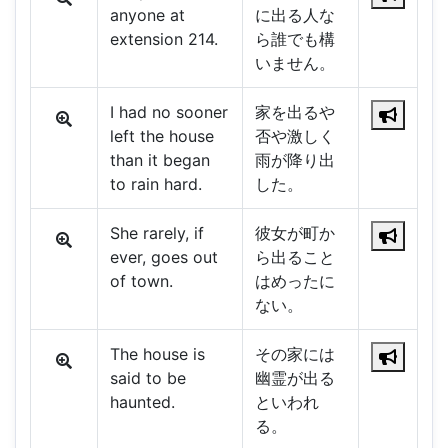
anyone at
に出る人な
extension 214.
ら誰でも構
いません。
I had no sooner
家を出るや
left the house
否や激しく
than it began
雨が降り出
to rain hard.
した。
She rarely, if
彼女が町か
ever, goes out
ら出ること
of town.
はめったに
ない。
The house is
その家には
said to be
幽霊が出る
haunted.
といわれ
る。