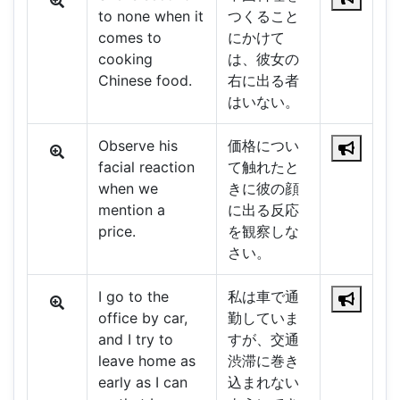
to none when it
つくること
comes to
にかけて
cooking
は、彼女の
Chinese food.
右に出る者
はいない。
Observe his
価格につい
facial reaction
て触れたと
when we
きに彼の顔
mention a
に出る反応
price.
を観察しな
さい。
I go to the
私は車で通
office by car,
勤していま
and I try to
すが、交通
leave home as
渋滞に巻き
early as I can
込まれない