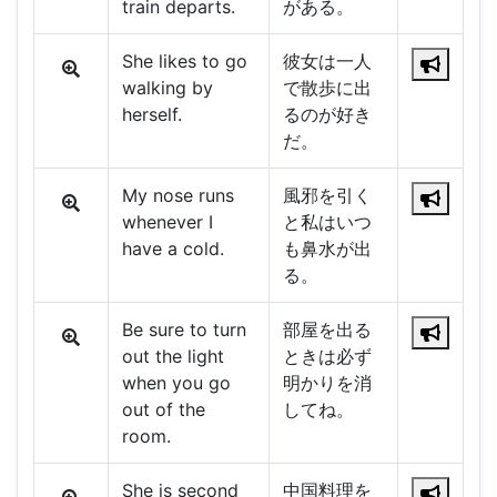
train departs.
がある。
She likes to go
彼女は一人
walking by
で散歩に出
herself.
るのが好き
だ。
My nose runs
風邪を引く
whenever I
と私はいつ
have a cold.
も鼻水が出
る。
Be sure to turn
部屋を出る
out the light
ときは必ず
when you go
明かりを消
out of the
してね。
room.
She is second
中国料理を