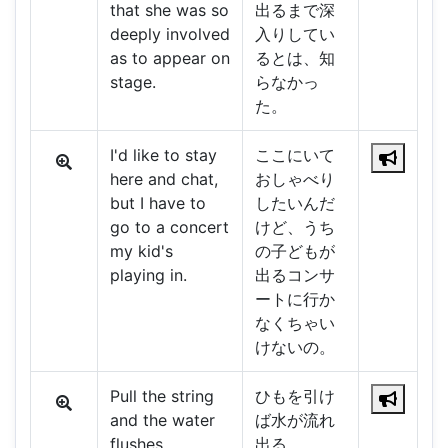
that she was so
出るまで深
deeply involved
入りしてい
as to appear on
るとは、知
stage.
らなかっ
た。
I'd like to stay
ここにいて
here and chat,
おしゃべり
but I have to
したいんだ
go to a concert
けど、うち
my kid's
の子どもが
playing in.
出るコンサ
ートに行か
なくちゃい
けないの。
Pull the string
ひもを引け
and the water
ば水が流れ
flushes.
出る。