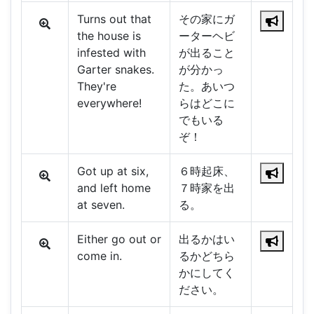
Turns out that
その家にガ
the house is
ーターヘビ
infested with
が出ること
Garter snakes.
が分かっ
They're
た。あいつ
everywhere!
らはどこに
でもいる
ぞ！
Got up at six,
６時起床、
and left home
７時家を出
at seven.
る。
Either go out or
出るかはい
come in.
るかどちら
かにしてく
ださい。