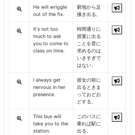
He will wriggle
窮地から足
out of the fix.
掻き出る。
It's not too
時間通りに
much to ask
授業に出る
you to come to
ことを君に
class on time.
求めるのは
いきすぎで
はない。
I always get
彼女の前に
nervous in her
出るときま
presence.
っておどお
どする。
This bus will
このバスに
take you to the
乗れば駅に
station.
出る。