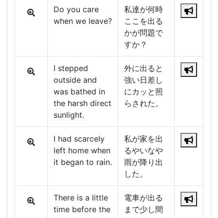
Do you care
私達が何時
when we leave?
ここを出る
かが問題で
すか？
I stepped
外に出ると
outside and
強い日差し
was bathed in
にカッと照
the harsh direct
らされた。
sunlight.
I had scarcely
私が家を出
left home when
るやいなや
it began to rain.
雨が降り出
した。
There is a little
電車が出る
time before the
まで少し間