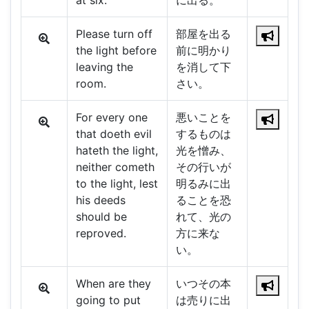
at six.
に出る。
Please turn off
部屋を出る
the light before
前に明かり
leaving the
を消して下
room.
さい。
For every one
悪いことを
that doeth evil
するものは
hateth the light,
光を憎み、
neither cometh
その行いが
to the light, lest
明るみに出
his deeds
ることを恐
should be
れて、光の
reproved.
方に来な
い。
When are they
いつその本
going to put
は売りに出