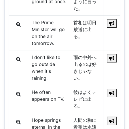
ground at once.
ように言っ
た。
The Prime
首相は明日
Minister will go
放送に出
on the air
る。
tomorrow.
I don't like to
雨の中外へ
go outside
出るのは好
when it's
きじゃな
raining.
い。
He often
彼はよくテ
appears on TV.
レビに出
る。
Hope springs
人間の胸に
eternal in the
希望は永遠