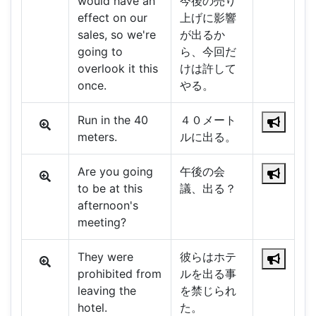
would have an
今後の売り
effect on our
上げに影響
sales, so we're
が出るか
going to
ら、今回だ
overlook it this
けは許して
once.
やる。
Run in the 40
４０メート
meters.
ルに出る。
Are you going
午後の会
to be at this
議、出る？
afternoon's
meeting?
They were
彼らはホテ
prohibited from
ルを出る事
leaving the
を禁じられ
hotel.
た。