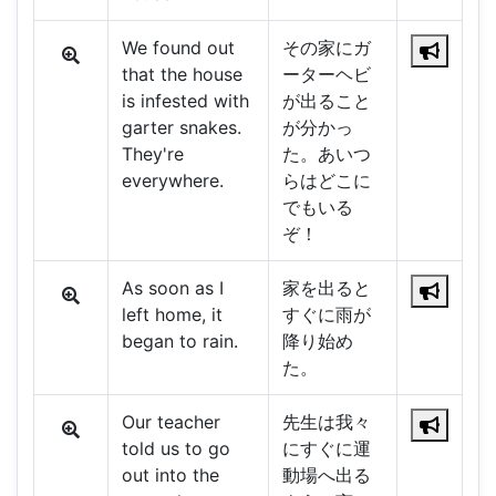
We found out
その家にガ
that the house
ーターヘビ
is infested with
が出ること
garter snakes.
が分かっ
They're
た。あいつ
everywhere.
らはどこに
でもいる
ぞ！
As soon as I
家を出ると
left home, it
すぐに雨が
began to rain.
降り始め
た。
Our teacher
先生は我々
told us to go
にすぐに運
out into the
動場へ出る