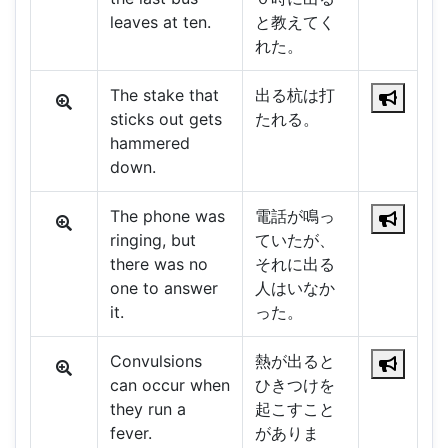
leaves at ten.
と教えてく
れた。
The stake that
出る杭は打
sticks out gets
たれる。
hammered
down.
The phone was
電話が鳴っ
ringing, but
ていたが、
there was no
それに出る
one to answer
人はいなか
it.
った。
Convulsions
熱が出ると
can occur when
ひきつけを
they run a
起こすこと
fever.
がありま