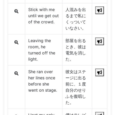
Stick with me
人混みを出
until we get out
るまで私に
of the crowd.
くっついて
いなさい。
Leaving the
部屋を出る
room, he
とき、彼は
turned off the
電気を消し
light.
た。
She ran over
彼女はステ
her lines once
ージに出る
before she
前に、１度
went on stage.
自分のせり
ふを復唱し
た。