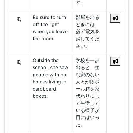
す。
Be sure to turn
部屋を出る
off the light
ときには、
when you leave
必ず電気を
the room.
消してくだ
さい。
Outside the
学校を一歩
school, she saw
出ると、住
people with no
む家のない
homes living in
人々が段ボ
cardboard
ール箱を家
boxes.
代わりにし
て生活して
いる様子が
目にはいっ
た。