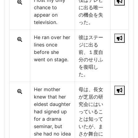
I lost my only
僕はテレビ
chance to
に出る唯一
appear on
の機会を失
television.
った。
He ran over her
彼はステー
lines once
ジに出る
before she
前、１度自
went on stage.
分のせりふ
を復唱し
た。
Her mother
母は、長女
knew that her
が芝居の研
eldest daughter
究会にはい
had signed up
っているこ
for a drama
とは知って
seminar, but
いたが、ま
she had no idea
さか舞台に