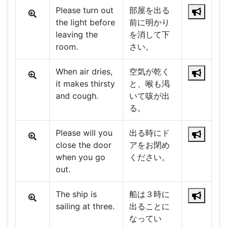
Please turn out
部屋を出る
the light before
前に明かり
leaving the
を消して下
room.
さい。
When air dries,
空気が乾く
it makes thirsty
と、喉も渇
and cough.
いて咳が出
る。
Please will you
出る時にド
close the door
アをお閉め
when you go
ください。
out.
The ship is
船は３時に
sailing at three.
出ることに
なってい