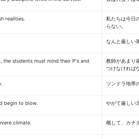
 realities.
私たちは今日
らない。
なんと厳しい
t, the students must mind their P's and
教師があまり
つけなければ
.
ツンドラ地帯
d begin to blow.
やがて厳しい
vere climate.
概して、カナ