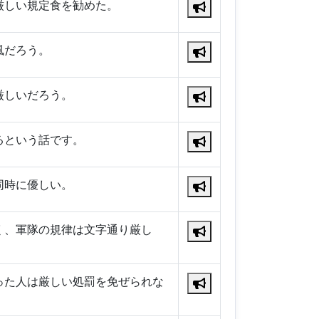
厳しい規定食を勧めた。
風だろう。
厳しいだろう。
るという話です。
同時に優しい。
く、軍隊の規律は文字通り厳し
った人は厳しい処罰を免ぜられな