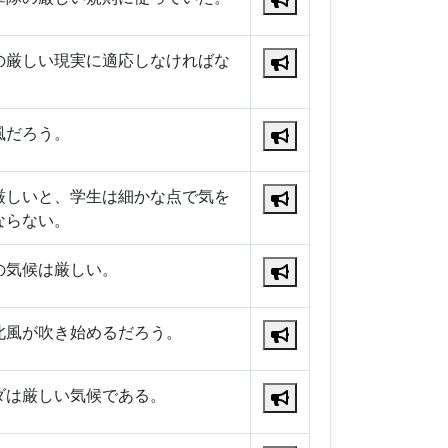
の厳しい現実に適応しなければな
風だろう。
厳しいと、学生は細かな点で気を
ならない。
の気候は厳しい。
北風が吹き始めるだろう。
ダは厳しい気候である。