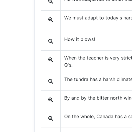
We must adapt to today's harsh
How it blows!
When the teacher is very stric
Q's.
The tundra has a harsh climate
By and by the bitter north win
On the whole, Canada has a se