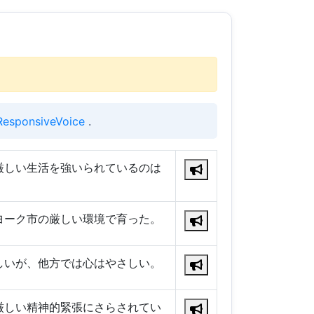
ResponsiveVoice
.
厳しい生活を強いられているのは
ヨーク市の厳しい環境で育った。
しいが、他方では心はやさしい。
厳しい精神的緊張にさらされてい