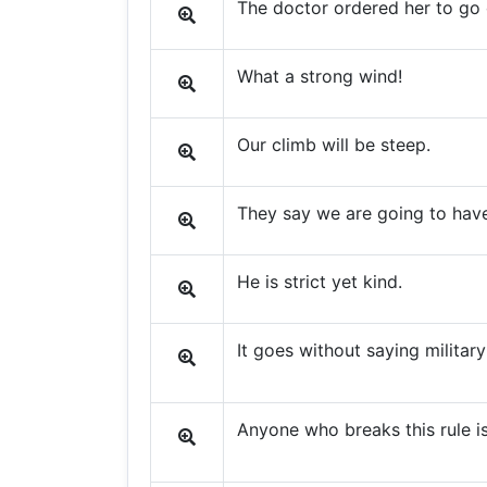
The doctor ordered her to go o
What a strong wind!
Our climb will be steep.
They say we are going to have
He is strict yet kind.
It goes without saying military d
Anyone who breaks this rule is