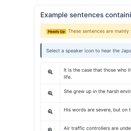
Example sentences contain
These sentences are mainly 
Heads Up
Select a speaker icon to hear the Jap
It is the case that those who 
life.
She grew up in the harsh envi
His words are severe, but on t
Air traffic controllers are und