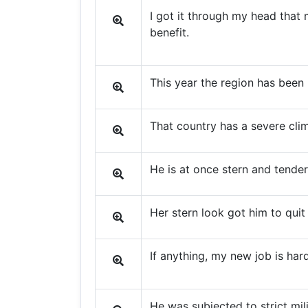
I got it through my head that 
benefit.
This year the region has been 
That country has a severe cli
He is at once stern and tender
Her stern look got him to quit 
If anything, my new job is har
He was subjected to strict mili