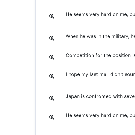
He seems very hard on me, but
When he was in the military, h
Competition for the position i
I hope my last mail didn't sou
Japan is confronted with sev
He seems very hard on me, but