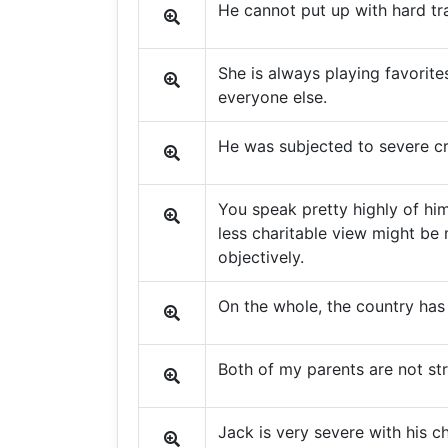
He cannot put up with hard tra
She is always playing favorite
everyone else.
He was subjected to severe cr
You speak pretty highly of him
less charitable view might be 
objectively.
On the whole, the country has 
Both of my parents are not str
Jack is very severe with his ch