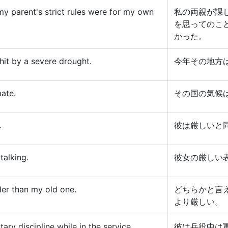
my parent's strict rules were for my own
私の両親が課
を思ってのこ
かった。
hit by a severe drought.
今年その地方
mate.
その国の気候
.
彼は厳しいと
talking.
彼女の厳しい
der than my old one.
どちらかと言
より厳しい。
tary discipline while in the service.
彼は兵役中は