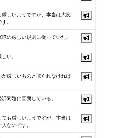
も厳しいようですが、本当は大変
です。
軍隊の厳しい規則に従っていた。
厳しい。
ルが厳しいものと取られなければ
経済問題に直面している。
とても厳しいようですが、本当は
な人なのです。