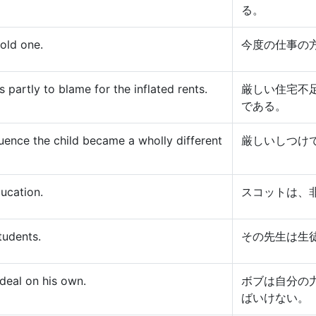
る。
old one.
今度の仕事の
 partly to blame for the inflated rents.
厳しい住宅不
である。
luence the child became a wholly different
厳しいしつけ
ducation.
スコットは、
students.
その先生は生
deal on his own.
ボブは自分の
ばいけない。