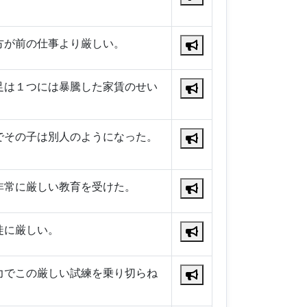
方が前の仕事より厳しい。
足は１つには暴騰した家賃のせい
でその子は別人のようになった。
非常に厳しい教育を受けた。
徒に厳しい。
力でこの厳しい試練を乗り切らね