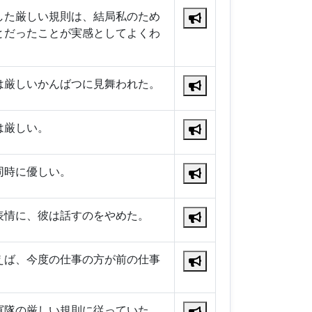
した厳しい規則は、結局私のため
とだったことが実感としてよくわ
は厳しいかんばつに見舞われた。
は厳しい。
同時に優しい。
表情に、彼は話すのをやめた。
えば、今度の仕事の方が前の仕事
軍隊の厳しい規則に従っていた。