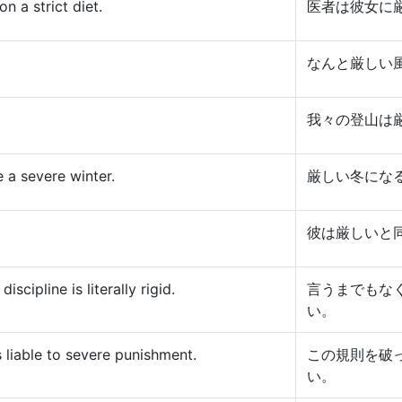
n a strict diet.
医者は彼女に
なんと厳しい
我々の登山は
 a severe winter.
厳しい冬にな
彼は厳しいと
iscipline is literally rigid.
言うまでもな
い。
 liable to severe punishment.
この規則を破
い。