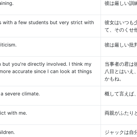
ining.
彼は厳しい訓
s with a few students but very strict with
彼女はいつも
て、そのくせ
iticism.
彼は厳しい批
 but you're directly involved. I think my
当事者の君は
more accurate since I can look at things
八目とはいえ
かもね。
a severe climate.
概して言えば
ict with me.
両親がふたり
ildren.
ジャックは自