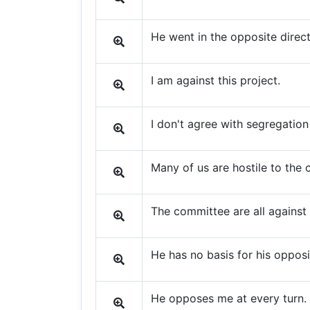
He went in the opposite direct
I am against this project.
I don't agree with segregation
Many of us are hostile to the
The committee are all against i
He has no basis for his opposi
He opposes me at every turn.