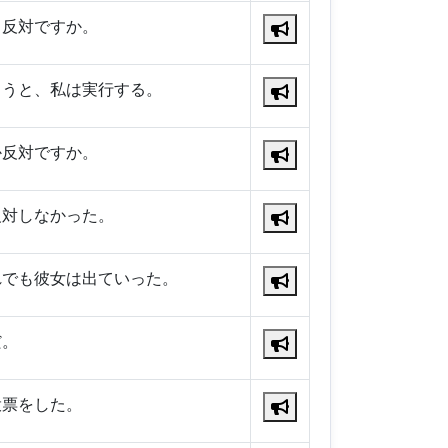
、反対ですか。
ようと、私は実行する。
か反対ですか。
反対しなかった。
れでも彼女は出ていった。
だ。
投票をした。