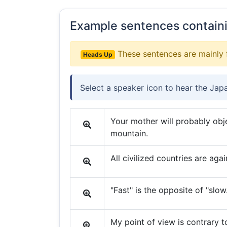
Example sentences contain
These sentences are mainly 
Heads Up
Select a speaker icon to hear the Jap
Your mother will probably obj
mountain.
All civilized countries are agai
"Fast" is the opposite of "slow.
My point of view is contrary t