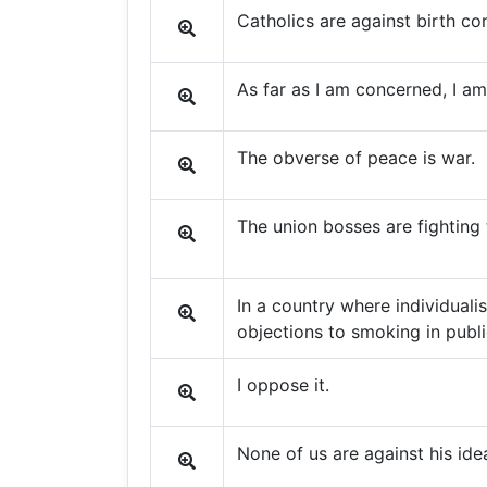
Catholics are against birth con
As far as I am concerned, I am
The obverse of peace is war.
The union bosses are fighting
In a country where individual
objections to smoking in publi
I oppose it.
None of us are against his ide