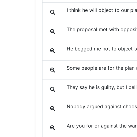
I think he will object to our pl
The proposal met with opposit
He begged me not to object to
Some people are for the plan a
They say he is guilty, but I bel
Nobody argued against choosi
Are you for or against the war