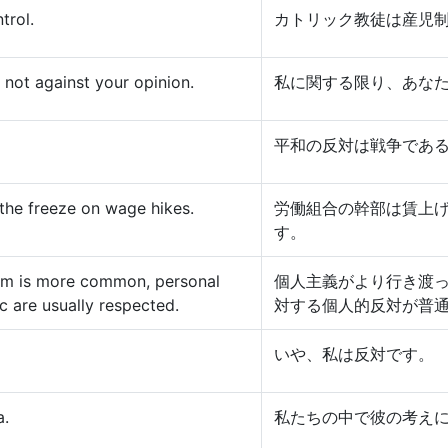
trol.
カトリック教徒は産児
 not against your opinion.
私に関する限り、あな
平和の反対は戦争であ
 the freeze on wage hikes.
労働組合の幹部は賃上
す。
ism is more common, personal
個人主義がより行き渡
c are usually respected.
対する個人的反対が普
いや、私は反対です。
a.
私たちの中で彼の考え