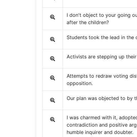
I don't object to your going o
after the children?
Students took the lead in the 
Activists are stepping up their
Attempts to redraw voting dist
opposition.
Our plan was objected to by t
I was charmed with it, adopte
contradiction and positive ar
humble inquirer and doubter.