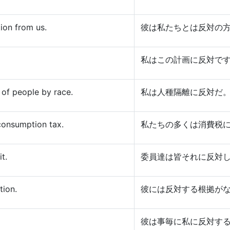
ion from us.
彼は私たちとは反対の
私はこの計画に反対で
 of people by race.
私は人種隔離に反対だ
 consumption tax.
私たちの多くは消費税
t.
委員達は皆それに反対
tion.
彼には反対する根拠が
彼は事毎に私に反対す