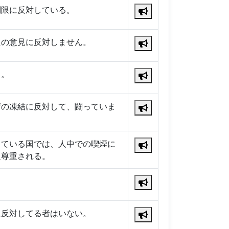
制限に反対している。
たの意見に反対しません。
る。
げの凍結に反対して、闘っていま
っている国では、人中での喫煙に
通尊重される。
に反対してる者はいない。