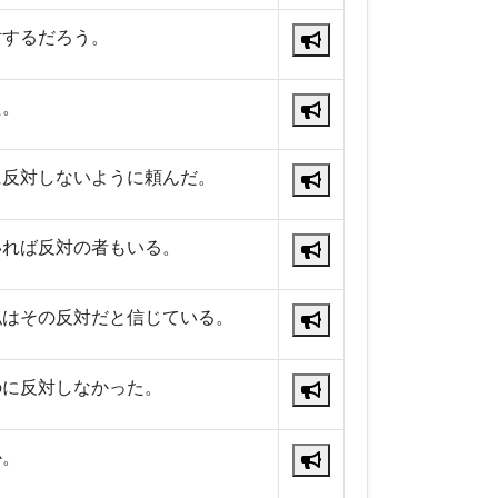
対するだろう。
た。
に反対しないように頼んだ。
いれば反対の者もいる。
私はその反対だと信じている。
のに反対しなかった。
か。