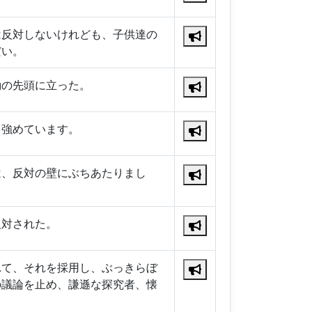
は反対しないけれども、子供達の
だい。
動の先頭に立った。
を強めています。
は、反対の壁にぶちあたりまし
反対された。
れて、それを採用し、ぶっきらぼ
の議論を止め、謙遜な探究者、懐