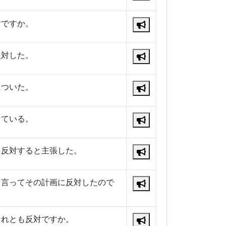
対ですか。
反対した。
についた。
している。
に反対すると主張した。
と言ってその計画に反対したので
それとも反対ですか。