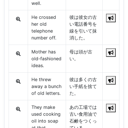
well.
He crossed
彼は彼女の古
her old
い電話番号を
telephone
線を引いて抹
number off.
消した。
Mother has
母は頭が古
old-fashioned
い。
ideas.
He threw
彼は多くの古
away a bunch
い手紙を捨て
of old letters.
た。
They make
あの工場では
used cooking
古い食用油で
oil into soap
石鹸をつくっ
at that
ている。