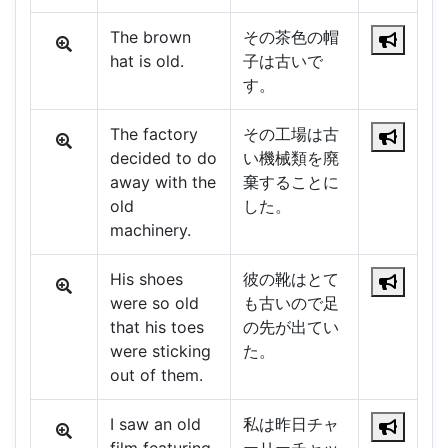
The brown
その茶色の帽
hat is old.
子は古いで
す。
The factory
その工場は古
decided to do
い機械類を廃
away with the
棄することに
old
した。
machinery.
His shoes
彼の靴はとて
were so old
も古いので足
that his toes
の先が出てい
were sticking
た。
out of them.
I saw an old
私は昨日チャ