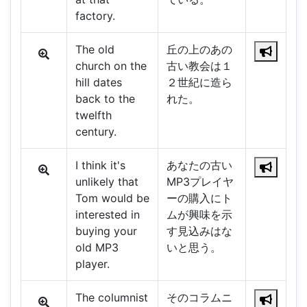
factory.
The old
丘の上のあの
church on the
古い教会は１
hill dates
２世紀に造ら
back to the
れた。
twelfth
century.
I think it's
あなたの古い
unlikely that
MP3プレイヤ
Tom would be
ーの購入にト
interested in
ムが興味を示
buying your
す見込みはな
old MP3
いと思う。
player.
The columnist
そのコラムニ