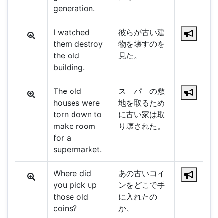
generation.
I watched
彼らが古い建
them destroy
物を壊すのを
the old
見た。
building.
The old
スーパーの敷
houses were
地を取るため
torn down to
に古い家は取
make room
り壊された。
for a
supermarket.
Where did
あの古いコイ
you pick up
ンをどこで手
those old
に入れたの
coins?
か。