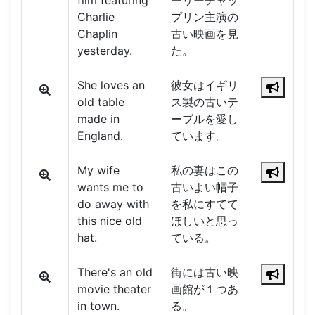
film featuring
ーリーチャッ
Charlie
プリン主演の
Chaplin
古い映画を見
yesterday.
た。
She loves an
彼女はイギリ
old table
ス製の古いテ
made in
ーブルを愛し
England.
ています。
My wife
私の妻はこの
wants me to
古いよい帽子
do away with
を私にすてて
this nice old
ほしいと思っ
hat.
ている。
There's an old
街には古い映
movie theater
画館が１つあ
in town.
る。