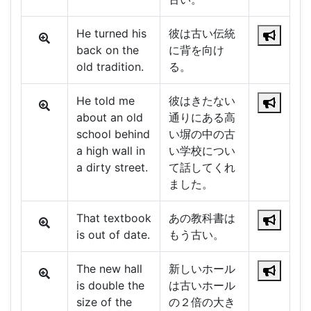
He turned his
彼は古い伝統
back on the
に背を向け
old tradition.
る。
He told me
彼はきたない
about an old
通りにある高
school behind
い塀の中の古
a high wall in
い学校につい
a dirty street.
て話してくれ
ました。
That textbook
あの教科書は
is out of date.
もう古い。
The new hall
新しいホール
is double the
は古いホール
size of the
の２倍の大き