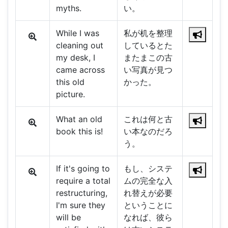
myths.
い。
While I was
私が机を整理
cleaning out
しているとた
my desk, I
またまこの古
came across
い写真が見つ
this old
かった。
picture.
What an old
これは何と古
book this is!
い本なのだろ
う。
If it's going to
もし、システ
require a total
ムの完全な入
restructuring,
れ替えが必要
I'm sure they
ということに
will be
なれば、彼ら