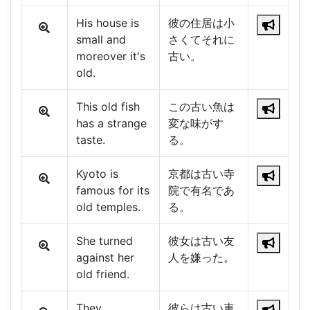
His house is
彼の住居は小
small and
さくてそれに
moreover it's
古い。
old.
This old fish
この古い魚は
has a strange
変な味がす
taste.
る。
Kyoto is
京都は古い寺
famous for its
院で有名であ
old temples.
る。
She turned
彼女は古い友
against her
人を嫌った。
old friend.
They
彼らは古い車