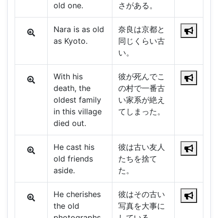
old one.
さがある。
Nara is as old
奈良は京都と
as Kyoto.
同じくらい古
い。
With his
彼が死んでこ
death, the
の村で一番古
oldest family
い家系が絶え
in this village
てしまった。
died out.
He cast his
彼は古い友人
old friends
たちを捨て
aside.
た。
He cherishes
彼はその古い
the old
写真を大事に
photographs.
している。