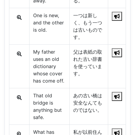
away.
る。
One is new,
一つは新し
and the other
く、もう一つ
is old.
は古いもので
す。
My father
父は表紙の取
uses an old
れた古い辞書
dictionary
を使っていま
whose cover
す。
has come off.
That old
あの古い橋は
bridge is
安全なんても
anything but
のではない。
safe.
What has
私が以前住ん