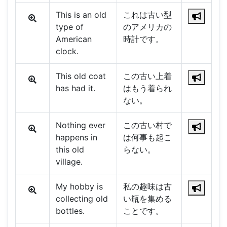
This is an old
これは古い型
type of
のアメリカの
American
時計です。
clock.
This old coat
この古い上着
has had it.
はもう着られ
ない。
Nothing ever
この古い村で
happens in
は何事も起こ
this old
らない。
village.
My hobby is
私の趣味は古
collecting old
い瓶を集める
bottles.
ことです。