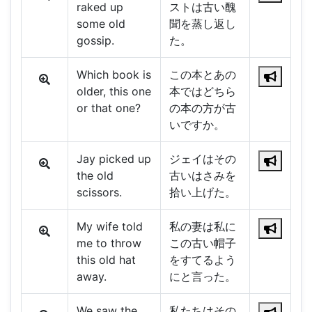
raked up
ストは古い醜
some old
聞を蒸し返し
gossip.
た。
Which book is
この本とあの
older, this one
本ではどちら
or that one?
の本の方が古
いですか。
Jay picked up
ジェイはその
the old
古いはさみを
scissors.
拾い上げた。
My wife told
私の妻は私に
me to throw
この古い帽子
this old hat
をすてるよう
away.
にと言った。
We saw the
私たちはその