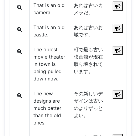
That is an old
あれは古いカ
camera.
メラだ。
That is an old
あれは古いお
castle.
城です。
The oldest
町で最も古い
movie theater
映画館が現在
in town is
取り壊されて
being pulled
います。
down now.
The new
その新しいデ
designs are
ザインは古い
much better
のよりずっと
than the old
よい。
ones.