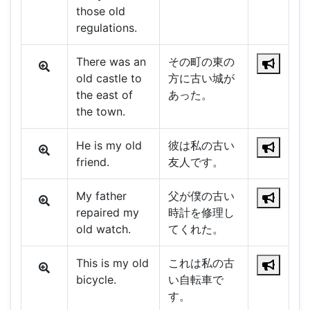
those old
regulations.
There was an
その町の東の
old castle to
方に古い城が
the east of
あった。
the town.
He is my old
彼は私の古い
friend.
友人です。
My father
父が僕の古い
repaired my
時計を修理し
old watch.
てくれた。
This is my old
これは私の古
bicycle.
い自転車で
す。