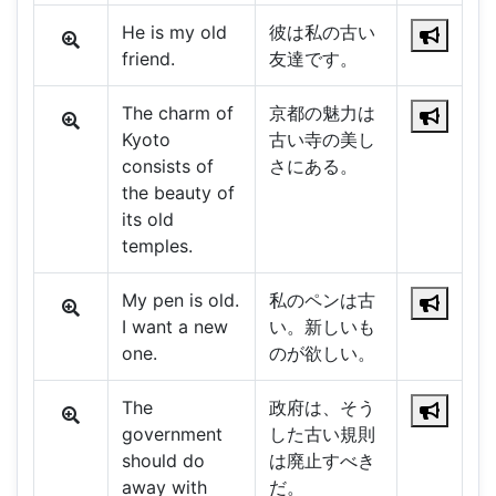
He is my old
彼は私の古い
friend.
友達です。
The charm of
京都の魅力は
Kyoto
古い寺の美し
consists of
さにある。
the beauty of
its old
temples.
My pen is old.
私のペンは古
I want a new
い。新しいも
one.
のが欲しい。
The
政府は、そう
government
した古い規則
should do
は廃止すべき
away with
だ。