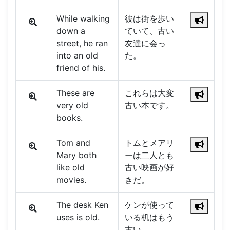
While walking
彼は街を歩い
down a
ていて、古い
street, he ran
友達に会っ
into an old
た。
friend of his.
These are
これらは大変
very old
古い本です。
books.
Tom and
トムとメアリ
Mary both
ーは二人とも
like old
古い映画が好
movies.
きだ。
The desk Ken
ケンが使って
uses is old.
いる机はもう
古い。