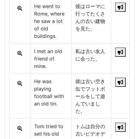
He went to
彼はローマに
Rome, where
行ってたくさ
he saw a lot
んの古い建物
of old
を見た。
buildings.
I met an old
私は古い友人
friend of
に会った。
mine.
He was
彼は古い空き
playing
缶でフットボ
football with
ールをして遊
an old tin.
んでいまし
た。
Tom tried to
トムは自分の
sell his old
古いビデオデ