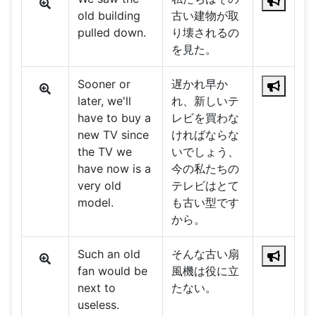
old building
古い建物が取
pulled down.
り壊されるの
を見た。
Sooner or
遅かれ早か
later, we'll
れ、新しいテ
have to buy a
レビを買わな
new TV since
ければならな
the TV we
いでしょう、
have now is a
今の私たちの
very old
テレビはとて
model.
も古い型です
から。
Such an old
そんな古い扇
fan would be
風機は役に立
next to
たない。
useless.