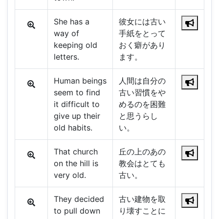
She has a
彼女には古い
way of
手紙をとって
keeping old
おく癖があり
letters.
ます。
Human beings
人間は自分の
seem to find
古い習慣をや
it difficult to
めるのを困難
give up their
と思うらし
old habits.
い。
That church
丘の上のあの
on the hill is
教会はとても
very old.
古い。
They decided
古い建物を取
to pull down
り壊すことに