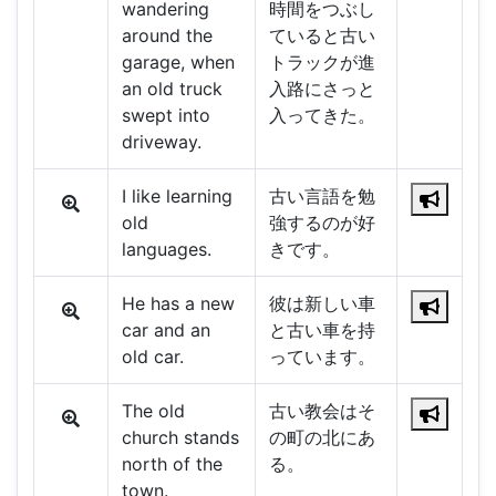
wandering
時間をつぶし
around the
ていると古い
garage, when
トラックが進
an old truck
入路にさっと
swept into
入ってきた。
driveway.
I like learning
古い言語を勉
old
強するのが好
languages.
きです。
He has a new
彼は新しい車
car and an
と古い車を持
old car.
っています。
The old
古い教会はそ
church stands
の町の北にあ
north of the
る。
town.