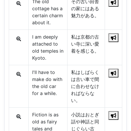
The old
その古い田舎
cottage has a
の家にはある
certain charm
魅力がある。
about it.
I am deeply
私は京都の古
attached to
い寺に深い愛
old temples in
着を感じる。
Kyoto.
I'll have to
私はしばらく
make do with
は古い車で間
the old car
に合わせなけ
for a while.
ればならな
い。
Fiction is as
小説はおとぎ
old as fairy
話や神話と同
tales and
じぐらい古