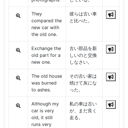
They
彼らは古い車
compared the
と比べた。
new car with
the old one.
Exchange the
古い部品を新
old part for a
しいのと交換
new one.
しなさい。
The old house
その古い家は
was burned
焼けて灰にな
to ashes.
った。
Although my
私の車は古い
car is very
が、まだ良く
old, it still
走る。
runs very