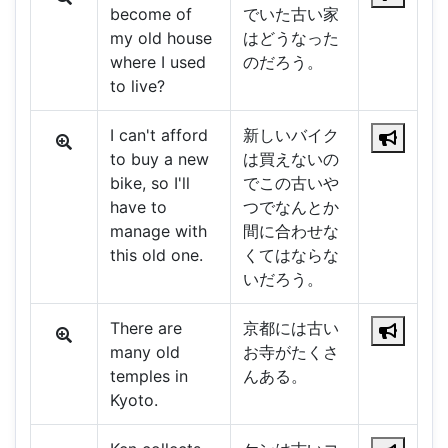
become of
でいた古い家
my old house
はどうなった
where I used
のだろう。
to live?
I can't afford
新しいバイク
to buy a new
は買えないの
bike, so I'll
でこの古いや
have to
つでなんとか
manage with
間に合わせな
this old one.
くてはならな
いだろう。
There are
京都には古い
many old
お寺がたくさ
temples in
んある。
Kyoto.