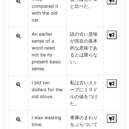
compared it
と比べた。
with the old
car.
An earlier
語の古い意味
sense of a
が現在の基本
word need
的な意味であ
not be its
るとは限らな
present basic
い。
sense.
I bid ten
私は古いスト
dollars for the
ーブに１０ド
old stove.
ルの値をつけ
た。
I was wasting
車庫のまわり
time,
をぶらついて