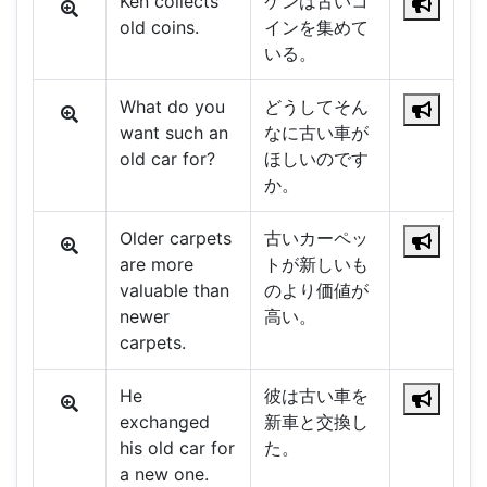
Ken collects
ケンは古いコ
old coins.
インを集めて
いる。
What do you
どうしてそん
want such an
なに古い車が
old car for?
ほしいのです
か。
Older carpets
古いカーペッ
are more
トが新しいも
valuable than
のより価値が
newer
高い。
carpets.
He
彼は古い車を
exchanged
新車と交換し
his old car for
た。
a new one.