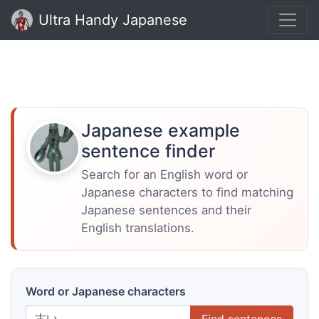
Ultra Handy Japanese
Japanese example
sentence finder
Search for an English word or
Japanese characters to find matching
Japanese sentences and their
English translations.
Word or Japanese characters
Find sentences