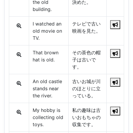
the old
決めた。
building.
I watched an
テレビで古い
old movie on
映画を見た。
TV.
That brown
その茶色の帽
hat is old.
子は古いで
す。
An old castle
古いお城が川
stands near
のほとりに立
the river.
っている。
My hobby is
私の趣味は古
collecting old
いおもちゃの
toys.
収集です。