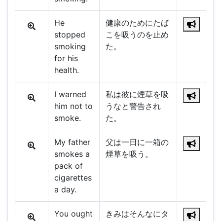
He
健康のためにたば
stopped
こを吸うのを止め
smoking
た。
for his
health.
I warned
私は彼に煙草を吸
him not to
うなと警告され
smoke.
た。
My father
父は一日に一箱の
smokes a
煙草を吸う。
pack of
cigarettes
a day.
You ought
きみはそんなにタ