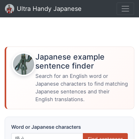
Ultra Handy Japanese
Japanese example
sentence finder
Search for an English word or
Japanese characters to find matching
Japanese sentences and their
English translations.
Word or Japanese characters
Find sentences