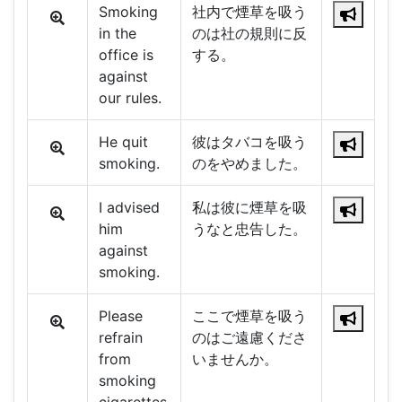
Smoking
社内で煙草を吸う
in the
のは社の規則に反
office is
する。
against
our rules.
He quit
彼はタバコを吸う
smoking.
のをやめました。
I advised
私は彼に煙草を吸
him
うなと忠告した。
against
smoking.
Please
ここで煙草を吸う
refrain
のはご遠慮くださ
from
いませんか。
smoking