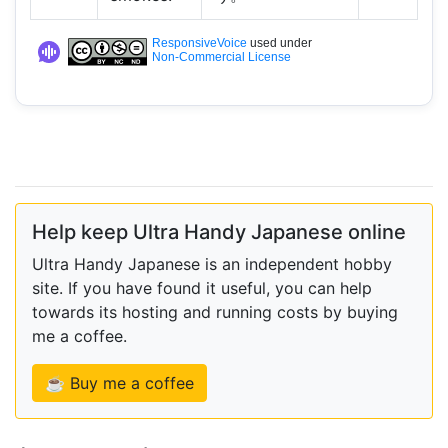
ResponsiveVoice
used under
Non-Commercial License
Help keep Ultra Handy Japanese online
Ultra Handy Japanese is an independent hobby
site. If you have found it useful, you can help
towards its hosting and running costs by buying
me a coffee.
☕ Buy me a coffee