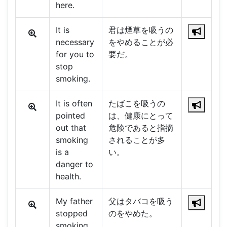
here.
It is
君は煙草を吸うの
necessary
をやめることが必
for you to
要だ。
stop
smoking.
It is often
たばこを吸うの
pointed
は、健康にとって
out that
危険であると指摘
smoking
されることが多
is a
い。
danger to
health.
My father
父はタバコを吸う
stopped
のをやめた。
smoking.