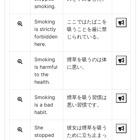
smoking.
Smoking
ここではたばこを
is strictly
吸うことを厳に禁
forbidden
じられている。
here.
Smoking
煙草を吸うのは体
is harmful
に悪い。
to the
health.
Smoking
煙草を吸う習慣は
is a bad
悪い習慣です。
habit.
She
彼女は煙草を吸う
stopped
ために立ち止まっ