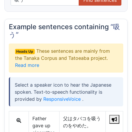
Example sentences containing
“吸
う”
These sentences are mainly from
Heads Up
the Tanaka Corpus and Tatoeaba project.
Read more
Select a speaker icon to hear the Japanese
spoken. Text-to-speech functionality is
provided by
ResponsiveVoice
.
Father
父はタバコを吸う
gave up
のをやめた。