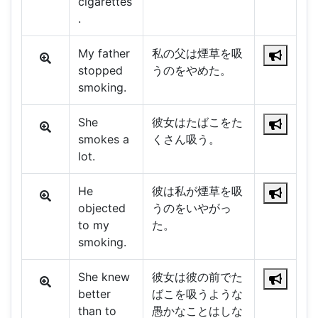
cigarettes
.
My father
私の父は煙草を吸
stopped
うのをやめた。
smoking.
She
彼女はたばこをた
smokes a
くさん吸う。
lot.
He
彼は私が煙草を吸
objected
うのをいやがっ
to my
た。
smoking.
She knew
彼女は彼の前でた
better
ばこを吸うような
than to
愚かなことはしな