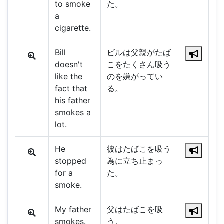
to smoke
た。
a
cigarette.
Bill
ビルは父親がたば
doesn't
こをたくさん吸う
like the
のを嫌がってい
fact that
る。
his father
smokes a
lot.
He
彼はたばこを吸う
stopped
為に立ち止まっ
for a
た。
smoke.
My father
父はたばこを吸
smokes.
う。