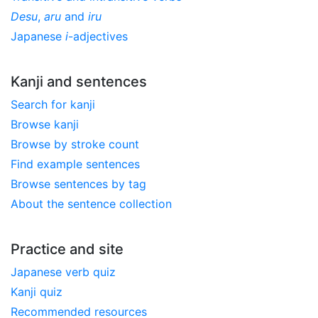
Desu
,
aru
and
iru
Japanese
i
-adjectives
Kanji and sentences
Search for kanji
Browse kanji
Browse by stroke count
Find example sentences
Browse sentences by tag
About the sentence collection
Practice and site
Japanese verb quiz
Kanji quiz
Recommended resources