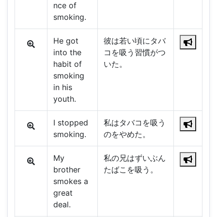
nce of
smoking.
He got
彼は若い頃にタバ
into the
コを吸う習慣がつ
habit of
いた。
smoking
in his
youth.
I stopped
私はタバコを吸う
smoking.
のをやめた。
My
私の兄はずいぶん
brother
たばこを吸う。
smokes a
great
deal.