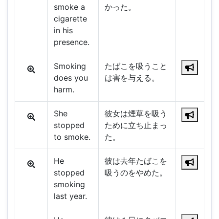
smoke a
かった。
cigarette
in his
presence.
Smoking
たばこを吸うこと
does you
は害を与える。
harm.
She
彼女は煙草を吸う
stopped
ために立ち止まっ
to smoke.
た。
He
彼は去年たばこを
stopped
吸うのをやめた。
smoking
last year.