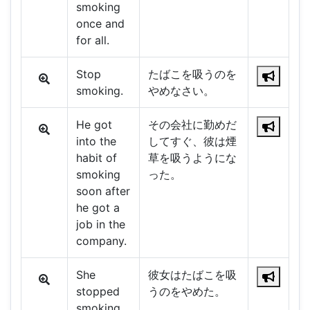
smoking
once and
for all.
Stop
たばこを吸うのを
smoking.
やめなさい。
He got
その会社に勤めだ
into the
してすぐ、彼は煙
habit of
草を吸うようにな
smoking
った。
soon after
he got a
job in the
company.
She
彼女はたばこを吸
stopped
うのをやめた。
smoking.