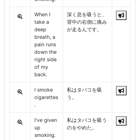
When I
深く息を吸うと、
take a
背中の右側に痛み
deep
が走るんです。
breath, a
pain runs
down the
right side
of my
back.
I smoke
私はタバコを吸
cigarettes
う。
.
I've given
私はタバコを吸う
up
のをやめた。
smoking.