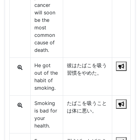
cancer
will soon
be the
most
common
cause of
death.
He got
彼はたばこを吸う
out of the
習慣をやめた。
habit of
smoking.
Smoking
たばこを吸うこと
is bad for
は体に悪い。
your
health.