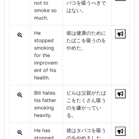
not to
バコを吸うべきで
smoke so
はない。
much.
He
彼は健康のために
stopped
たばこを吸うのを
smoking
やめた。
for the
improvem
ent of his
health.
Bill hates
ビルは父親がたば
his father
こをたくさん吸う
smoking
のを嫌がってい
heavily.
る。
He has
彼はタバコを吸う
stopped
のをやめました。