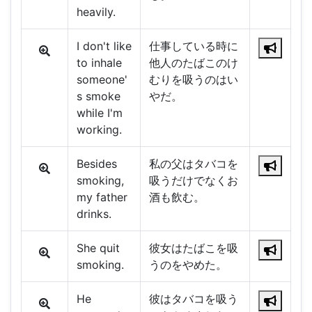
heavily.
I don't like
仕事している時に
to inhale
他人のたばこのけ
someone'
むりを吸うのはい
s smoke
やだ。
while I'm
working.
Besides
私の父はタバコを
smoking,
吸うだけでなくお
my father
酒も飲む。
drinks.
She quit
彼女はたばこを吸
smoking.
うのをやめた。
He
彼はタバコを吸う