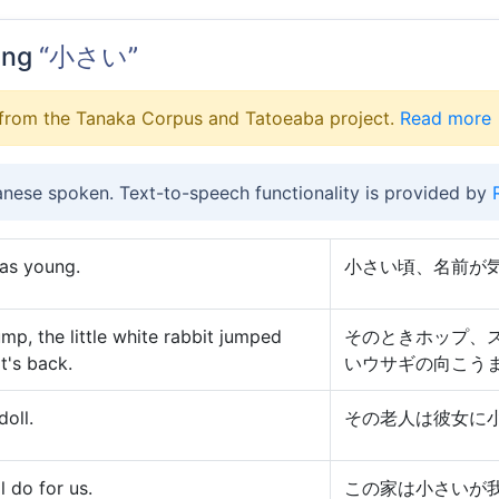
ing
“小さい”
from the Tanaka Corpus and Tatoeaba project.
Read more
anese spoken. Text-to-speech functionality is provided by
was young.
小さい頃、名前が
ump, the little white rabbit jumped
そのときホップ、
it's back.
いウサギの向こう
oll.
その老人は彼女に
l do for us.
この家は小さいが