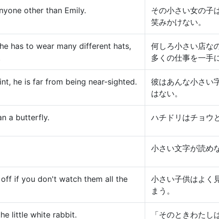
 anyone other than Emily.
その小さい女の子
笑みかけない。
 he has to wear many different hats,
何しろ小さい店な
.
多くの仕事を一手
nt, he is far from being near-sighted.
彼はあんな小さい
はない。
n a butterfly.
ハチドリはチョウ
小さい文字が読め
off if you don't watch them all the
小さい子供はよく
まう。
the little white rabbit.
「そのときわたし