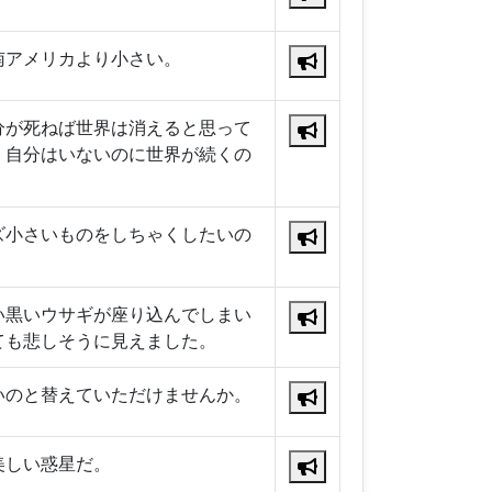
南アメリカより小さい。
分が死ねば世界は消えると思って
！自分はいないのに世界が続くの
ズ小さいものをしちゃくしたいの
い黒いウサギが座り込んでしまい
ても悲しそうに見えました。
いのと替えていただけませんか。
美しい惑星だ。