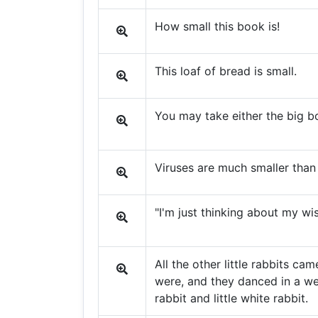
How small this book is!
This loaf of bread is small.
You may take either the big bo
Viruses are much smaller than 
"I'm just thinking about my wish
All the other little rabbits c
were, and they danced in a wed
rabbit and little white rabbit.