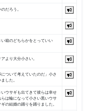
いのだろう。
。
さい箱のどちらかをとっていい
リアより大分小さい。
事について考えていたのだ」小さ
いました。
さいウサギも出てきて彼らは幸せ
れらは輪になって小さい黒いウサ
サギの結婚の踊りを踊りました。