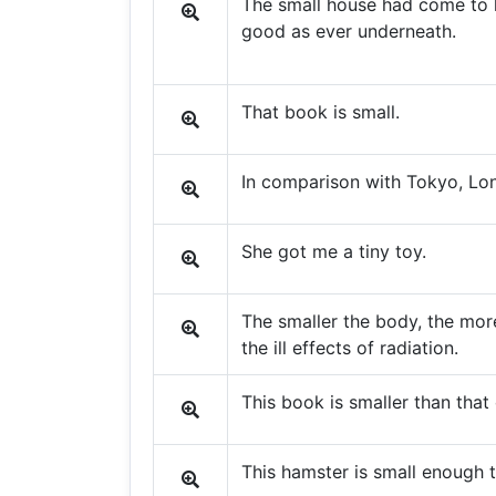
The small house had come to l
good as ever underneath.
That book is small.
In comparison with Tokyo, Lon
She got me a tiny toy.
The smaller the body, the more
the ill effects of radiation.
This book is smaller than that
This hamster is small enough t