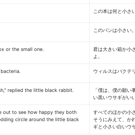
この本は何と小さ
このパンは小さい
x or the small one.
君は大きい箱か小
よ。
bacteria.
ウィルスはバクテ
," replied the little black rabbit.
「僕は、僕の願い
い黒いウサギがい
ame out to see how happy they both
すべてのほかの小
ding circle around the little black
そうにみえて、か
ギと小さい白いウ