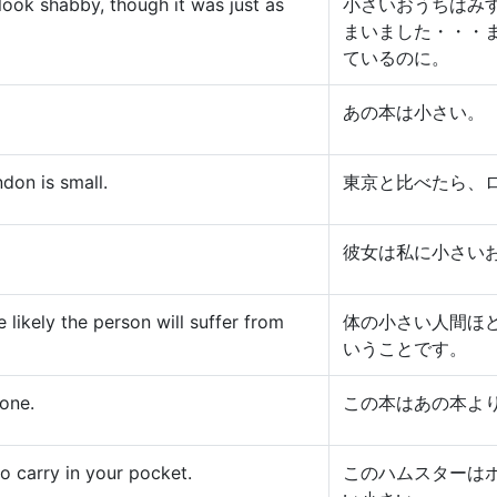
ook shabby, though it was just as
小さいおうちはみ
まいました・・・
ているのに。
あの本は小さい。
don is small.
東京と比べたら、
彼女は私に小さい
 likely the person will suffer from
体の小さい人間ほ
いうことです。
 one.
この本はあの本よ
o carry in your pocket.
このハムスターは