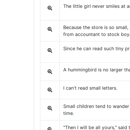
The little girl never smiles at
Because the store is so small,
from accountant to stock boy
Since he can read such tiny pri
A hummingbird is no larger tha
I can't read small letters.
Small children tend to wander 
time.
"Then I will be all yours," said 