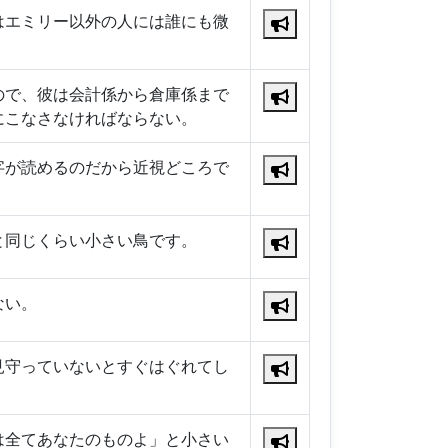
はエミリー以外の人には誰にも微
ので、彼は会計係から倉庫係まで
にこなさなければならない。
字が読めるのだから近視どころで
と同じくらい小さい鳥です。
ない。
見守っていないとすぐはぐれてし
は全てあなたのものよ」と小さい