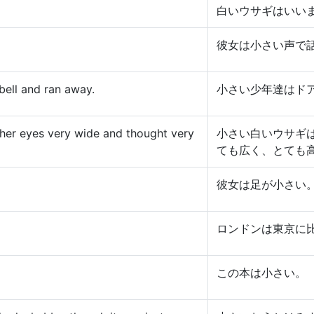
白いウサギはいい
彼女は小さい声で
bell and ran away.
小さい少年達はド
d her eyes very wide and thought very
小さい白いウサギ
ても広く、とても
彼女は足が小さい
ロンドンは東京に
この本は小さい。