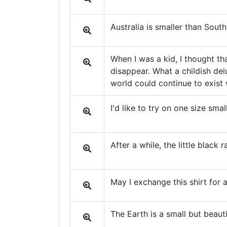
Australia is smaller than Sout
When I was a kid, I thought tha
disappear. What a childish delu
world could continue to exist
I'd like to try on one size smal
After a while, the little black
May I exchange this shirt for a
The Earth is a small but beauti