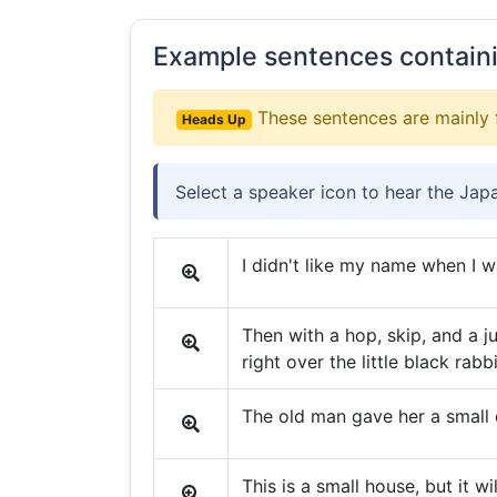
Example sentences contain
These sentences are mainly 
Heads Up
Select a speaker icon to hear the Jap
I didn't like my name when I 
Then with a hop, skip, and a j
right over the little black rabb
The old man gave her a small d
This is a small house, but it wil