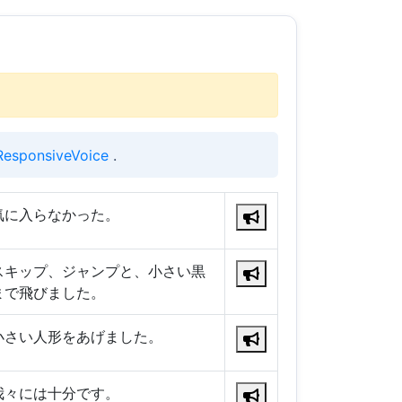
ResponsiveVoice
.
気に入らなかった。
スキップ、ジャンプと、小さい黒
まで飛びました。
小さい人形をあげました。
我々には十分です。