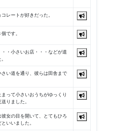
ョコレートが好きだった。
３個です。
・・・小さいお店・・・などが道
た。
小さい道を通り、彼らは田舎まで
止まって小さいおうちがゆっくり
見送りました。
は彼女の目を開いて、とてもひろ
だといいました。