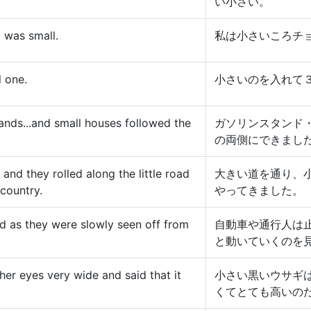
い小さい。
I was small.
私は小さいころチ
l one.
小さいのを入れて
tands...and small houses followed the
ガソリンスタンド
の両側にできまし
and they rolled along the little road
大きい道を通り、
 country.
やってきました。
d as they were slowly seen off from
自動車や通行人は
と動いていくのを
 her eyes very wide and said that it
小さい黒いウサギ
くてとても高いの