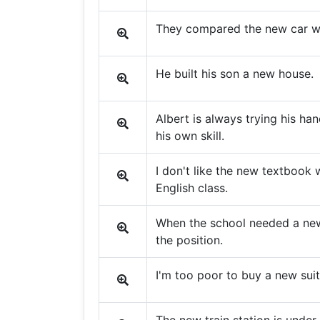
They compared the new car wi
He built his son a new house.
Albert is always trying his ha
his own skill.
I don't like the new textbook w
English class.
When the school needed a new
the position.
I'm too poor to buy a new suit