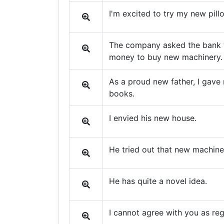
I'm excited to try my new pill
The company asked the bank 
money to buy new machinery.
As a proud new father, I gave m
books.
I envied his new house.
He tried out that new machine
He has quite a novel idea.
I cannot agree with you as re