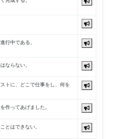
なく完成する。
。
に進行中である。
てはならない。
ピストに、どこで仕事をし、何を
服を作ってあげました。
むことはできない。