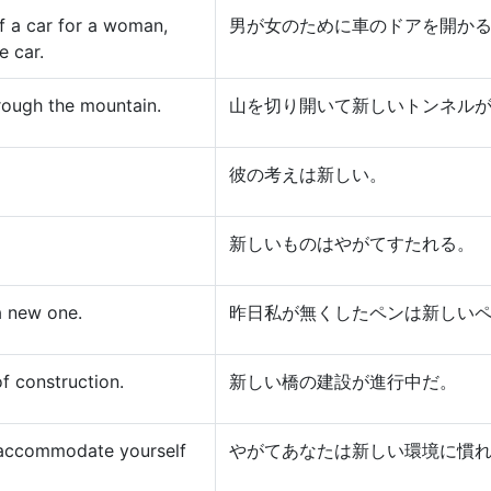
 a car for a woman,
男が女のために車のドアを開か
e car.
rough the mountain.
山を切り開いて新しいトンネル
彼の考えは新しい。
新しいものはやがてすたれる。
a new one.
昨日私が無くしたペンは新しい
f construction.
新しい橋の建設が進行中だ。
u accommodate yourself
やがてあなたは新しい環境に慣