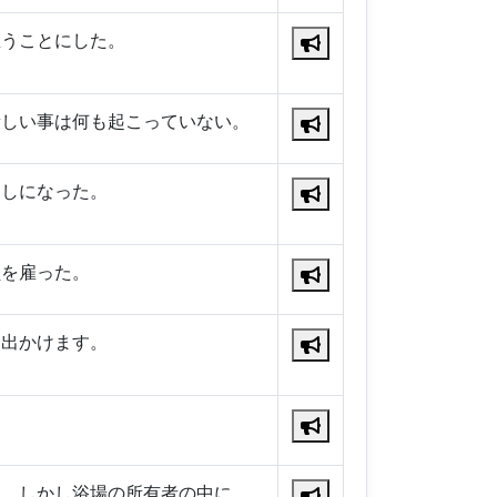
雇うことにした。
新しい事は何も起こっていない。
良しになった。
員を雇った。
て出かけます。
。
た。しかし浴場の所有者の中に