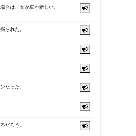
る場合は、女か車か新しい。
が掘られた。
ペンだった。
れるだろう。