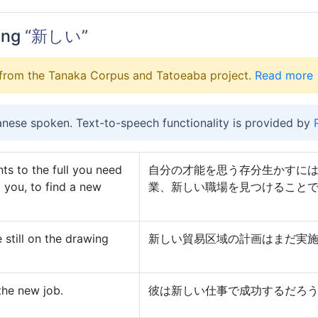
ing
“新しい”
from the Tanaka Corpus and Tatoeaba project.
Read more
anese spoken. Text-to-speech functionality is provided by
nts to the full you need
自分の才能を思う存分生かすに
 you, to find a new
業、新しい職場を見つけること
 still on the drawing
新しい貿易区域の計画はまだ実
the new job.
彼は新しい仕事で成功するだろ