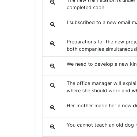
The new train station is under
completed soon.
I subscribed to a new email m
Preparations for the new proj
both companies simultaneousl
We need to develop a new kin
The office manager will explai
where she should work and wh
Her mother made her a new dr
You cannot teach an old dog n