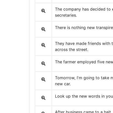
The company has decided to
secretaries.
There is nothing new transpire
They have made friends with 
across the street.
The farmer employed five new
Tomorrow, I'm going to take m
new car.
Look up the new words in your
After business came to a halt