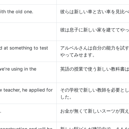
th the old one.
彼らは新しい車と古い車を見比
彼は息子に新しい家を建ててや
nd at something to test
アルベルさんは自分の能力を試
やってみせます。
e're using in the
英語の授業で使う新しい教科書
 teacher, he applied for
その学校で新しい教師を必要と
した。
.
お金が無くて新しいスーツが買