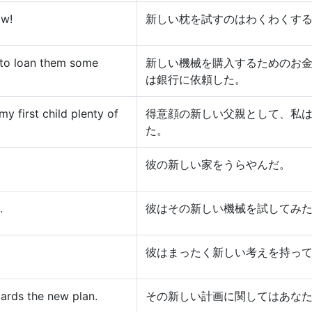
ow!
新しい枕を試すのはわくわくす
to loan them some
新しい機械を購入するためのお
は銀行に依頼した。
y first child plenty of
得意顔の新しい父親として、私
た。
彼の新しい家をうらやんだ。
.
彼はその新しい機械を試してみ
彼はまったく新しい考えを持っ
gards the new plan.
その新しい計画に関してはあな