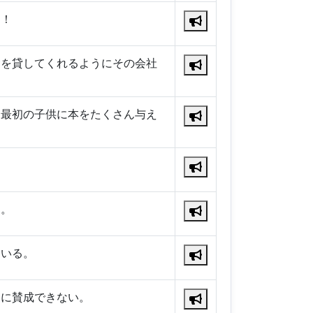
る！
金を貸してくれるようにその会社
は最初の子供に本をたくさん与え
た。
ている。
たに賛成できない。