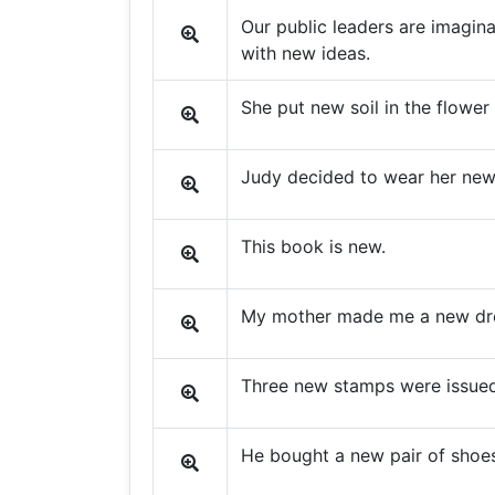
Our public leaders are imagin
with new ideas.
She put new soil in the flower
Judy decided to wear her new 
This book is new.
My mother made me a new dr
Three new stamps were issued
He bought a new pair of shoe