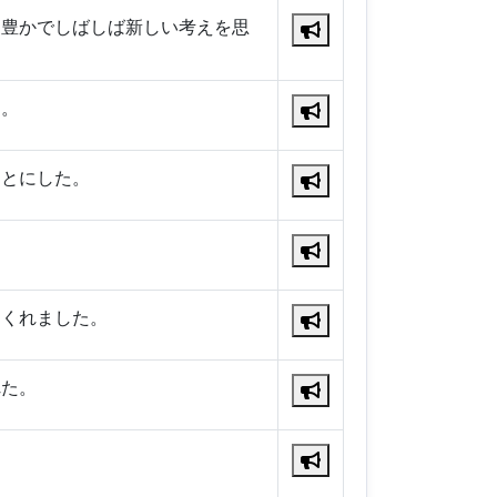
力豊かでしばしば新しい考えを思
た。
ことにした。
てくれました。
れた。