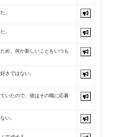
べた。
った。
すため、何か新しいことをいつも
は好きではない。
していたので、彼はその職に応募
えない。