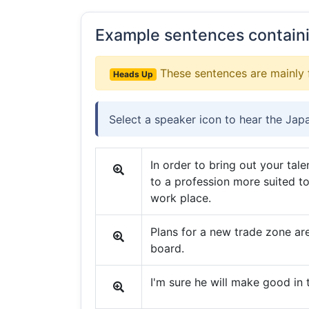
Example sentences contain
These sentences are mainly 
Heads Up
Select a speaker icon to hear the Jap
In order to bring out your tale
to a profession more suited to
work place.
Plans for a new trade zone are
board.
I'm sure he will make good in 