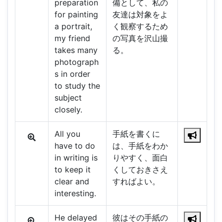
preparation
備として、私の
for painting
友達は対象をよ
a portrait,
く観察するため
my friend
の写真を沢山撮
takes many
る。
photograph
s in order
to study the
subject
closely.
All you
手紙を書くに
have to do
は、手紙をわか
in writing is
りやすく、面白
to keep it
くしておきさえ
clear and
すればよい。
interesting.
He delayed
彼はその手紙の