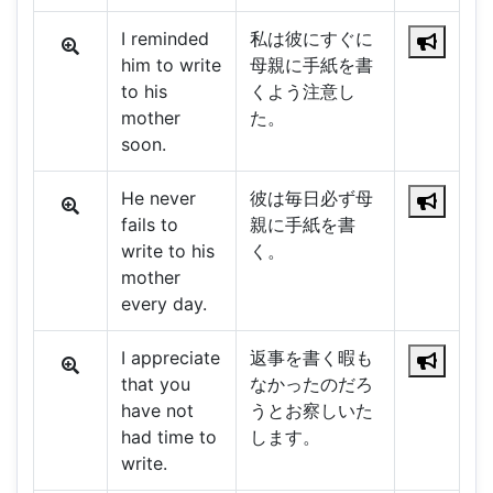
I reminded
私は彼にすぐに
him to write
母親に手紙を書
to his
くよう注意し
mother
た。
soon.
He never
彼は毎日必ず母
fails to
親に手紙を書
write to his
く。
mother
every day.
I appreciate
返事を書く暇も
that you
なかったのだろ
have not
うとお察しいた
had time to
します。
write.