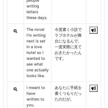
people
writing
letters
these days.
The novel
今度書く小説で
I'm writing
ラブホテルが舞
next is set
台になるんで、
in a love
一度実際に見て
hotel so I
おきたかったん
wanted to
です。
see what
one actually
looks like.
I meant to
あなたに手紙を
have
書くつもりだっ
written to
たのだが。
you.