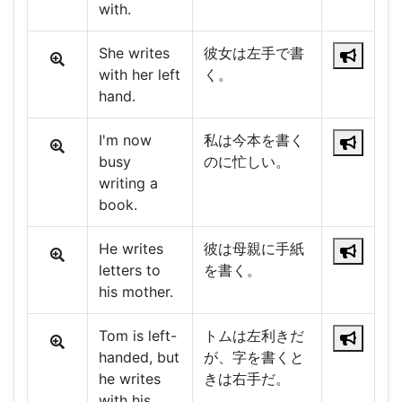
with.
She writes
彼女は左手で書
with her left
く。
hand.
I'm now
私は今本を書く
busy
のに忙しい。
writing a
book.
He writes
彼は母親に手紙
letters to
を書く。
his mother.
Tom is left-
トムは左利きだ
handed, but
が、字を書くと
he writes
きは右手だ。
with his