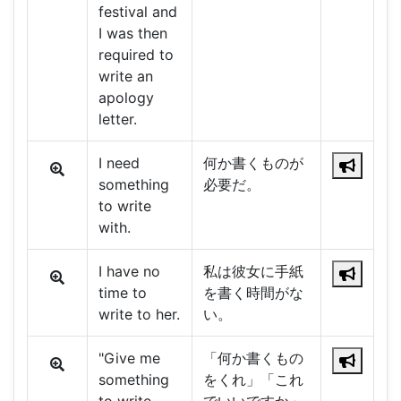
festival and
I was then
required to
write an
apology
letter.
I need
何か書くものが
something
必要だ。
to write
with.
I have no
私は彼女に手紙
time to
を書く時間がな
write to her.
い。
"Give me
「何か書くもの
something
をくれ」「これ