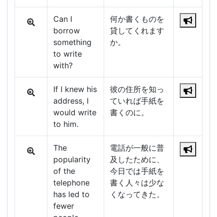
Can I
何か書くものを
borrow
貸してくれます
something
か。
to write
with?
If I knew his
彼の住所を知っ
address, I
ていれば手紙を
would write
書くのに。
to him.
The
電話が一般に普
popularity
及したために、
of the
今日では手紙を
telephone
書く人々は少な
has led to
くなってきた。
fewer