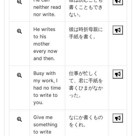
neither read
書くこともでき
nor write.
ない。
He writes
彼は時折母親に
to his
手紙を書く。
mother
every now
and then.
Busy with
仕事が忙しく
my work, I
て、君に手紙を
had no time
書くひまがなか
to write to
った。
you.
Give me
なにか書くもの
something
をくれ。
to write