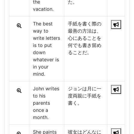
the
た。
vacation.
The best
手紙を書く際の
way to
最善の方法は、
write letters
心にあることを
is to put
何でも書き留め
down
ることだ。
whatever is
in your
mind.
John writes
ジョンは月に一
to his
度両親に手紙を
parents
書く。
once a
month.
She paints
彼女はどんなに