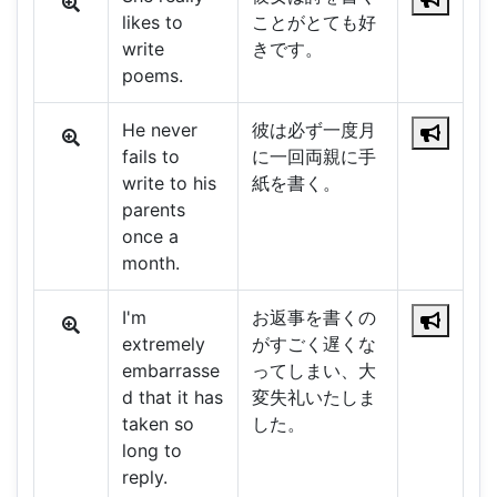
likes to
ことがとても好
write
きです。
poems.
He never
彼は必ず一度月
fails to
に一回両親に手
write to his
紙を書く。
parents
once a
month.
I'm
お返事を書くの
extremely
がすごく遅くな
embarrasse
ってしまい、大
d that it has
変失礼いたしま
taken so
した。
long to
reply.