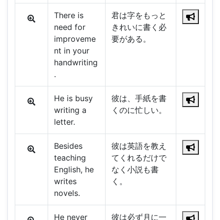
There is
君は字をもっと
need for
きれいに書く必
improveme
要がある。
nt in your
handwriting
.
He is busy
彼は、手紙を書
writing a
くのに忙しい。
letter.
Besides
彼は英語を教え
teaching
てくれるだけで
English, he
なく小説も書
writes
く。
novels.
He never
彼は必ず月に一