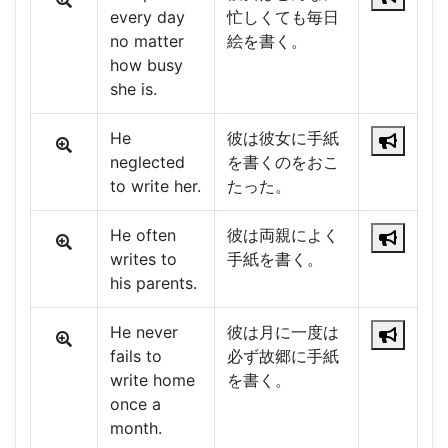
every day
忙しくても毎日
no matter
絵を書く。
how busy
she is.
He
彼は彼女に手紙
neglected
を書くのをおこ
to write her.
たった。
He often
彼は両親によく
writes to
手紙を書く。
his parents.
He never
彼は月に一度は
fails to
必ず故郷に手紙
write home
を書く。
once a
month.