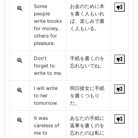
Some
お金のために本
people
を書く人もいれ
write books
ば、楽しみで書
for money,
く人もいる。
others for
pleasure.
Don't
手紙を書くのを
forget to
忘れないでね。
write to me.
I will write
明日彼女に手紙
to her
を書くつもり
tomorrow.
だ。
It was
あなたの手紙に
careless of
返事を書くのを
me to
忘れたのは私に