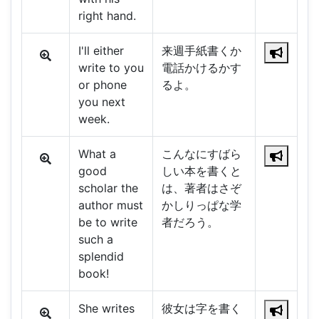
right hand.
I'll either
来週手紙書くか
write to you
電話かけるかす
or phone
るよ。
you next
week.
What a
こんなにすばら
good
しい本を書くと
scholar the
は、著者はさぞ
author must
かしりっぱな学
be to write
者だろう。
such a
splendid
book!
She writes
彼女は字を書く