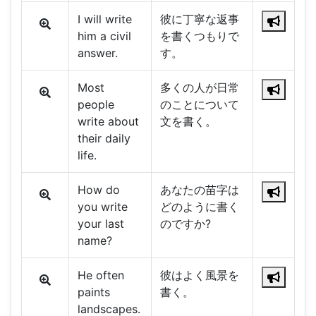
I will write
彼に丁寧な返事
him a civil
を書くつもりで
answer.
す。
Most
多くの人が日常
people
のことについて
write about
文を書く。
their daily
life.
How do
あなたの苗字は
you write
どのように書く
your last
のですか?
name?
He often
彼はよく風景を
paints
書く。
landscapes.