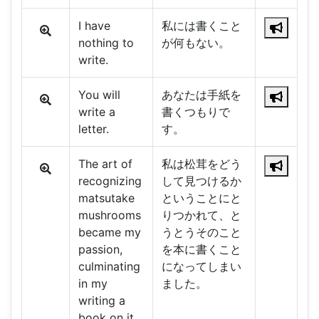
I have
私には書くこと
nothing to
が何もない。
write.
You will
あなたは手紙を
write a
書くつもりで
letter.
す。
The art of
私は松茸をどう
recognizing
して見つけるか
matsutake
ということにと
mushrooms
りつかれて、と
became my
うとうそのこと
passion,
を本に書くこと
culminating
になってしまい
in my
ました。
writing a
book on it.