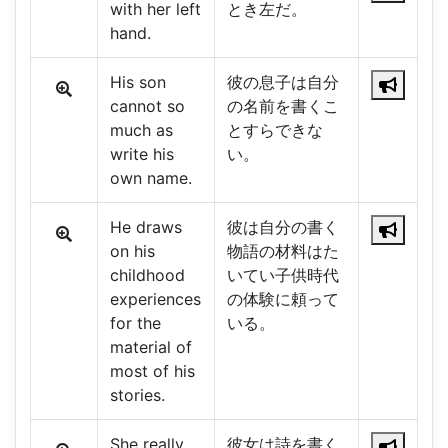
with her left
とき左だ。
hand.
His son
彼の息子は自分
cannot so
の名前を書くこ
much as
とすらできな
write his
い。
own name.
He draws
彼は自分の書く
on his
物語の材料はた
childhood
いてい子供時代
experiences
の体験に頼って
for the
いる。
material of
most of his
stories.
She really
彼女は詩を書く