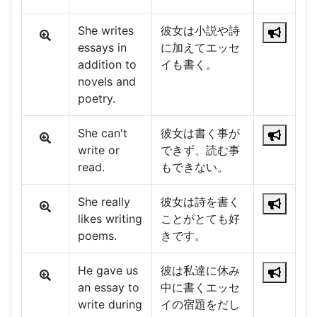
She writes
彼女は小説や詩
essays in
に加えてエッセ
addition to
イも書く。
novels and
poetry.
She can't
彼女は書く事が
write or
できず、読む事
read.
もできない。
She really
彼女は詩を書く
likes writing
ことがとても好
poems.
きです。
He gave us
彼は私達に休み
an essay to
中に書くエッセ
write during
イの宿題をだし