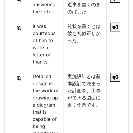
answering
返事を書くのを
the letter.
のばした。
It was
礼状を書くとは
courteous
彼も礼儀正しか
of him to
った。
write a
letter of
thanks.
Detailed
実施設計とは基
design is
本設計で決まっ
the work of
た計画を、工事
drawing up
ができる図面に
a diagram
書く作業です。
that is
capable of
being