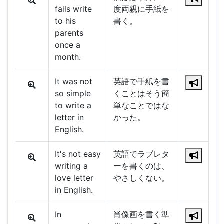
fails write
度両親に手紙を
to his
書く。
parents
once a
month.
It was not
英語で手紙を書
so simple
くことはそう簡
to write a
単なことではな
letter in
かった。
English.
It's not easy
英語でラブレタ
writing a
ーを書くのは、
love letter
やさしくない。
in English.
In
肖像画を書く準