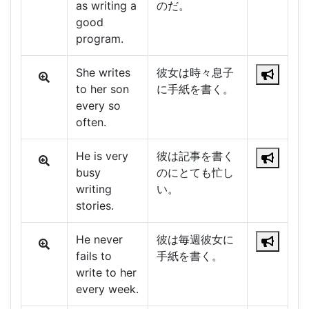
as writing a
のだ。
good
program.
She writes
彼女は時々息子
to her son
に手紙を書く。
every so
often.
He is very
彼は記事を書く
busy
のにとても忙し
writing
い。
stories.
He never
彼は毎週彼女に
fails to
手紙を書く。
write to her
every week.