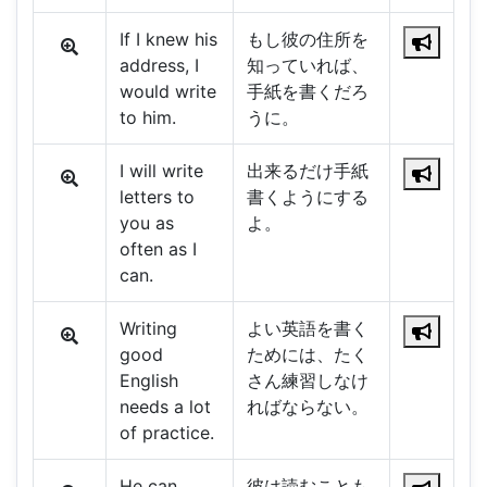
If I knew his
もし彼の住所を
address, I
知っていれば、
would write
手紙を書くだろ
to him.
うに。
I will write
出来るだけ手紙
letters to
書くようにする
you as
よ。
often as I
can.
Writing
よい英語を書く
good
ためには、たく
English
さん練習しなけ
needs a lot
ればならない。
of practice.
He can
彼は読むことも