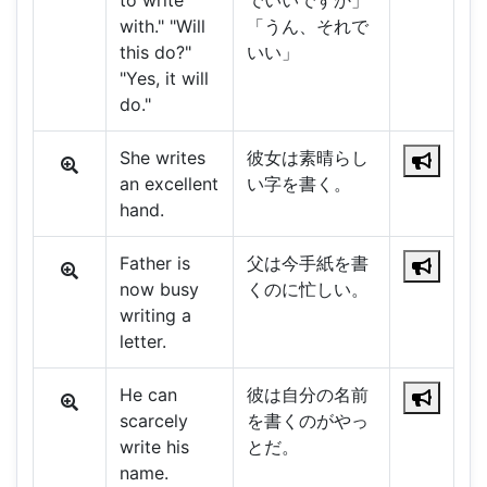
to write
でいいですか」
with." "Will
「うん、それで
this do?"
いい」
"Yes, it will
do."
She writes
彼女は素晴らし
an excellent
い字を書く。
hand.
Father is
父は今手紙を書
now busy
くのに忙しい。
writing a
letter.
He can
彼は自分の名前
scarcely
を書くのがやっ
write his
とだ。
name.