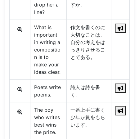
drop her a
すか。
line?
What is
作文を書くのに
important
大切なことは、
in writing a
自分の考えをは
compositio
っきりさせるこ
n is to
とである。
make your
ideas clear.
Poets write
詩人は詩を書
poems.
く。
The boy
一番上手に書く
who writes
少年が賞をもら
best wins
います。
the prize.