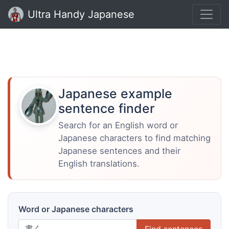
Ultra Handy Japanese
Japanese example
sentence finder
Search for an English word or
Japanese characters to find matching
Japanese sentences and their
English translations.
Word or Japanese characters
Find sentences