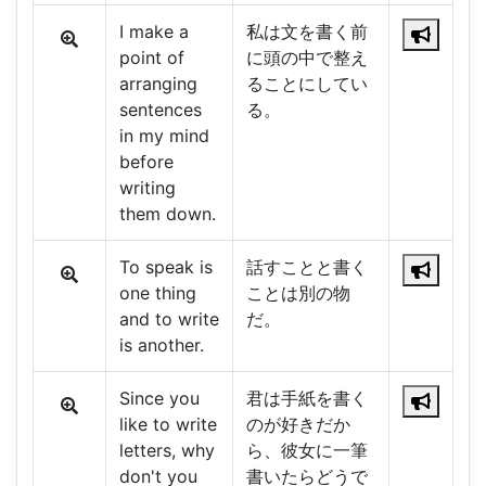
I make a
私は文を書く前
point of
に頭の中で整え
arranging
ることにしてい
sentences
る。
in my mind
before
writing
them down.
To speak is
話すことと書く
one thing
ことは別の物
and to write
だ。
is another.
Since you
君は手紙を書く
like to write
のが好きだか
letters, why
ら、彼女に一筆
don't you
書いたらどうで