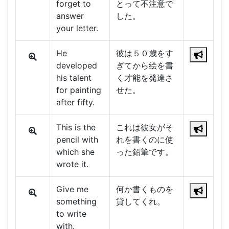
forget to
とって不注意で
answer
した。
your letter.
He
彼は５０歳をす
developed
ぎてから絵を書
his talent
く才能を発達さ
for painting
せた。
after fifty.
This is the
これは彼女がそ
pencil with
れを書くのに使
which she
った鉛筆です。
wrote it.
Give me
何か書くものを
something
貸してくれ。
to write
with.