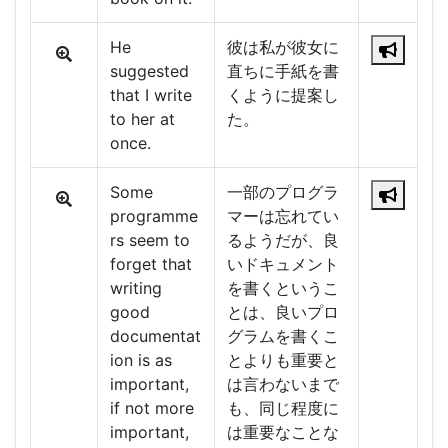
He
彼は私が彼女に
suggested
直ちに手紙を書
that I write
くように提案し
to her at
た。
once.
Some
一部のプログラ
programme
マーは忘れてい
rs seem to
るようだが、良
forget that
いドキュメント
writing
を書くというこ
good
とは、良いプロ
documentat
グラムを書くこ
ion is as
とよりも重要と
important,
は言わないまで
if not more
も、同じ程度に
important,
は重要なことな