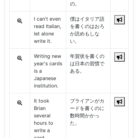
の。
I can't even
僕はイタリア語
read Italian,
を書くのはおろ
let alone
か読めもしな
write it.
い。
Writing new
年賀状を書くの
year's cards
は日本の習慣で
is a
ある。
Japanese
institution.
It took
ブライアンがカ
Brian
ードを書くのに
several
数時間かかっ
hours to
た。
write a
card.