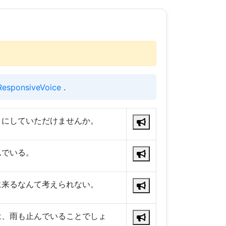
ResponsiveVoice
.
うにしていただけませんか。
んでいる。
に来るなんて考えられない。
は、雨も止んでいることでしょ