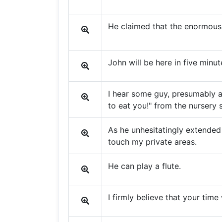
He claimed that the enormous 
John will be here in five minut
I hear some guy, presumably a
to eat you!" from the nursery 
As he unhesitatingly extende
touch my private areas.
He can play a flute.
I firmly believe that your time