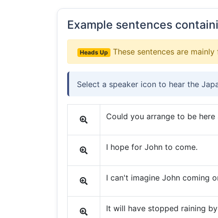
Example sentences contain
These sentences are mainly 
Heads Up
Select a speaker icon to hear the Jap
Could you arrange to be here 
I hope for John to come.
I can't imagine John coming o
It will have stopped raining b