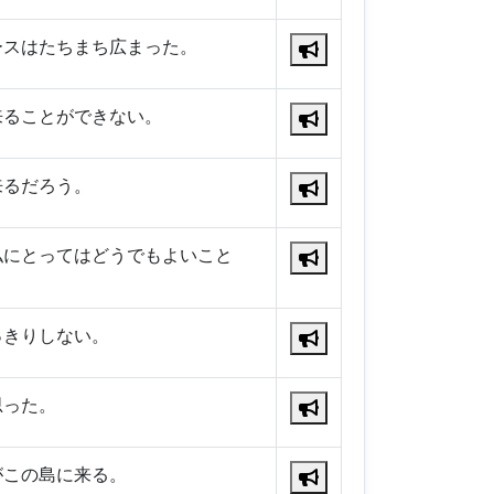
ースはたちまち広まった。
来ることができない。
来るだろう。
私にとってはどうでもよいこと
っきりしない。
思った。
がこの島に来る。