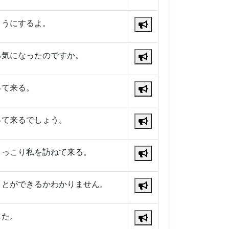
ようにするよ。
る気になったのですか。
って来る。
って来るでしょう。
ょっこり私を訪ねて来る。
ことができるかわかりません。
した。