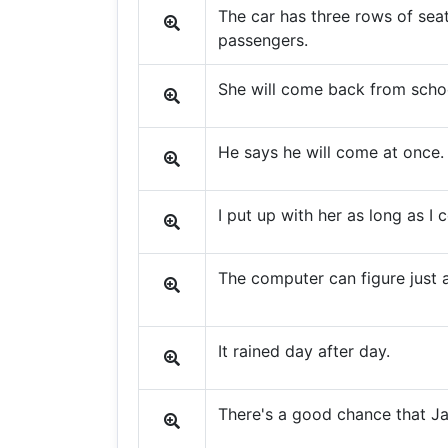
The car has three rows of seat
passengers.
She will come back from schoo
He says he will come at once.
I put up with her as long as I 
The computer can figure just 
It rained day after day.
There's a good chance that Ja