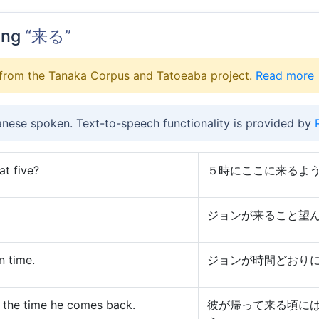
ing
“来る”
from the Tanaka Corpus and Tatoeaba project.
Read more
anese spoken. Text-to-speech functionality is provided by
at five?
５時にここに来るよ
ジョンが来ること望
n time.
ジョンが時間どおり
y the time he comes back.
彼が帰って来る頃に