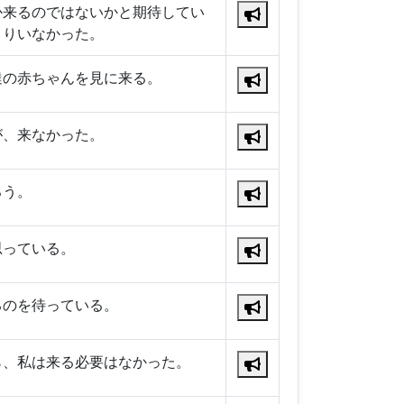
か来るのではないかと期待してい
とりいなかった。
達の赤ちゃんを見に来る。
が、来なかった。
ろう。
思っている。
るのを待っている。
ら、私は来る必要はなかった。