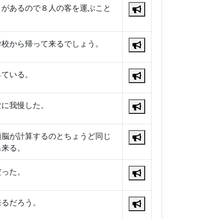
トがあるので８人の客を運ぶこと
学校から帰って来るでしょう。
っている。
女に我慢した。
頭脳が計算するのとちょうど同じ
出来る。
だった。
来るだろう。