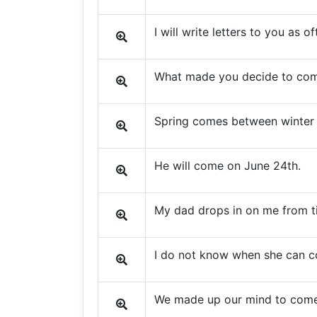
I will write letters to you as of
What made you decide to co
Spring comes between winter
He will come on June 24th.
My dad drops in on me from t
I do not know when she can 
We made up our mind to come 