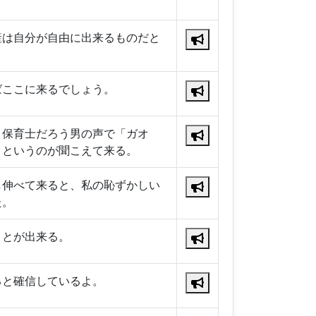
産は自分が自由に出来るものだと
ばここに来るでしょう。
、保育士だろう男の声で「ガオ
」というのが聞こえて来る。
し伸べて来ると、私の恥ずかしい
た。
ことが出来る。
ると確信しているよ。