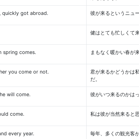
 quickly got abroad.
彼が来るというニュ
健はとても忙しくて
m spring comes.
まもなく暖かい春が
her you come or not.
君が来るかどうかは
だ。
he will come.
彼がいつ来るのかは
would come.
私は彼が当然来ると
and every year.
毎年、多くの観光客