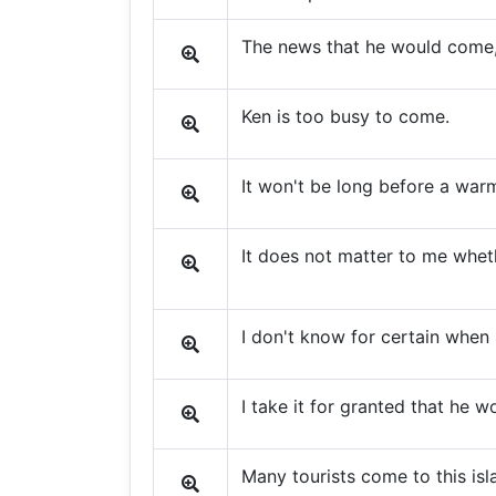
The news that he would come,
Ken is too busy to come.
It won't be long before a war
It does not matter to me whet
I don't know for certain when 
I take it for granted that he 
Many tourists come to this isl