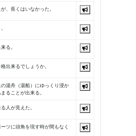
たが、長くはいなかった。
う。
出来る。
合格出来るでしょうか。
泉の湯舟（湯船）にゆっくり浸か
温まることが出来る。
来る人が見えた。
ポーツに頭角を現す時が間もなく