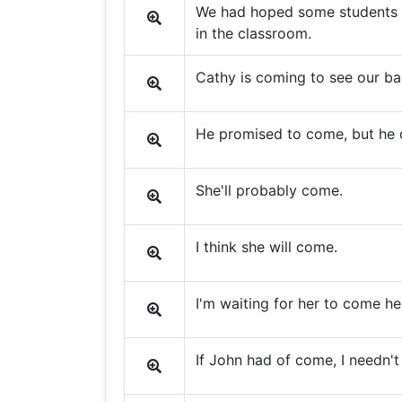
We had hoped some students 
in the classroom.
Cathy is coming to see our ba
He promised to come, but he 
She'll probably come.
I think she will come.
I'm waiting for her to come he
If John had of come, I needn't