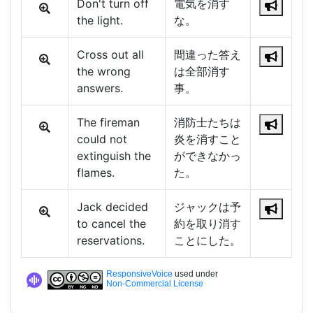
Don't turn off
電気を消す
the light.
な。
Cross out all
間違った答え
the wrong
は全部消す
answers.
事。
The fireman
消防士たちは
could not
炎を消すこと
extinguish the
ができなかっ
flames.
た。
Jack decided
ジャックは予
to cancel the
約を取り消す
reservations.
ことにした。
ResponsiveVoice
used under
Non-Commercial License