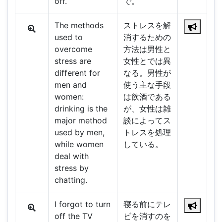
off.
で。
The methods
ストレスを解
used to
消するための
overcome
方法は男性と
stress are
女性とでは異
different for
なる。男性が
men and
使う主な手段
women:
は飲酒である
drinking is the
が、女性は雑
major method
談によってス
used by men,
トレスを処理
while women
している。
deal with
stress by
chatting.
I forgot to turn
寝る前にテレ
off the TV
ビを消すのを