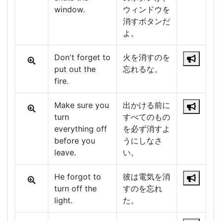
window.
ウィンドウを
消すボタンだ
よ。
Don't forget to
火を消すのを
put out the
忘れるな。
fire.
Make sure you
出かける前に
turn
すべてのもの
everything off
を必ず消すよ
before you
うにしなさ
leave.
い。
He forgot to
彼は電気を消
turn off the
すのを忘れ
light.
た。