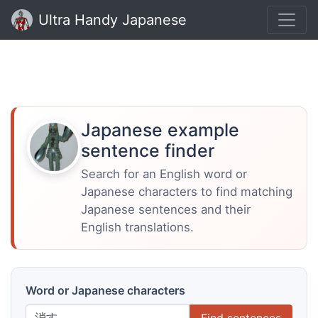
Ultra Handy Japanese
Japanese example
sentence finder
Search for an English word or
Japanese characters to find matching
Japanese sentences and their
English translations.
Word or Japanese characters
Find sentences