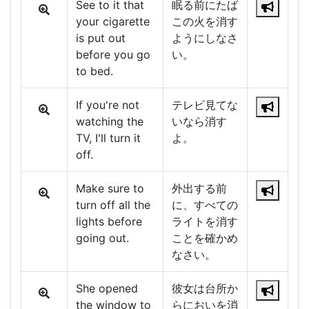
See to it that
眠る前にたば
your cigarette
この火を消す
is put out
ようにしなさ
before you go
い。
to bed.
If you're not
テレビ見てな
watching the
いなら消す
TV, I'll turn it
よ。
off.
Make sure to
外出する前
turn off all the
に、すべての
lights before
ライトを消す
going out.
ことを確かめ
なさい。
She opened
彼女は台所か
the window to
らにおいを消