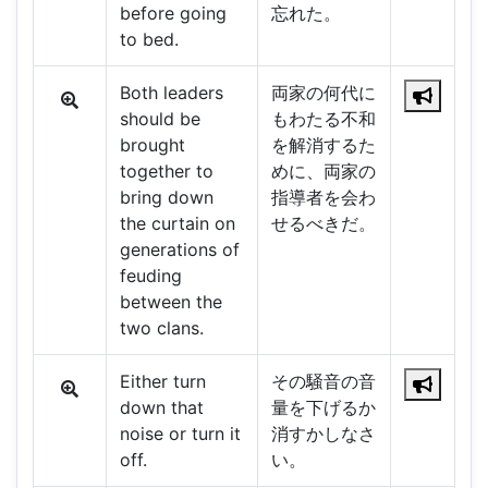
before going
忘れた。
to bed.
Both leaders
両家の何代に
should be
もわたる不和
brought
を解消するた
together to
めに、両家の
bring down
指導者を会わ
the curtain on
せるべきだ。
generations of
feuding
between the
two clans.
Either turn
その騒音の音
down that
量を下げるか
noise or turn it
消すかしなさ
off.
い。