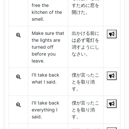
free the
すために窓を
kitchen of the
開けた。
smell.
Make sure that
出かける前に
the lights are
は必ず電灯を
turned off
消すようにし
before you
なさい。
leave.
I'll take back
僕が言ったこ
what I said.
とを取り消
す。
I'll take back
僕が言ったこ
everything I
とを取り消
said.
す。