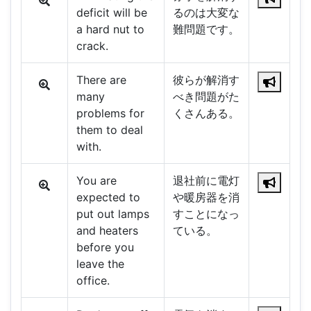
deficit will be
るのは大変な
a hard nut to
難問題です。
crack.
There are
彼らが解消す
many
べき問題がた
problems for
くさんある。
them to deal
with.
You are
退社前に電灯
expected to
や暖房器を消
put out lamps
すことになっ
and heaters
ている。
before you
leave the
office.