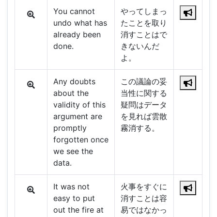
You cannot
やってしまっ
undo what has
たことを取り
already been
消すことはで
done.
きないんだ
よ。
Any doubts
この議論の妥
about the
当性に関する
validity of this
疑問はデータ
argument are
を見れば雲散
promptly
霧消する。
forgotten once
we see the
data.
It was not
火事をすぐに
easy to put
消すことは容
out the fire at
易ではなかっ