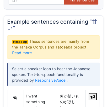
Example sentences containing
“甘
い”
These sentences are mainly from
Heads Up
the Tanaka Corpus and Tatoeaba project.
Read more
Select a speaker icon to hear the Japanese
spoken. Text-to-speech functionality is
provided by
ResponsiveVoice
.
I want
何か甘いも
something
のがほし