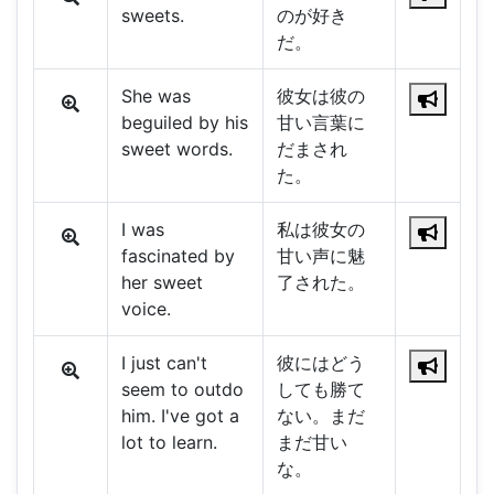
sweets.
のが好き
だ。
She was
彼女は彼の
beguiled by his
甘い言葉に
sweet words.
だまされ
た。
I was
私は彼女の
fascinated by
甘い声に魅
her sweet
了された。
voice.
I just can't
彼にはどう
seem to outdo
しても勝て
him. I've got a
ない。まだ
lot to learn.
まだ甘い
な。