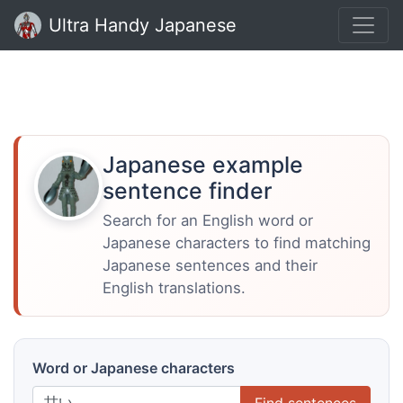
Ultra Handy Japanese
Japanese example
sentence finder
Search for an English word or
Japanese characters to find matching
Japanese sentences and their
English translations.
Word or Japanese characters
Find sentences