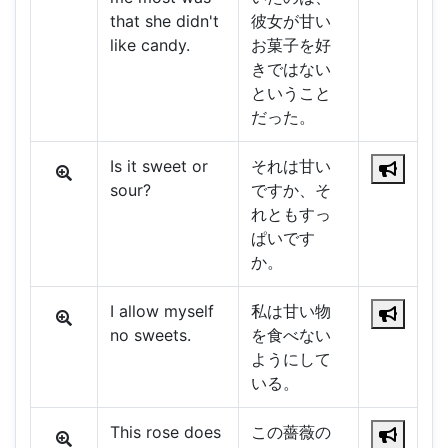
that she didn't
彼女が甘い
like candy.
お菓子を好
きではない
ということ
だった。
Is it sweet or
それは甘い
sour?
ですか、そ
れともすっ
ぱいです
か。
I allow myself
私は甘い物
no sweets.
を食べない
ようにして
いる。
This rose does
この薔薇の