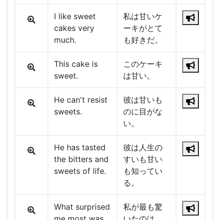
I like sweet
私は甘いケ
cakes very
ーキがとて
much.
も好きだ。
This cake is
このケーキ
sweet.
は甘い。
He can't resist
彼は甘いも
sweets.
のに目がな
い。
He has tasted
彼は人生の
the bitters and
すいも甘い
sweets of life.
も知ってい
る。
What surprised
私が最も驚
me most was
いたのは、