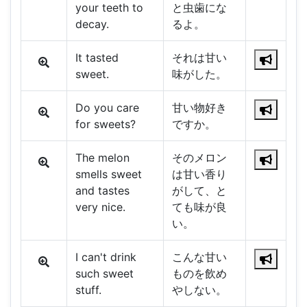
your teeth to
と虫歯にな
decay.
るよ。
It tasted
それは甘い
sweet.
味がした。
Do you care
甘い物好き
for sweets?
ですか。
The melon
そのメロン
smells sweet
は甘い香り
and tastes
がして、と
very nice.
ても味が良
い。
I can't drink
こんな甘い
such sweet
ものを飲め
stuff.
やしない。