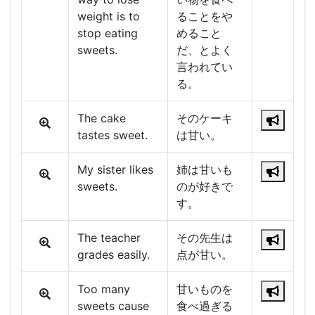
weight is to
ることをや
stop eating
めること
sweets.
だ、とよく
言われてい
る。
The cake
そのケーキ
tastes sweet.
は甘い。
My sister likes
姉は甘いも
sweets.
のが好きで
す。
The teacher
その先生は
grades easily.
点が甘い。
Too many
甘いものを
sweets cause
食べ過ぎる