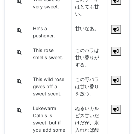
very sweet.
はとても甘
い。
He's a
甘いなあ。
pushover.
This rose
このバラは
smells sweet.
甘い香りが
する。
This wild rose
この野バラ
gives off a
は甘い香り
sweet scent.
を放つ。
Lukewarm
ぬるいカル
Calpis is
ピス甘いだ
sweet, but if
けだが、氷
you add some
入れれば酸