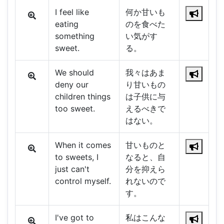
I feel like
何か甘いも
eating
のを食べた
something
い気がす
sweet.
る。
We should
我々はあま
deny our
り甘いもの
children things
は子供に与
too sweet.
えるべきで
はない。
When it comes
甘いものと
to sweets, I
なると、自
just can't
分を抑えら
control myself.
れないので
す。
I've got to
私はこんな