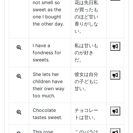
not smell so
花は先日私
sweet as the
が買ったも
one I bought
のほど甘い
the other day.
香りがしな
い。
I have a
私は甘いも
fondness for
のが好き
sweets.
だ。
She lets her
彼女は自分
children have
の子どもに
their own way
甘い。
too much.
Chocolate
チョコレー
tastes sweet.
トは甘い。
This rose
このバラは