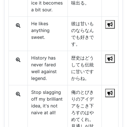
ice it becomes
味出る。
a bit sour.
He likes
彼は甘いも
anything
のならなん
sweet.
でも好きで
す。
History has
歴史はどう
never fared
しても伝統
well against
に甘いです
legend.
からね。
Stop slagging
俺のとびき
off my brilliant
りのアイデ
idea, it's not
アをこき下
naive at all!
ろすのはや
めてくれ。
見通しが甘