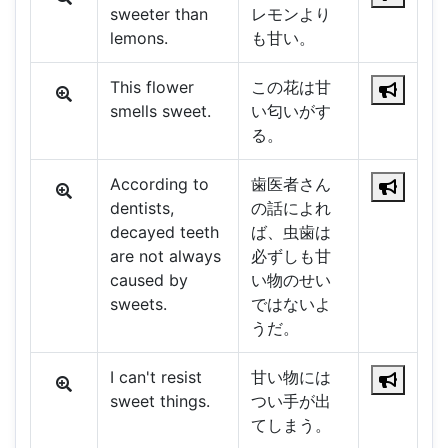
sweeter than
レモンより
lemons.
も甘い。
This flower
この花は甘
smells sweet.
い匂いがす
る。
According to
歯医者さん
dentists,
の話によれ
decayed teeth
ば、虫歯は
are not always
必ずしも甘
caused by
い物のせい
sweets.
ではないよ
うだ。
I can't resist
甘い物には
sweet things.
つい手が出
てしまう。