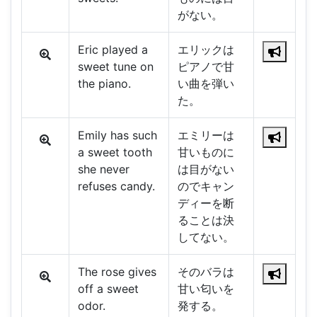
がない。
Eric played a
エリックは
sweet tune on
ピアノで甘
the piano.
い曲を弾い
た。
Emily has such
エミリーは
a sweet tooth
甘いものに
she never
は目がない
refuses candy.
のでキャン
ディーを断
ることは決
してない。
The rose gives
そのバラは
off a sweet
甘い匂いを
odor.
発する。