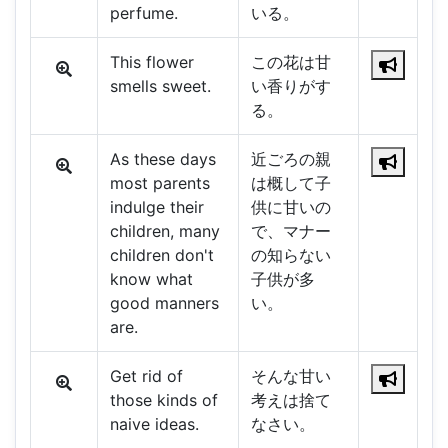
perfume.
いる。
This flower
この花は甘
smells sweet.
い香りがす
る。
As these days
近ごろの親
most parents
は概して子
indulge their
供に甘いの
children, many
で、マナー
children don't
の知らない
know what
子供が多
good manners
い。
are.
Get rid of
そんな甘い
those kinds of
考えは捨て
naive ideas.
なさい。