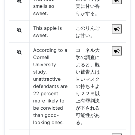
smells so
実に甘い香
sweet.
りがする。
This apple is
このりんご
sweet.
は甘い。
According to a
コーネル大
Cornell
学の調査に
University
よると、醜
study,
い被告人は
unattractive
甘いマスク
defendants are
の持ち主よ
22 percent
り２２％以
more likely to
上有罪判決
be convicted
が下される
than good-
可能性があ
looking ones.
る。