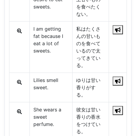
sweets.
を食べたく
ない。
I am getting
私はたくさ
fat because I
んの甘いも
eat a lot of
のを食べて
sweets.
いるので太
ってきてい
る。
Lilies smell
ゆりは甘い
sweet.
香りがす
る。
She wears a
彼女は甘い
sweet
香りの香水
perfume.
をつけてい
る。