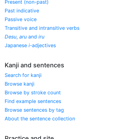
Present (non-past)
Past indicative
Passive voice
Transitive and intransitive verbs
Desu
,
aru
and
iru
Japanese
i
-adjectives
Kanji and sentences
Search for kanji
Browse kanji
Browse by stroke count
Find example sentences
Browse sentences by tag
About the sentence collection
Practice and site