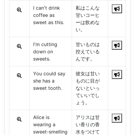
I can't drink
私はこんな
coffee as
甘いコーヒ
sweet as this.
ーは飲めな
い。
I'm cutting
甘いものは
down on
控えている
sweets.
んです。
You could say
彼女は甘い
she has a
ものに目が
sweet tooth.
ないといっ
ていいでし
ょう。
Alice is
アリスは甘
wearing a
い香りの香
sweet-smelling
水をつけて