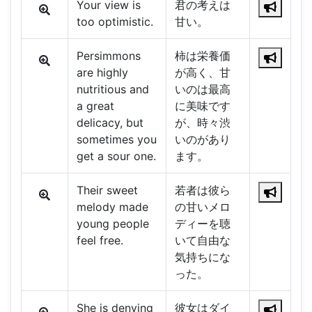
Your view is
君の考えは
too optimistic.
甘い。
Persimmons
柿は栄養価
are highly
が高く、甘
nutritious and
いのは最高
a great
に美味です
delicacy, but
が、時々渋
sometimes you
いのがあり
get a sour one.
ます。
Their sweet
若者は彼ら
melody made
の甘いメロ
young people
ディーを聴
feel free.
いて自由な
気持ちにな
った。
She is denying
彼女はダイ