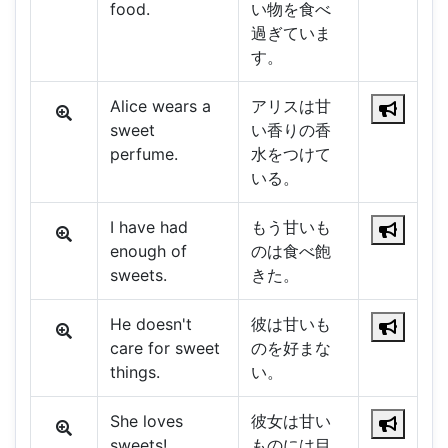
food.
い物を食べ
過ぎていま
す。
Alice wears a
アリスは甘
sweet
い香りの香
perfume.
水をつけて
いる。
I have had
もう甘いも
enough of
のは食べ飽
sweets.
きた。
He doesn't
彼は甘いも
care for sweet
のを好まな
things.
い。
She loves
彼女は甘い
sweets!
ものには目