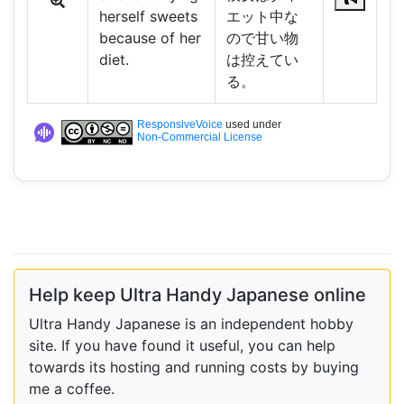
herself sweets
エット中な
because of her
ので甘い物
diet.
は控えてい
る。
ResponsiveVoice
used under
Non-Commercial License
Help keep Ultra Handy Japanese online
Ultra Handy Japanese is an independent hobby
site. If you have found it useful, you can help
towards its hosting and running costs by buying
me a coffee.