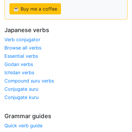
☕ Buy me a coffee
Japanese verbs
Verb conjugator
Browse all verbs
Essential verbs
Godan verbs
Ichidan verbs
Compound
suru
verbs
Conjugate
suru
Conjugate
kuru
Grammar guides
Quick verb guide