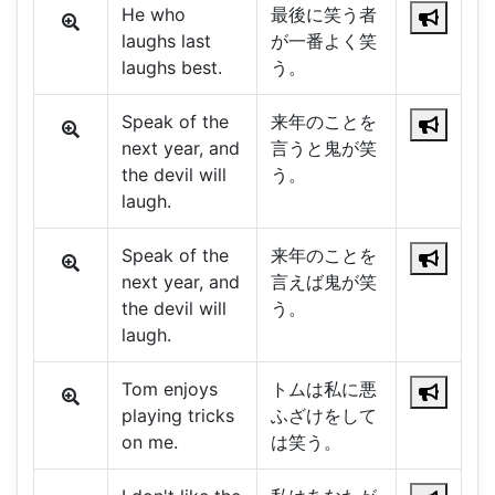
He who
最後に笑う者
laughs last
が一番よく笑
laughs best.
う。
Speak of the
来年のことを
next year, and
言うと鬼が笑
the devil will
う。
laugh.
Speak of the
来年のことを
next year, and
言えば鬼が笑
the devil will
う。
laugh.
Tom enjoys
トムは私に悪
playing tricks
ふざけをして
on me.
は笑う。