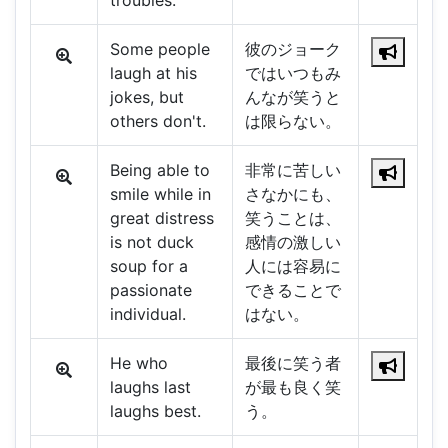
troubles.
Some people
彼のジョーク
laugh at his
ではいつもみ
jokes, but
んなが笑うと
others don't.
は限らない。
Being able to
非常に苦しい
smile while in
さなかにも、
great distress
笑うことは、
is not duck
感情の激しい
soup for a
人には容易に
passionate
できることで
individual.
はない。
He who
最後に笑う者
laughs last
が最も良く笑
laughs best.
う。