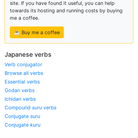
site. If you have found it useful, you can help
towards its hosting and running costs by buying
me a coffee.
☕ Buy me a coffee
Japanese verbs
Verb conjugator
Browse all verbs
Essential verbs
Godan verbs
Ichidan verbs
Compound
suru
verbs
Conjugate
suru
Conjugate
kuru