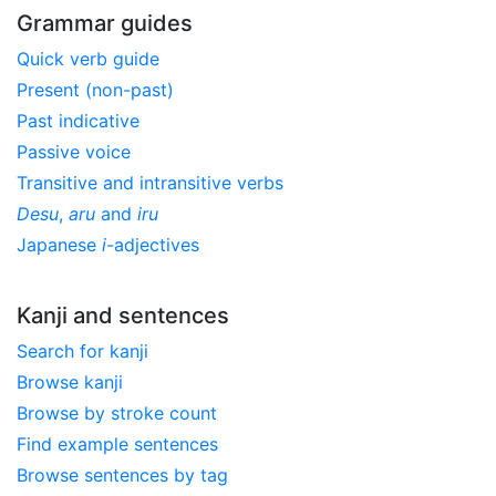
Grammar guides
Quick verb guide
Present (non-past)
Past indicative
Passive voice
Transitive and intransitive verbs
Desu
,
aru
and
iru
Japanese
i
-adjectives
Kanji and sentences
Search for kanji
Browse kanji
Browse by stroke count
Find example sentences
Browse sentences by tag