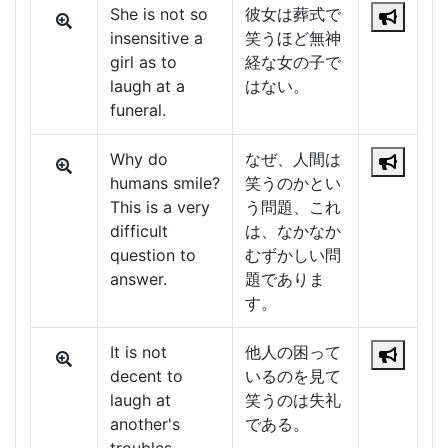
She is not so
彼女は葬式で
insensitive a
笑うほど無神
girl as to
経な女の子で
laugh at a
はない。
funeral.
Why do
なぜ、人間は
humans smile?
笑うのかとい
This is a very
う問題、これ
difficult
は、なかなか
question to
むずかしい問
answer.
題でありま
す。
It is not
他人の困って
decent to
いるのを見て
laugh at
笑うのは失礼
another's
である。