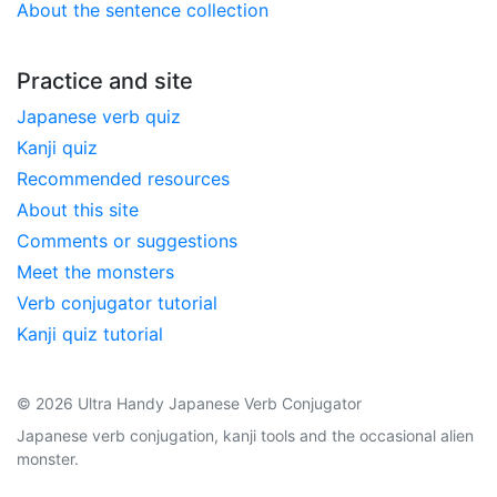
About the sentence collection
Practice and site
Japanese verb quiz
Kanji quiz
Recommended resources
About this site
Comments or suggestions
Meet the monsters
Verb conjugator tutorial
Kanji quiz tutorial
© 2026 Ultra Handy Japanese Verb Conjugator
Japanese verb conjugation, kanji tools and the occasional alien
monster.