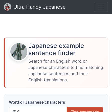
Ultra Handy Japanese
Japanese example
sentence finder
Search for an English word or
Japanese characters to find matching
Japanese sentences and their
English translations.
Word or Japanese characters
Find sentences