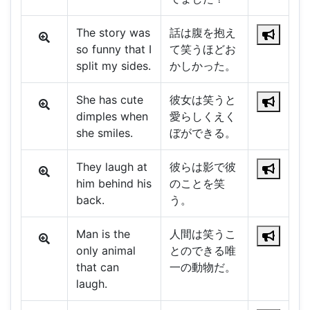
The story was
話は腹を抱え
so funny that I
て笑うほどお
split my sides.
かしかった。
She has cute
彼女は笑うと
dimples when
愛らしくえく
she smiles.
ぼができる。
They laugh at
彼らは影で彼
him behind his
のことを笑
back.
う。
Man is the
人間は笑うこ
only animal
とのできる唯
that can
一の動物だ。
laugh.