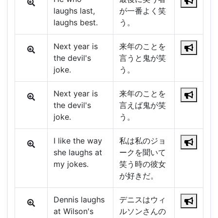
laughs last,
が一番よく笑
laughs best.
う。
Next year is
来年のことを
the devil's
言うと鬼が笑
joke.
う。
Next year is
来年のことを
the devil's
言えば鬼が笑
joke.
う。
I like the way
私は私のジョ
she laughs at
ークを聞いて
my jokes.
笑う時の彼女
が好きだ。
Dennis laughs
デニスはウィ
at Wilson's
ルソンさんの