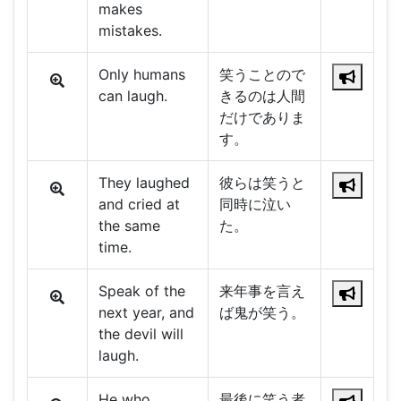
makes
mistakes.
Only humans
笑うことので
can laugh.
きるのは人間
だけでありま
す。
They laughed
彼らは笑うと
and cried at
同時に泣い
the same
た。
time.
Speak of the
来年事を言え
next year, and
ば鬼が笑う。
the devil will
laugh.
He who
最後に笑う者