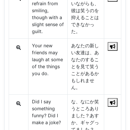
refrain from
いながらも、
smiling,
彼は笑うのを
though with a
抑えることは
slight sense of
できなかっ
guilt.
た。
Your new
あなたの新し
friends may
い友達は、あ
laugh at some
なたのするこ
of the things
とを見て笑う
you do.
ことがあるか
もしれませ
ん。
Did I say
な、なにか笑
something
うところあり
funny? Did I
ました？あす
make a joke?
か、ギャグっ
てました？