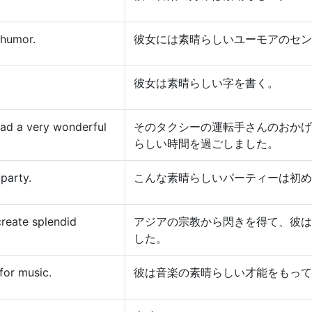
 humor.
彼女には素晴らしいユーモアのセン
彼女は素晴らしい字を書く。
had a very wonderful
そのタクシーの運転手さんのおかげ
らしい時間を過ごしました。
 party.
こんな素晴らしいパーティーは初め
create splendid
アジアの宗教から閃きを得て、彼は
した。
for music.
彼は音楽の素晴らしい才能をもって