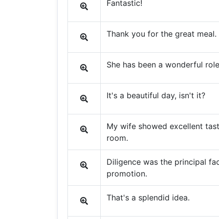
Fantastic!
Thank you for the great meal.
She has been a wonderful role
It's a beautiful day, isn't it?
My wife showed excellent tast
room.
Diligence was the principal fa
promotion.
That's a splendid idea.