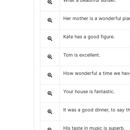
What a beautiful sunset.
Her mother is a wonderful pian
Kate has a good figure.
Tom is excellent.
How wonderful a time we hav
Your house is fantastic.
It was a good dinner, to say th
His taste in music is superb.