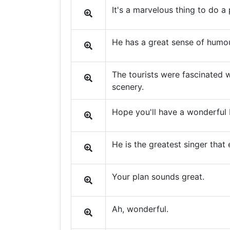
It's a marvelous thing to do a 
He has a great sense of humou
The tourists were fascinated w
scenery.
Hope you'll have a wonderful 
He is the greatest singer that 
Your plan sounds great.
Ah, wonderful.