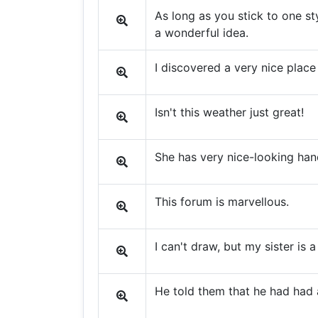
As long as you stick to one st
a wonderful idea.
I discovered a very nice place
Isn't this weather just great!
She has very nice-looking han
This forum is marvellous.
I can't draw, but my sister is a
He told them that he had had 