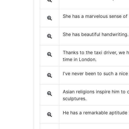
She has a marvelous sense of
She has beautiful handwriting.
Thanks to the taxi driver, we 
time in London.
I've never been to such a nice
Asian religions inspire him to 
sculptures.
He has a remarkable aptitude 