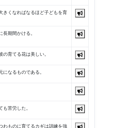
大きくなればなるほど子どもを育
に長期間かける。
彼の育てる花は美しい。
元になるものである。
ても苦労した。
つわものに育てるカギは訓練を強