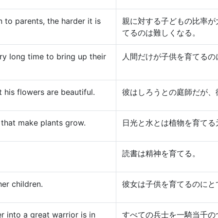
 to parents, the harder it is
親に対する子どもの比率が
てるのは難しくなる。
y long time to bring up their
人間だけが子供を育てるの
 his flowers are beautiful.
彼はしろうとの庭師だが、
 that make plants grow.
日光と水とは植物を育てる
読書は精神を育てる。
er children.
彼女は子供を育てるのにと
r into a great warrior is in
すべての兵士を一騎当千の