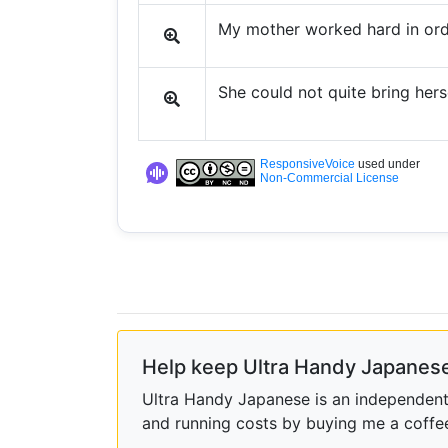
My mother worked hard in orde
She could not quite bring herse
ResponsiveVoice
used under
Non-Commercial License
Help keep Ultra Handy Japanese
Ultra Handy Japanese is an independent h
and running costs by buying me a coffe