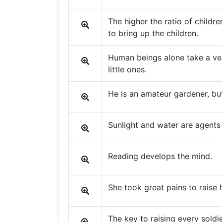
The higher the ratio of children
to bring up the children.
Human beings alone take a ver
little ones.
He is an amateur gardener, but
Sunlight and water are agents
Reading develops the mind.
She took great pains to raise h
The key to raising every soldie