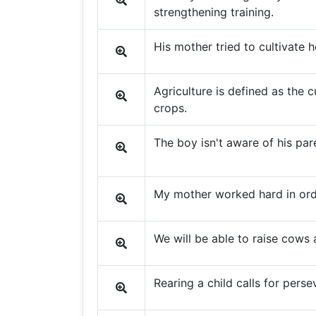
strengthening training.
His mother tried to cultivate he
Agriculture is defined as the c
crops.
The boy isn't aware of his pare
My mother worked hard in orde
We will be able to raise cows 
Rearing a child calls for perse