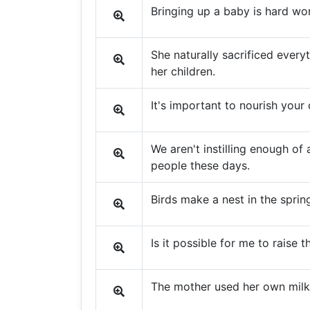
Bringing up a baby is hard wo
She naturally sacrificed everyt
her children.
It's important to nourish your
We aren't instilling enough of 
people these days.
Birds make a nest in the spring
Is it possible for me to raise 
The mother used her own milk 