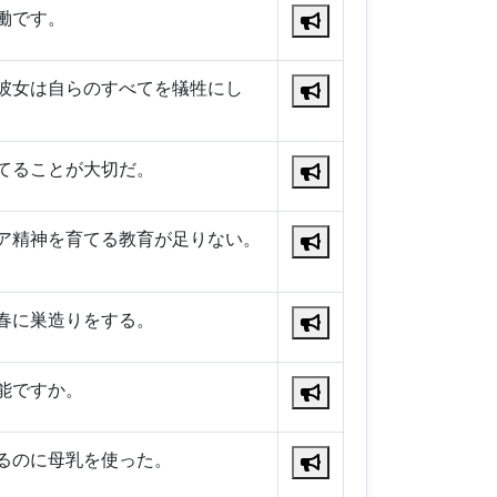
働です。
彼女は自らのすべてを犠牲にし
てることが大切だ。
ア精神を育てる教育が足りない。
春に巣造りをする。
能ですか。
るのに母乳を使った。