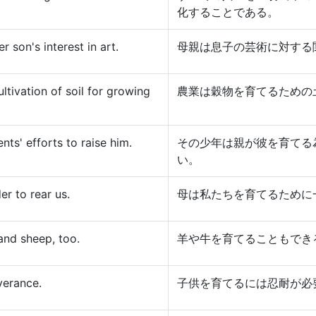
化することである。
r son's interest in art.
母親は息子の芸術に対する
ultivation of soil for growing
農業は穀物を育てるための
nts' efforts to raise him.
その少年は親が彼を育てる
い。
r to rear us.
母は私たちを育てるために
and sheep, too.
羊や牛を育てることもでき
verance.
子供を育てるには忍耐が必