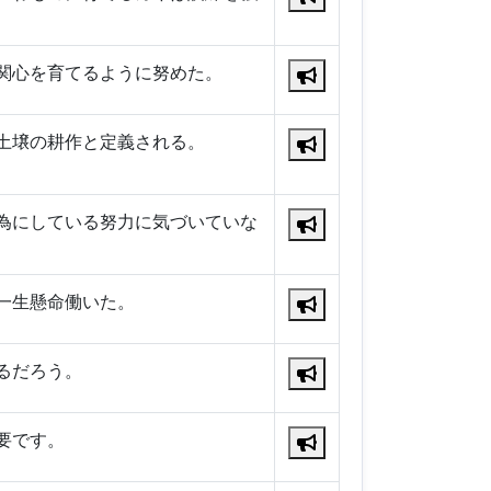
関心を育てるように努めた。
土壌の耕作と定義される。
為にしている努力に気づいていな
一生懸命働いた。
るだろう。
要です。