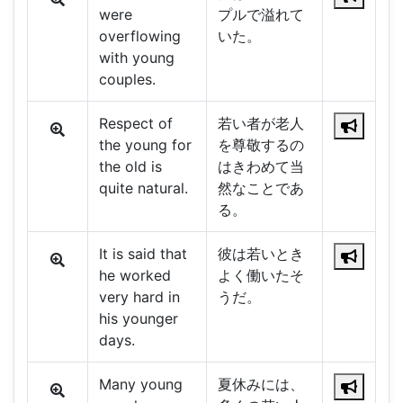
were
プルで溢れて
overflowing
いた。
with young
couples.
Respect of
若い者が老人
the young for
を尊敬するの
the old is
はきわめて当
quite natural.
然なことであ
る。
It is said that
彼は若いとき
he worked
よく働いたそ
very hard in
うだ。
his younger
days.
Many young
夏休みには、