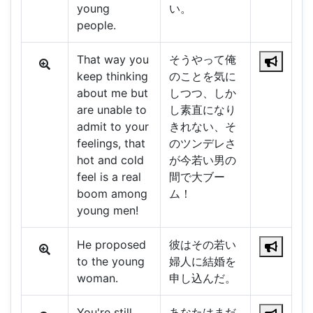
young
い。
people.
That way you
そうやって俺
keep thinking
のことを気に
about me but
しつつ、しか
are unable to
し素直になり
admit to your
きれない、そ
feelings, that
のツンデレさ
hot and cold
が今若い男の
feel is a real
間で大ブー
boom among
ム！
young men!
He proposed
彼はその若い
to the young
婦人に結婚を
woman.
申し込んだ。
You're still
あなたはまだ