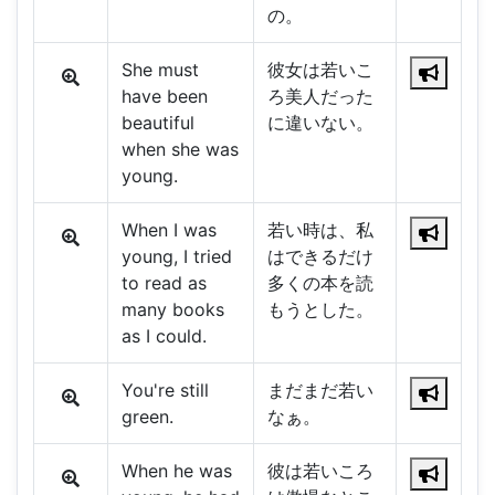
の。
She must
彼女は若いこ
have been
ろ美人だった
beautiful
に違いない。
when she was
young.
When I was
若い時は、私
young, I tried
はできるだけ
to read as
多くの本を読
many books
もうとした。
as I could.
You're still
まだまだ若い
green.
なぁ。
When he was
彼は若いころ