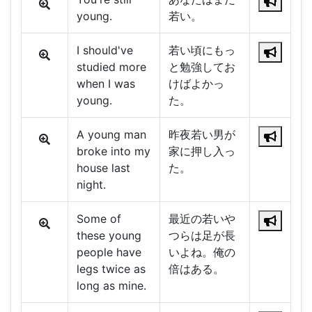
young.
若い。
I should've
若い頃にもっ
studied more
と勉強してお
when I was
けばよかっ
young.
た。
A young man
昨夜若い男が
broke into my
家に押し入っ
house last
た。
night.
Some of
最近の若いや
these young
つらは足が長
people have
いよね。俺の
legs twice as
倍はある。
long as mine.