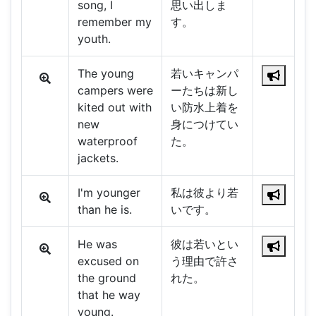
song, I
思い出しま
remember my
す。
youth.
The young
若いキャンパ
campers were
ーたちは新し
kited out with
い防水上着を
new
身につけてい
waterproof
た。
jackets.
I'm younger
私は彼より若
than he is.
いです。
He was
彼は若いとい
excused on
う理由で許さ
the ground
れた。
that he way
young.