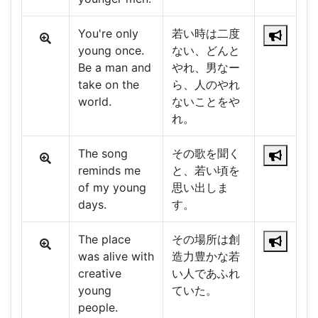
You're only
若い時は二度
young once.
ない、どんと
Be a man and
やれ、男なー
take on the
ら、人のやれ
world.
ないことをや
れ。
The song
その歌を聞く
reminds me
と、若い頃を
of my young
思い出しま
days.
す。
The place
その場所は創
was alive with
造力豊かな若
creative
い人であふれ
young
ていた。
people.