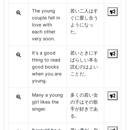
The young
若い二人はす
couple fell in
ぐに愛し合う
love with
ようになっ
each other
た。
very soon.
It's a good
若いときにす
thing to read
ばらしい本を
good books
読むのはよい
when you are
ことだ。
young.
Many a young
多くの若い女
girl likes the
の子はその歌
singer.
手が好きであ
る。