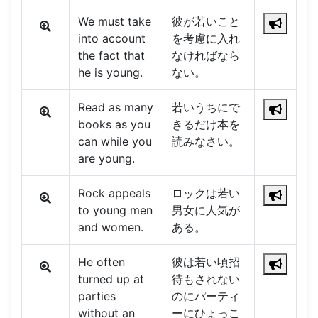
We must take
彼が若いこと
into account
を考慮に入れ
the fact that
なければなら
he is young.
ない。
Read as many
若いうちにで
books as you
きるだけ本を
can while you
読みなさい。
are young.
Rock appeals
ロックは若い
to young men
男女に人気が
and women.
ある。
He often
彼は若い頃招
turned up at
待もされない
parties
のにパーティ
without an
ーにひょっこ