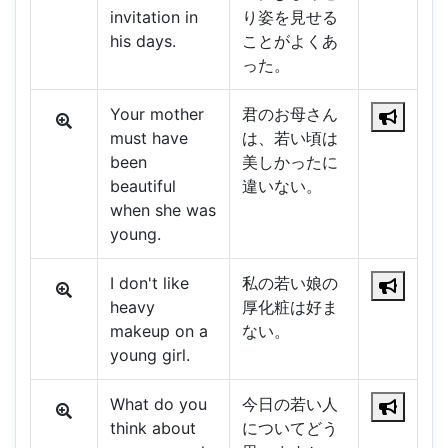
invitation in
り姿を見せる
his days.
ことがよくあ
った。
Your mother
君のお母さん
must have
は、若い頃は
been
美しかったに
beautiful
違いない。
when she was
young.
I don't like
私の若い娘の
heavy
厚化粧は好ま
makeup on a
ない。
young girl.
What do you
今日の若い人
think about
についてどう