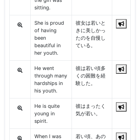
the girl was
sitting.
She is proud
彼女は若いと
of having
きに美しかっ
been
たのを自慢し
beautiful in
ている。
her youth.
He went
彼は若い頃多
through many
くの困難を経
hardships in
験した。
his youth.
He is quite
彼はまったく
young in
気が若い。
spirit.
When I was
若い頃、あの