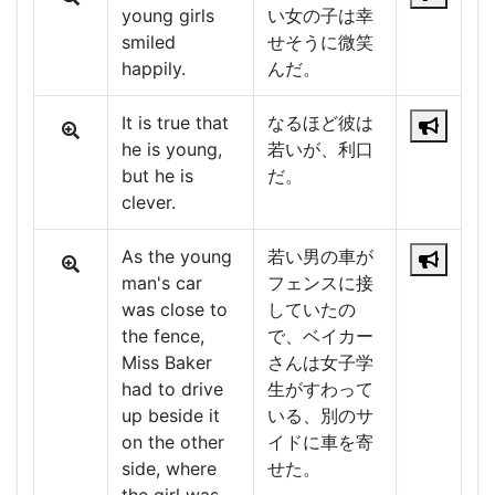
young girls
い女の子は幸
smiled
せそうに微笑
happily.
んだ。
It is true that
なるほど彼は
he is young,
若いが、利口
but he is
だ。
clever.
As the young
若い男の車が
man's car
フェンスに接
was close to
していたの
the fence,
で、ベイカー
Miss Baker
さんは女子学
had to drive
生がすわって
up beside it
いる、別のサ
on the other
イドに車を寄
side, where
せた。