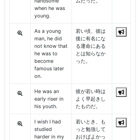
handsome
ムだった。
when he was
young.
As a young
若い頃、彼は
man, he did
後に有名にな
not know that
る運命にある
he was to
とは知らなか
become
った。
famous later
on.
He was an
彼が若い時は
early riser in
よく早起きし
his youth.
たものだ。
I wish I had
若いとき、も
studied
っと勉強して
harder in my
おけばよかっ