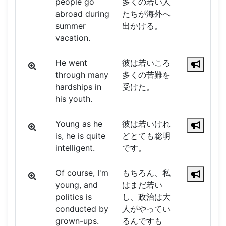
people go
多くの若い人
abroad during
たちが海外へ
summer
出かける。
vacation.
He went
彼は若いころ
through many
多くの苦難を
hardships in
受けた。
his youth.
Young as he
彼は若いけれ
is, he is quite
どとても聡明
intelligent.
です。
Of course, I'm
もちろん、私
young, and
はまだ若い
politics is
し、政治は大
conducted by
人がやってい
grown-ups.
るんですも