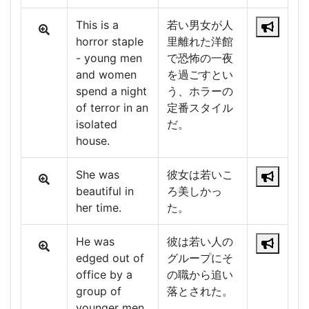
This is a
若い男女が人
horror staple
里離れた洋館
- young men
で恐怖の一夜
and women
を過ごすとい
spend a night
う、ホラーの
of terror in an
定番スタイル
isolated
だ。
house.
She was
彼女は若いこ
beautiful in
ろ美しかっ
her time.
た。
He was
彼は若い人の
edged out of
グループにそ
office by a
の職から追い
group of
落とされた。
younger men.