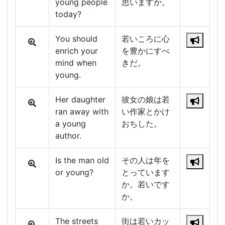
young people
思いますか。
today?
You should
若いころに心
enrich your
を豊かにすべ
mind when
きだ。
young.
Her daughter
彼女の娘は若
ran away with
い作家とかけ
a young
おちした。
author.
Is the man old
その人は年を
or young?
とっています
か。若いです
か。
The streets
街は若いカッ