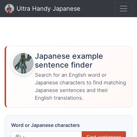
Ultra Handy Japanese
Japanese example
sentence finder
Search for an English word or
Japanese characters to find matching
Japanese sentences and their
English translations.
Word or Japanese characters
Find sentences