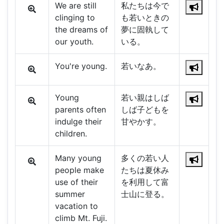
We are still
私たちは今で
clinging to
も若いときの
the dreams of
夢に固執して
our youth.
いる。
You're young.
若いなあ。
Young
若い親はしば
parents often
しば子どもを
indulge their
甘やかす。
children.
Many young
多くの若い人
people make
たちは夏休み
use of their
を利用して富
summer
士山に登る。
vacation to
climb Mt. Fuji.