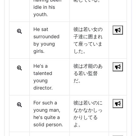
idle in his
youth.
He sat
彼は若い女の
surrounded
子達に囲まれ
by young
て座っていま
girls.
した。
He's a
彼は才能のあ
talented
る若い監督
young
だ。
director.
For such a
彼は若いのに
young man,
なかなかしっ
he's quite a
かりしてる
solid person.
よ。