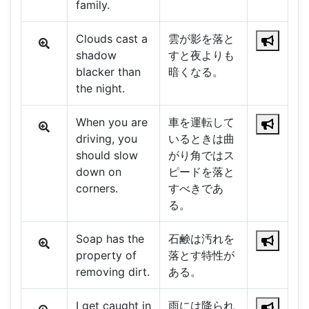
family.
Clouds cast a
雲が影を落と
shadow
すと夜よりも
blacker than
暗くなる。
the night.
When you are
車を運転して
driving, you
いるときは曲
should slow
がり角ではス
down on
ピードを落と
corners.
すべきであ
る。
Soap has the
石鹸は汚れを
property of
落とす特性が
removing dirt.
ある。
I get caught in
雨には降られ