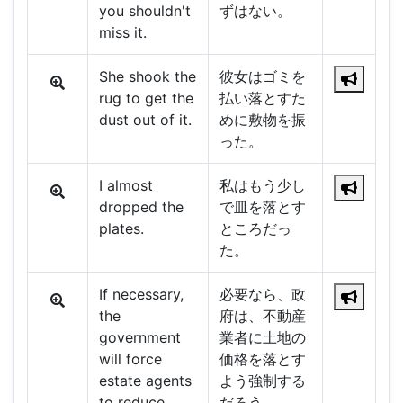
you shouldn't
ずはない。
miss it.
She shook the
彼女はゴミを
rug to get the
払い落とすた
dust out of it.
めに敷物を振
った。
I almost
私はもう少し
dropped the
で皿を落とす
plates.
ところだっ
た。
If necessary,
必要なら、政
the
府は、不動産
government
業者に土地の
will force
価格を落とす
estate agents
よう強制する
to reduce
だろう。