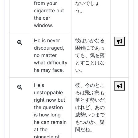
from your
ないでしょ
cigarette out
う。
the car
window.
He is never
彼はいかなる
discouraged,
困難にであっ
no matter
ても、気を落
what difficulty
とすことはな
he may face.
い。
He's
彼、今のとこ
unstoppable
ろは飛ぶ鳥も
right now but
落とす勢いだ
the question
けれど、あの
is how long
威勢いつまで
he can remain
もつのか、疑
at the
問だね。
pinnacle of