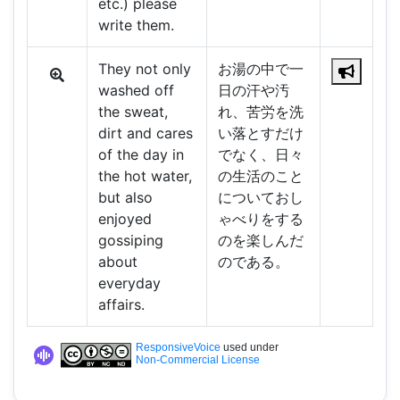
etc.) please
write them.
They not only
お湯の中で一
washed off
日の汗や汚
the sweat,
れ、苦労を洗
dirt and cares
い落とすだけ
of the day in
でなく、日々
the hot water,
の生活のこと
but also
についておし
enjoyed
ゃべりをする
gossiping
のを楽しんだ
about
のである。
everyday
affairs.
ResponsiveVoice
used under
Non-Commercial License