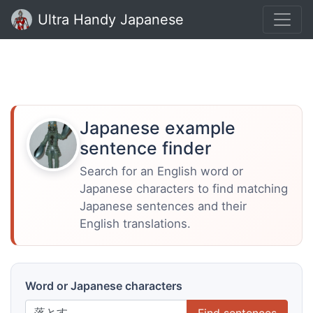
Ultra Handy Japanese
Japanese example
sentence finder
Search for an English word or
Japanese characters to find matching
Japanese sentences and their
English translations.
Word or Japanese characters
Find sentences