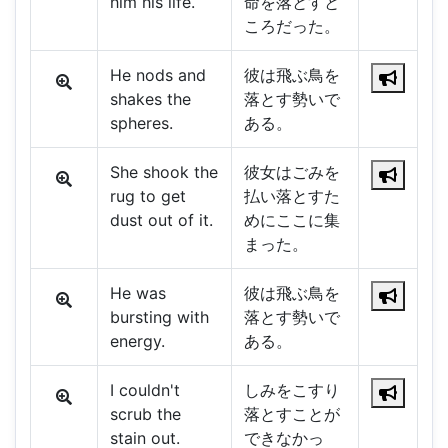
him his life.
命を落とすと
ころだった。
He nods and
彼は飛ぶ鳥を
shakes the
落とす勢いで
spheres.
ある。
She shook the
彼女はごみを
rug to get
払い落とすた
dust out of it.
めにここに集
まった。
He was
彼は飛ぶ鳥を
bursting with
落とす勢いで
energy.
ある。
I couldn't
しみをこすり
scrub the
落とすことが
stain out.
できなかっ