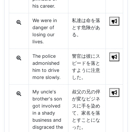
his career.
We were in
私達は命を落
danger of
とす危険があ
losing our
る。
lives.
The police
警官は彼にス
admonished
ピードを落と
him to drive
すように注意
more slowly.
した。
My uncle's
叔父の兄の倅
brother's son
が変なビジネ
got involved
スに手を染め
in a shady
て、家名を落
business and
とすことにな
disgraced the
った。