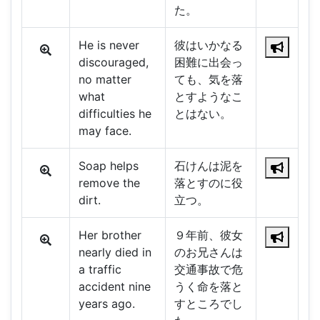
た。
He is never
彼はいかなる
discouraged,
困難に出会っ
no matter
ても、気を落
what
とすようなこ
difficulties he
とはない。
may face.
Soap helps
石けんは泥を
remove the
落とすのに役
dirt.
立つ。
Her brother
９年前、彼女
nearly died in
のお兄さんは
a traffic
交通事故で危
accident nine
うく命を落と
years ago.
すところでし