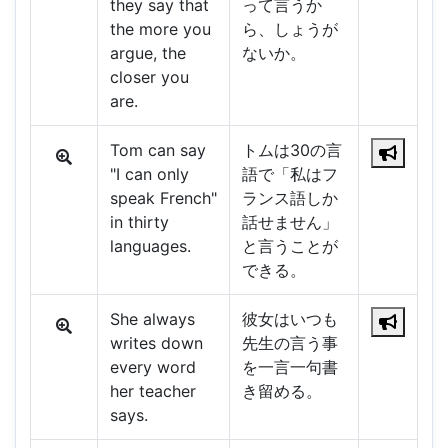
they say that
って言うか
the more you
ら、しょうが
argue, the
ないか。
closer you
are.
Tom can say
トムは30の言
"I can only
語で「私はフ
speak French"
ランス語しか
in thirty
話せません」
languages.
と言うことが
できる。
She always
彼女はいつも
writes down
先生の言う事
every word
を一言一句書
her teacher
き留める。
says.