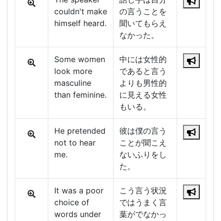
couldn't make
の言うことを
himself heard.
聞いてもらえ
なかった。
Some women
中には女性的
look more
であると言う
masculine
よりも男性的
than feminine.
に見える女性
もいる。
He pretended
彼は僕の言う
not to hear
ことが聞こえ
me.
ないふりをし
た。
It was a poor
こう言う状況
choice of
ではうまく言
words under
葉がでなかっ