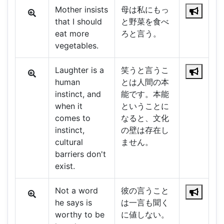
Mother insists
母は私にもっ
that I should
と野菜を食べ
eat more
ろと言う。
vegetables.
Laughter is a
笑うと言うこ
human
とは人間の本
instinct, and
能です。本能
when it
ということに
comes to
なると、文化
instinct,
の壁は存在し
cultural
ません。
barriers don't
exist.
Not a word
彼の言うこと
he says is
は一言も聞く
worthy to be
に値しない。