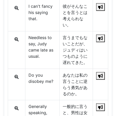
I can't fancy
彼がそんなこ
his saying
とを言うとは
that.
考えられな
い。
Needless to
言うまでもな
say, Judy
いことだが、
came late as
ジュディはい
usual.
つものように
遅れてきた。
Do you
あなたは私の
disobey me?
言うことに逆
らう勇気があ
るのか。
Generally
一般的に言う
speaking,
と、男性は女