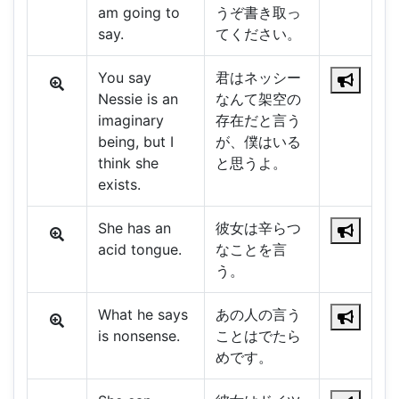
am going to
うぞ書き取っ
say.
てください。
You say
君はネッシー
Nessie is an
なんて架空の
imaginary
存在だと言う
being, but I
が、僕はいる
think she
と思うよ。
exists.
She has an
彼女は辛らつ
acid tongue.
なことを言
う。
What he says
あの人の言う
is nonsense.
ことはでたら
めです。