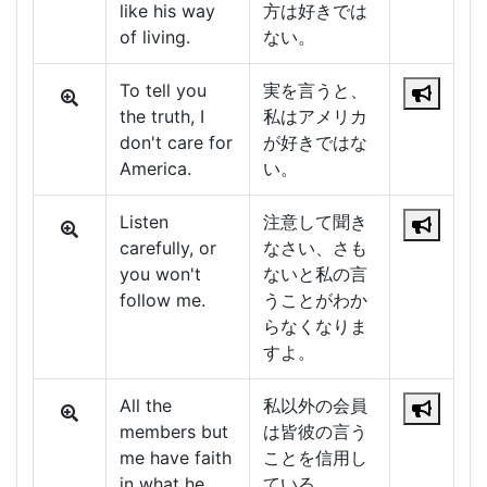
like his way
方は好きでは
of living.
ない。
To tell you
実を言うと、
the truth, I
私はアメリカ
don't care for
が好きではな
America.
い。
Listen
注意して聞き
carefully, or
なさい、さも
you won't
ないと私の言
follow me.
うことがわか
らなくなりま
すよ。
All the
私以外の会員
members but
は皆彼の言う
me have faith
ことを信用し
in what he
ている。