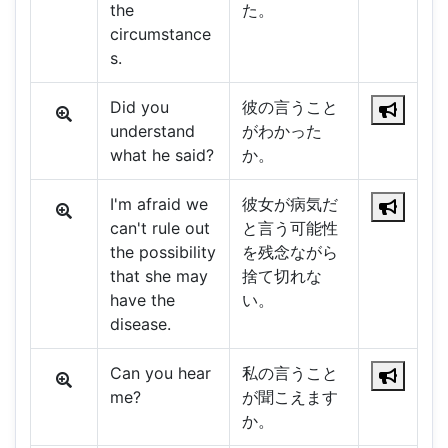
the
た。
circumstance
s.
Did you
彼の言うこと
understand
がわかった
what he said?
か。
I'm afraid we
彼女が病気だ
can't rule out
と言う可能性
the possibility
を残念ながら
that she may
捨て切れな
have the
い。
disease.
Can you hear
私の言うこと
me?
が聞こえます
か。