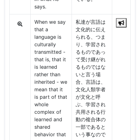
says.
When we say
私達が言語は
that a
文化的に伝え
language is
られる、つま
culturally
り、学習され
transmitted -
るものであっ
that is, that it
て受け継がれ
is learned
るものではな
rather than
いと言う場
inherited - we
合、言語は、
mean that it
文化人類学者
is part of that
が文化と呼
whole
ぶ、学習され
complex of
共用される行
learned and
動の複合体の
shared
一部であると
behavior that
いう事なので