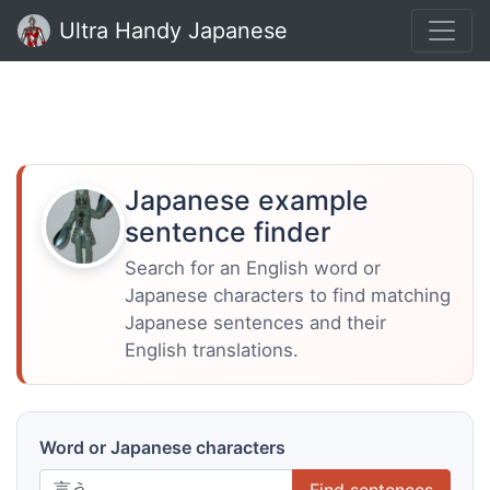
Ultra Handy Japanese
Japanese example
sentence finder
Search for an English word or
Japanese characters to find matching
Japanese sentences and their
English translations.
Word or Japanese characters
Find sentences