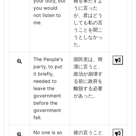
your duty, but
務を果たすよ
you would
うに言った
not listen to
が、君はどう
me.
しても私の言
うことを聞こ
うとしなかっ
た。
The People's
国民党は、簡
party, to put
潔に言うと、
it briefly,
政治が崩壊す
needed to
る前に政府を
leave the
離脱する必要
government
があった。
before the
government
fell.
No one is so
彼の言うこと