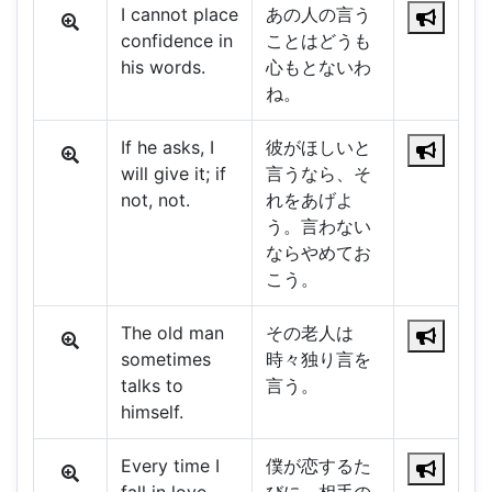
I cannot place
あの人の言う
confidence in
ことはどうも
his words.
心もとないわ
ね。
If he asks, I
彼がほしいと
will give it; if
言うなら、そ
not, not.
れをあげよ
う。言わない
ならやめてお
こう。
The old man
その老人は
sometimes
時々独り言を
talks to
言う。
himself.
Every time I
僕が恋するた