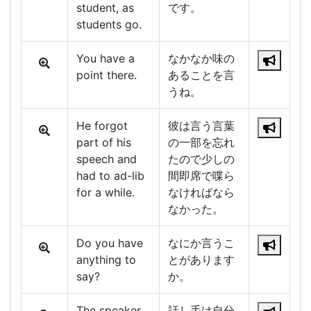
student, as
です。
students go.
You have a
なかなか味の
point there.
あることを言
うね。
He forgot
彼は言う言葉
part of his
の一部を忘れ
speech and
たので少しの
had to ad-lib
間即席で喋ら
for a while.
なければなら
なかった。
Do you have
なにか言うこ
anything to
とがあります
say?
か。
The speaker
話し手は自分