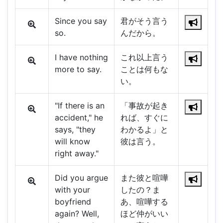
Since you say
君がそう言う
so.
んだから。
I have nothing
これ以上言う
more to say.
ことは何もな
い。
"If there is an
「事故が起き
accident," he
れば、すぐに
says, "they
わかるよ」と
will know
彼は言う。
right away."
Did you argue
また彼と喧嘩
with your
したの？ま
boyfriend
あ、喧嘩する
again? Well,
ほど仲がいい