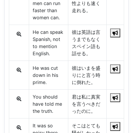
men can run
性よりも速く
faster than
走れる。
women can.
He can speak
彼は英語は言
Spanish, not
うまでもなく
to mention
スペイン語も
English.
話せる。
He was cut
彼はいまを盛
down in his
りにと言う時
prime.
に倒れた。
You should
君は私に真実
have told me
を言うべきだ
the truth.
ったのに。
It was so
そこはとても
noisy there
騒がしかった