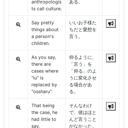
anthropologis
ある。
ts call culture.
Say pretty
いいお子様た
things about
ちだと愛想を
a person's
言う。
children.
As you say,
仰るように、
there are
「言う」を
cases where
「仰る」のよ
"iu" is
うに変化させ
replaced by
る場合があ
"ossharu".
る。
That being
そんなわけ
the case, he
で、彼はほと
had little to
んど言うこと
say.
がなかった。