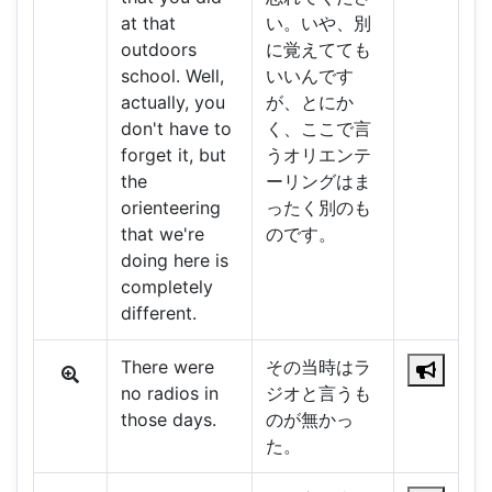
at that
い。いや、別
outdoors
に覚えてても
school. Well,
いいんです
actually, you
が、とにか
don't have to
く、ここで言
forget it, but
うオリエンテ
the
ーリングはま
orienteering
ったく別のも
that we're
のです。
doing here is
completely
different.
There were
その当時はラ
no radios in
ジオと言うも
those days.
のが無かっ
た。