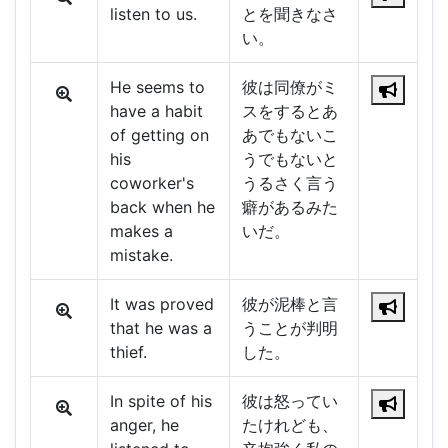
listen to us.
とを聞きなさ
い。
He seems to
彼は同僚がミ
have a habit
スをするとあ
of getting on
あでもないこ
his
うでもないと
coworker's
うるさく言う
back when he
癖があるみた
makes a
いだ。
mistake.
It was proved
彼が泥棒と言
that he was a
うことが判明
thief.
した。
In spite of his
彼は怒ってい
anger, he
たけれども、