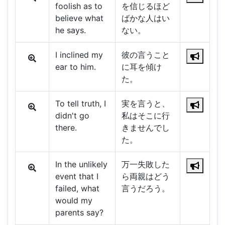
foolish as to
を信じるほど
believe what
ばかな人はい
he says.
ない。
I inclined my
彼の言うこと
ear to him.
に耳を傾け
た。
To tell truth, I
実を言うと、
didn't go
私はそこに行
there.
きませんでし
た。
In the unlikely
万一失敗した
event that I
ら両親はどう
failed, what
言うだろう。
would my
parents say?