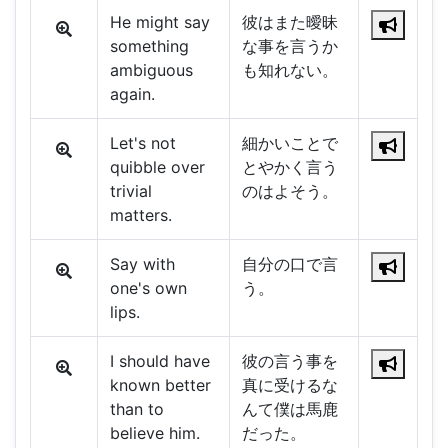
He might say
彼はまた曖昧
something
な事を言うか
ambiguous
も知れない。
again.
Let's not
細かいことで
quibble over
とやかく言う
trivial
のはよそう。
matters.
Say with
自分の口で言
one's own
う。
lips.
I should have
彼の言う事を
known better
真に受けるな
than to
んて僕は馬鹿
believe him.
だった。