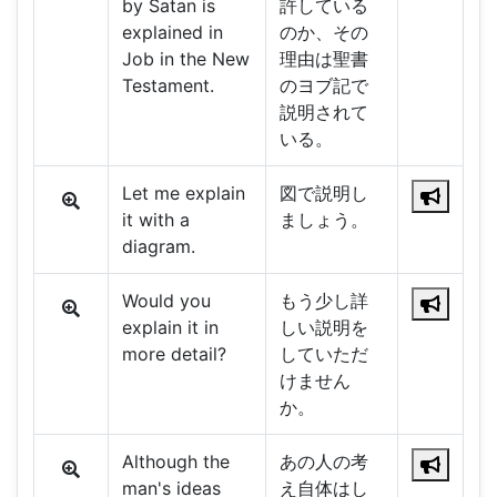
by Satan is
許している
explained in
のか、その
Job in the New
理由は聖書
Testament.
のヨブ記で
説明されて
いる。
Let me explain
図で説明し
it with a
ましょう。
diagram.
Would you
もう少し詳
explain it in
しい説明を
more detail?
していただ
けません
か。
Although the
あの人の考
man's ideas
え自体はし