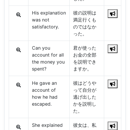
His explanation
彼の説明は
was not
満足行くも
satisfactory.
のではなか
った。
Can you
君が使った
account for all
お金の全部
the money you
を説明でき
spent?
ますか。
He gave an
彼はどうや
account of
って自分が
how he had
逃げ出した
escaped.
かを説明し
た。
She explained
彼女は、私