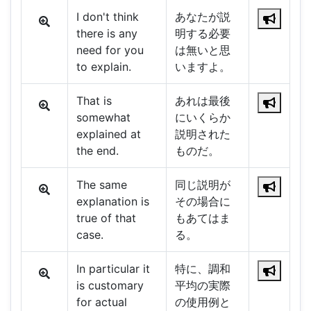
I don't think
あなたが説
there is any
明する必要
need for you
は無いと思
to explain.
いますよ。
That is
あれは最後
somewhat
にいくらか
explained at
説明された
the end.
ものだ。
The same
同じ説明が
explanation is
その場合に
true of that
もあてはま
case.
る。
In particular it
特に、調和
is customary
平均の実際
for actual
の使用例と