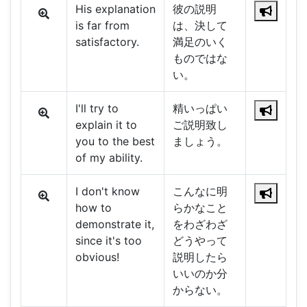
His explanation
彼の説明
is far from
は、決して
satisfactory.
満足のいく
ものではな
い。
I'll try to
精いっぱい
explain it to
ご説明致し
you to the best
ましょう。
of my ability.
I don't know
こんなに明
how to
らかなこと
demonstrate it,
をわざわざ
since it's too
どうやって
obvious!
説明したら
いいのか分
からない。