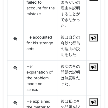
failed to
まちがいの
account for the
理由を説明
mistake.
することが
できなかっ
た。
He accounted
彼は自分の
for his strange
奇妙な行為
acts.
の理由の説
明をした。
Her
彼女のその
explanation of
問題の説明
the problem
は無意味だ
made no
った。
sense.
He explained
彼は私にそ
the matter to
の問題を説