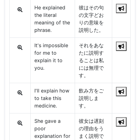
He explained
彼はその句
the literal
の文字どお
meaning of the
りの意味を
phrase.
説明した。
It's impossible
それをあな
for me to
たに説明す
explain it to
ることは私
you.
には無理で
す。
I'll explain how
飲み方をご
to take this
説明しま
medicine.
す。
She gave a
彼女は遅刻
poor
の理由をう
explanation for
まく説明で