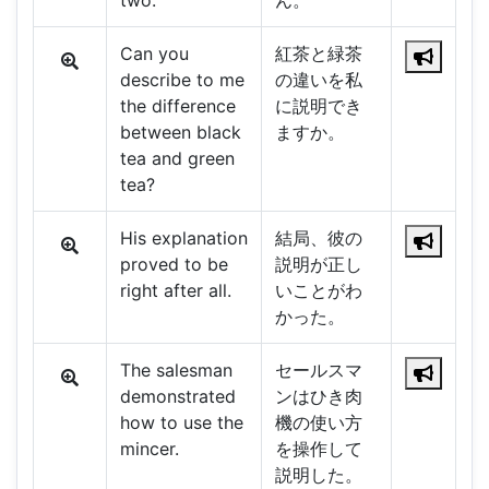
two.
ん。
Can you
紅茶と緑茶
describe to me
の違いを私
the difference
に説明でき
between black
ますか。
tea and green
tea?
His explanation
結局、彼の
proved to be
説明が正し
right after all.
いことがわ
かった。
The salesman
セールスマ
demonstrated
ンはひき肉
how to use the
機の使い方
mincer.
を操作して
説明した。