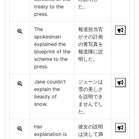
treaty to the
た。
press.
The
報道担当官
spokesman
がその計画
explained the
の青写真を
blueprint of the
報道陣に説
scheme to the
明した。
press.
Jane couldn't
ジェーンは
explain the
雪の美しさ
beauty of
を説明でき
snow.
ませんでし
た。
Her
彼女の説明
explanation is
は決して満