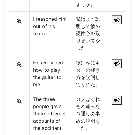
ょうか。
I reasoned him
私はよく説
out of his
明して彼の
fears.
恐怖心を取
り除いてや
った。
He explained
彼は私にギ
how to play
ターの弾き
the guitar to
方を説明し
me.
てくれた。
The three
３人はそれ
people gave
ぞれ違った
three different
３通りの事
accounts of
故の説明を
the accident.
した。