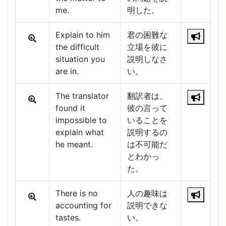
me.
明した。
Explain to him
君の困難な
the difficult
立場を彼に
situation you
説明しなさ
are in.
い。
The translator
翻訳者は、
found it
彼の言って
impossible to
いることを
explain what
説明するの
he meant.
は不可能だ
とわかっ
た。
There is no
人の趣味は
accounting for
説明できな
tastes.
い。