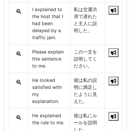
I explained to
私は交通渋
the host that I
滞で遅れた
had been
と主人に説
delayed by a
明した。
traffic jam.
Please explain
この一文を
this sentence
説明してく
to me.
ださい。
He looked
彼は私の説
satisfied with
明に満足し
my
たように見
explanation.
えた。
He explained
彼は私にル
the rule to me.
ールを説明
した。