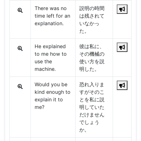
There was no
説明の時間
time left for an
は残されて
explanation.
いなかっ
た。
He explained
彼は私に、
to me how to
その機械の
use the
使い方を説
machine.
明した。
Would you be
恐れ入りま
kind enough to
すがそのこ
explain it to
とを私に説
me?
明していた
だけません
でしょう
か。