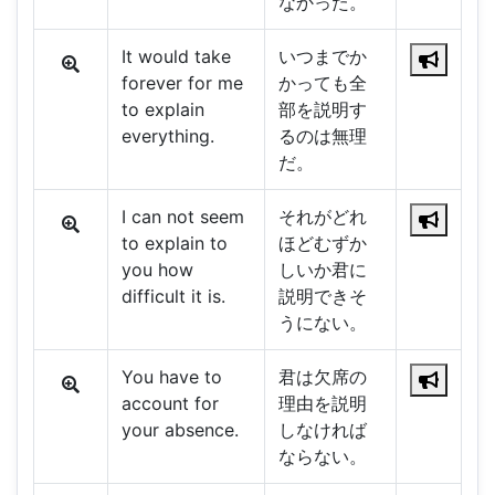
なかった。
It would take
いつまでか
forever for me
かっても全
to explain
部を説明す
everything.
るのは無理
だ。
I can not seem
それがどれ
to explain to
ほどむずか
you how
しいか君に
difficult it is.
説明できそ
うにない。
You have to
君は欠席の
account for
理由を説明
your absence.
しなければ
ならない。