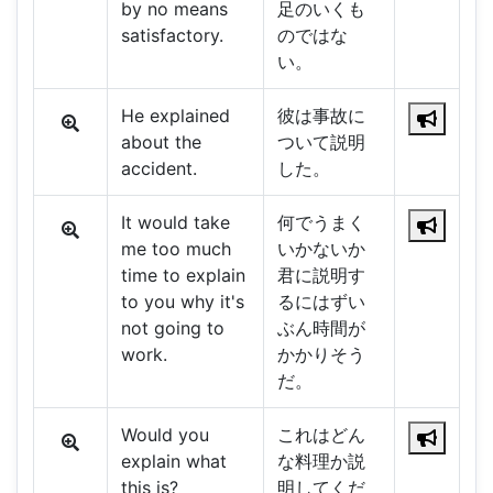
by no means
足のいくも
satisfactory.
のではな
い。
He explained
彼は事故に
about the
ついて説明
accident.
した。
It would take
何でうまく
me too much
いかないか
time to explain
君に説明す
to you why it's
るにはずい
not going to
ぶん時間が
work.
かかりそう
だ。
Would you
これはどん
explain what
な料理か説
this is?
明してくだ