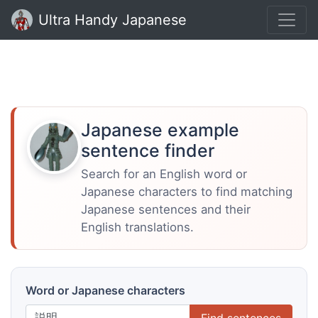
Ultra Handy Japanese
Japanese example
sentence finder
Search for an English word or
Japanese characters to find matching
Japanese sentences and their
English translations.
Word or Japanese characters
Find sentences