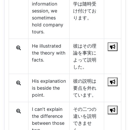
information
学は随時受
session, we
け付けてお
sometimes
ります。
hold company
tours.
He illustrated
彼はその理
the theory with
論を事実に
facts.
よって説明
した。
His explanation
彼の説明は
is beside the
要点を外れ
point.
ています。
I can't explain
その二つの
the difference
違いを説明
between those
できませ