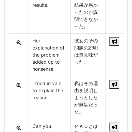
results.
結果が悪か
ったのか説
明できなか
った。
Her
彼女のその
explanation of
問題の説明
the problem
は無意味だ
added up to
った。
nonsense.
I tried in vain
私はその理
to explain the
由を説明し
reason.
ようとした
が無駄だっ
た。
Can you
ＰＫＯとは