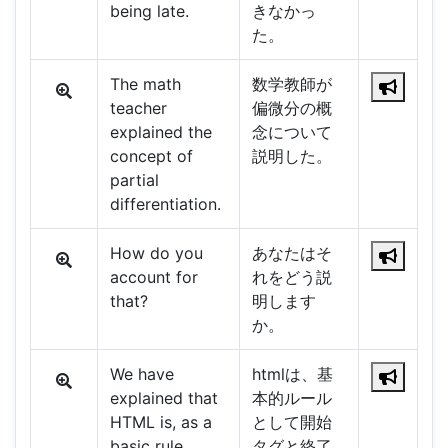
being late.
きなかっ
た。
The math
数学教師が
teacher
偏微分の概
explained the
念について
concept of
説明した。
partial
differentiation.
How do you
あなたはそ
account for
れをどう説
that?
明します
か。
We have
htmlは、基
explained that
本的ルール
HTML is, as a
として開始
basic rule,
タグと終了