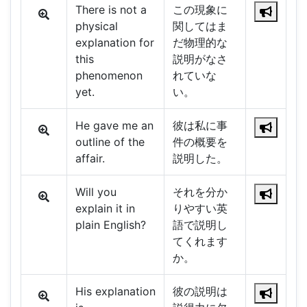
There is not a
この現象に
physical
関してはま
explanation for
だ物理的な
this
説明がなさ
phenomenon
れていな
yet.
い。
He gave me an
彼は私に事
outline of the
件の概要を
affair.
説明した。
Will you
それを分か
explain it in
りやすい英
plain English?
語で説明し
てくれます
か。
His explanation
彼の説明は