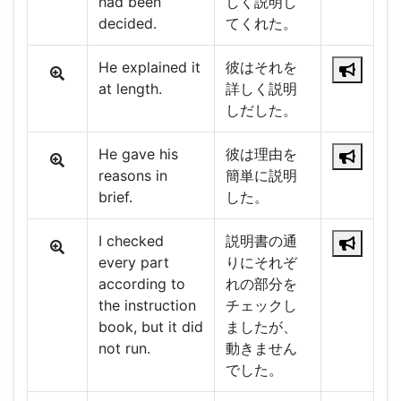
had been
しく説明し
decided.
てくれた。
He explained it
彼はそれを
at length.
詳しく説明
しだした。
He gave his
彼は理由を
reasons in
簡単に説明
brief.
した。
I checked
説明書の通
every part
りにそれぞ
according to
れの部分を
the instruction
チェックし
book, but it did
ましたが、
not run.
動きません
でした。