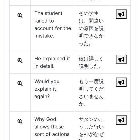
The student
その学生
failed to
は、間違い
account for the
の原因を説
mistake.
明できなか
った。
He explained it
彼は詳しく
in detail.
説明した。
Would you
もう一度説
explain it
明してくだ
again?
さいません
か。
Why God
サタンのこ
allows these
うした行い
sort of actions
を神がなぜ