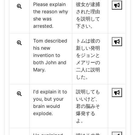
Please explain
彼女が逮捕
the reason why
された理由
she was
を説明して
arrested.
下さい。
Tom described
トムは彼の
his new
新しい発明
invention to
をジョンと
both John and
メアリーの
Mary.
二人に説明
した。
I'd explain it to
説明しても
you, but your
いいけど、
brain would
君の脳みそ
explode.
爆発する
よ。