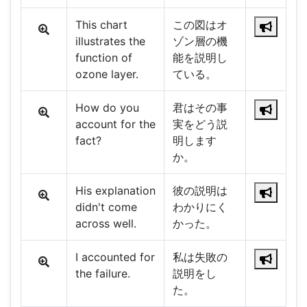
This chart
この図はオ
illustrates the
ゾン層の機
function of
能を説明し
ozone layer.
ている。
How do you
君はその事
account for the
実をどう説
fact?
明します
か。
His explanation
彼の説明は
didn't come
わかりにく
across well.
かった。
I accounted for
私は失敗の
the failure.
説明をし
た。