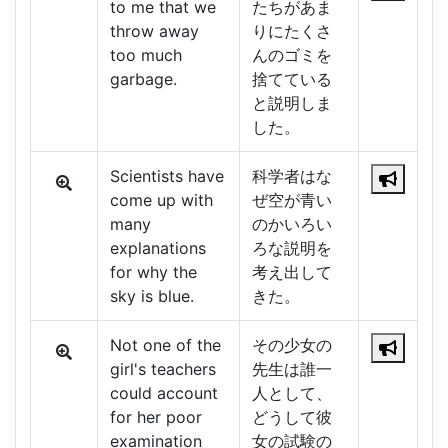
to me that we
たちがあま
throw away
りにたくさ
too much
んのゴミを
garbage.
捨てている
と説明しま
した。
Scientists have
科学者はな
come up with
ぜ空が青い
many
のかいろい
explanations
ろな説明を
for why the
考え出して
sky is blue.
きた。
Not one of the
その少女の
girl's teachers
先生は誰一
could account
人として、
for her poor
どうして彼
examination
女の試験の