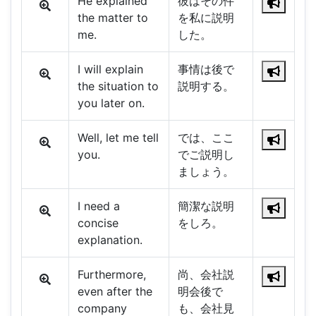
He explained
彼はその件
the matter to
を私に説明
me.
した。
I will explain
事情は後で
the situation to
説明する。
you later on.
Well, let me tell
では、ここ
you.
でご説明し
ましょう。
I need a
簡潔な説明
concise
をしろ。
explanation.
Furthermore,
尚、会社説
even after the
明会後で
company
も、会社見