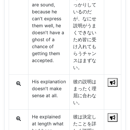
are sound,
っかりして
because he
いるのだ
can't express
が、なにせ
them well, he
説明がうま
doesn't have a
くできない
ghost of a
ため皆に受
chance of
け入れても
getting them
らうチャン
accepted.
スはまずな
い。
His explanation
彼の説明は
doesn't make
まったく理
sense at all.
屈に合わな
い。
He explained
彼は決定し
at length what
たことを詳