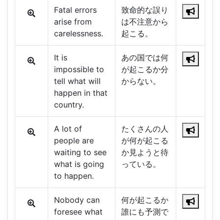
Fatal errors
致命的な誤り
arise from
は不注意から
carelessness.
起こる。
It is
あの国では何
impossible to
が起こるか分
tell what will
からない。
happen in that
country.
A lot of
たくさんの人
people are
が何が起こる
waiting to see
か見ようと待
what is going
っている。
to happen.
Nobody can
何が起こるか
foresee what
誰にも予測で