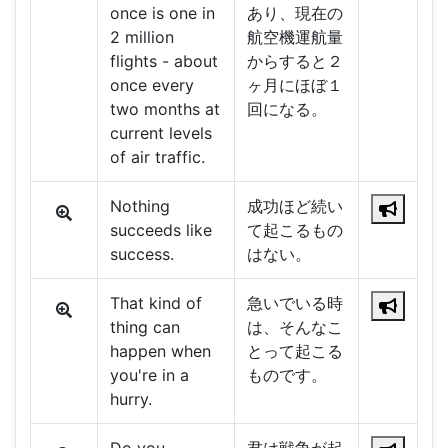
once is one in
あり、現在の
2 million
航空機運航量
flights - about
からすると２
once every
ヶ月にほぼ１
two months at
回になる。
current levels
of air traffic.
Nothing
成功ほど続い
succeeds like
て起こるもの
success.
はない。
That kind of
急いでいる時
thing can
は、そんなこ
happen when
とって起こる
you're in a
ものです。
hurry.