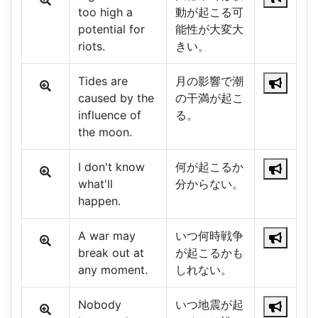
too high a
動が起こる可
potential for
能性が大変大
riots.
きい。
Tides are
月の影響で潮
caused by the
の干満が起こ
influence of
る。
the moon.
I don't know
何が起こるか
what'll
分からない。
happen.
A war may
いつ何時戦争
break out at
が起こるかも
any moment.
しれない。
Nobody
いつ地震が起