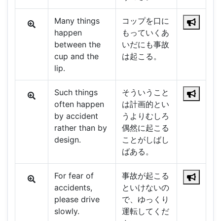
Many things
コップを口に
happen
もっていくあ
between the
いだにも事故
cup and the
は起こる。
lip.
Such things
そういうこと
often happen
は計画的とい
by accident
うよりむしろ
rather than by
偶然に起こる
design.
ことがしばし
ばある。
For fear of
事故が起こる
accidents,
といけないの
please drive
で、ゆっくり
slowly.
運転してくだ