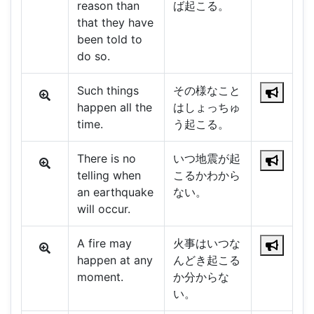
reason than
ば起こる。
that they have
been told to
do so.
Such things
その様なこと
happen all the
はしょっちゅ
time.
う起こる。
There is no
いつ地震が起
telling when
こるかわから
an earthquake
ない。
will occur.
A fire may
火事はいつな
happen at any
んどき起こる
moment.
か分からな
い。