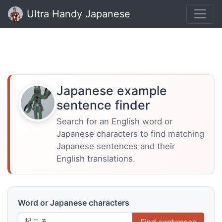
Ultra Handy Japanese
Japanese example
sentence finder
Search for an English word or
Japanese characters to find matching
Japanese sentences and their
English translations.
Word or Japanese characters
Find sentences