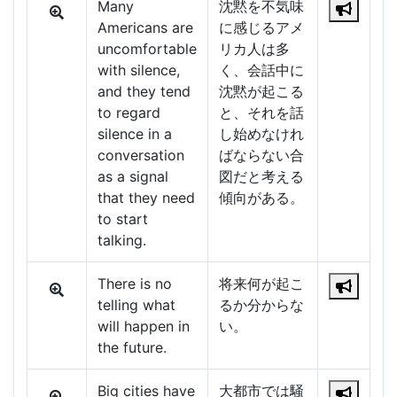
Many
沈黙を不気味
Americans are
に感じるアメ
uncomfortable
リカ人は多
with silence,
く、会話中に
and they tend
沈黙が起こる
to regard
と、それを話
silence in a
し始めなけれ
conversation
ばならない合
as a signal
図だと考える
that they need
傾向がある。
to start
talking.
There is no
将来何が起こ
telling what
るか分からな
will happen in
い。
the future.
Big cities have
大都市では騒