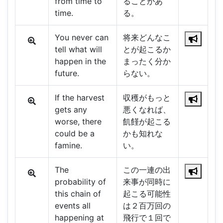
from time to
ることがあ
time.
る。
You never can
将来どんなこ
tell what will
とが起こるか
happen in the
まったく分か
future.
らない。
If the harvest
収穫がもっと
gets any
悪くなれば、
worse, there
飢饉が起こる
could be a
かも知れな
famine.
い。
The
この一連の出
probability of
来事が同時に
this chain of
起こる可能性
events all
は２百万回の
happening at
飛行で１回で