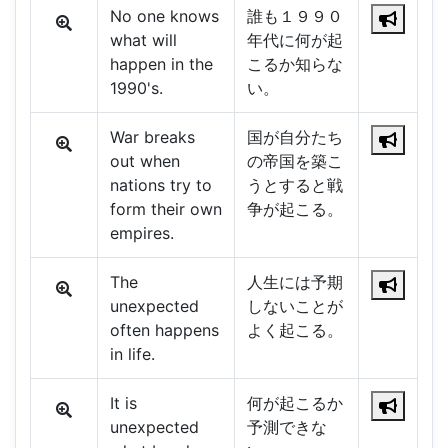
No one knows
誰も１９９０
what will
年代に何が起
happen in the
こるか知らな
1990's.
い。
War breaks
国が自分たち
out when
の帝国を築こ
nations try to
うとすると戦
form their own
争が起こる。
empires.
The
人生には予期
unexpected
しないことが
often happens
よく起こる。
in life.
It is
何が起こるか
unexpected
予測できな