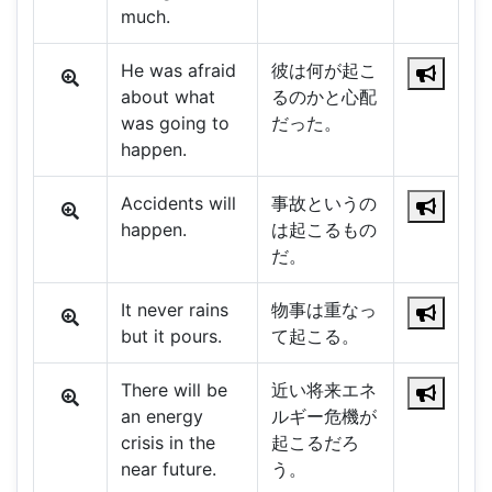
much.
He was afraid
彼は何が起こ
about what
るのかと心配
was going to
だった。
happen.
Accidents will
事故というの
happen.
は起こるもの
だ。
It never rains
物事は重なっ
but it pours.
て起こる。
There will be
近い将来エネ
an energy
ルギー危機が
crisis in the
起こるだろ
near future.
う。