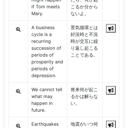
if Tom meets
こるか分から
Mary.
ないよ。
A business
景気循環とは
cycle is a
好況時と不況
recurring
時が交互に繰
succession of
り返し起こる
periods of
ことである。
prosperity and
periods of
depression.
We cannot tell
将来何が起こ
what may
るかは解らな
happen in
い。
future.
Earthquakes
地震がいつ何