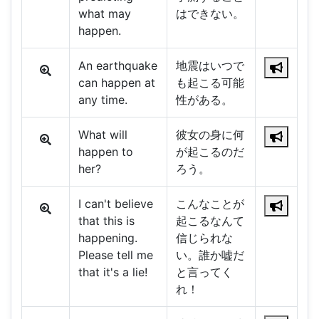
what may
はできない。
happen.
An earthquake
地震はいつで
can happen at
も起こる可能
any time.
性がある。
What will
彼女の身に何
happen to
が起こるのだ
her?
ろう。
I can't believe
こんなことが
that this is
起こるなんて
happening.
信じられな
Please tell me
い。誰か嘘だ
that it's a lie!
と言ってく
れ！