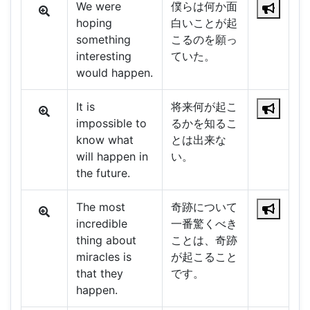
We were
僕らは何か面
hoping
白いことが起
something
こるのを願っ
interesting
ていた。
would happen.
It is
将来何が起こ
impossible to
るかを知るこ
know what
とは出来な
will happen in
い。
the future.
The most
奇跡について
incredible
一番驚くべき
thing about
ことは、奇跡
miracles is
が起こること
that they
です。
happen.