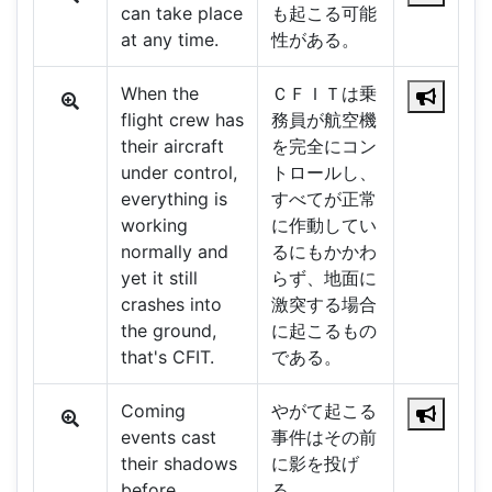
can take place
も起こる可能
at any time.
性がある。
When the
ＣＦＩＴは乗
flight crew has
務員が航空機
their aircraft
を完全にコン
under control,
トロールし、
everything is
すべてが正常
working
に作動してい
normally and
るにもかかわ
yet it still
らず、地面に
crashes into
激突する場合
the ground,
に起こるもの
that's CFIT.
である。
Coming
やがて起こる
events cast
事件はその前
their shadows
に影を投げ
before.
る。