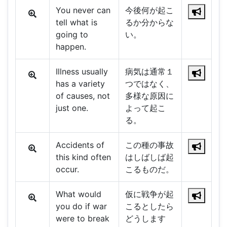
You never can
今後何が起こ
tell what is
るか分からな
going to
い。
happen.
Illness usually
病気は通常１
has a variety
つではなく、
of causes, not
多様な原因に
just one.
よって起こ
る。
Accidents of
この種の事故
this kind often
はしばしば起
occur.
こるものだ。
What would
仮に戦争が起
you do if war
こるとしたら
were to break
どうします