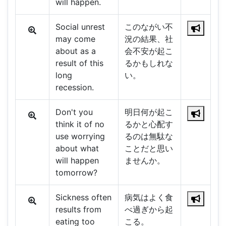
will happen.
Social unrest
このながい不
may come
況の結果、社
about as a
会不安が起こ
result of this
るかもしれな
long
い。
recession.
Don't you
明日何が起こ
think it of no
るかと心配す
use worrying
るのは無駄な
about what
ことだと思い
will happen
ませんか。
tomorrow?
Sickness often
病気はよく食
results from
べ過ぎから起
eating too
こる。