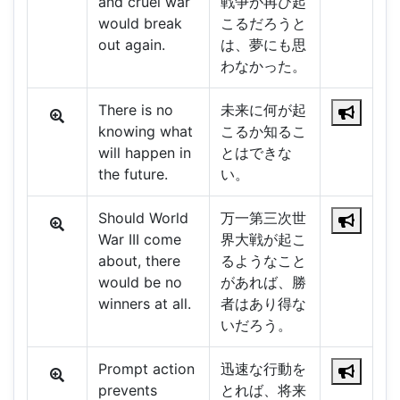
and cruel war
戦争が再び起
would break
こるだろうと
out again.
は、夢にも思
わなかった。
There is no
未来に何が起
knowing what
こるか知るこ
will happen in
とはできな
the future.
い。
Should World
万一第三次世
War III come
界大戦が起こ
about, there
るようなこと
would be no
があれば、勝
winners at all.
者はあり得な
いだろう。
Prompt action
迅速な行動を
prevents
とれば、将来