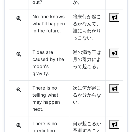
out?
か。
No one knows
将来何が起こ
what'll happen
るかなんて、
in the future.
誰にもわかり
っこない。
Tides are
潮の満ち干は
caused by the
月の引力によ
moon's
って起こる。
gravity.
There is no
次に何が起こ
telling what
るか分からな
may happen
い。
next.
There is no
何が起こるか
predicting
予測すること