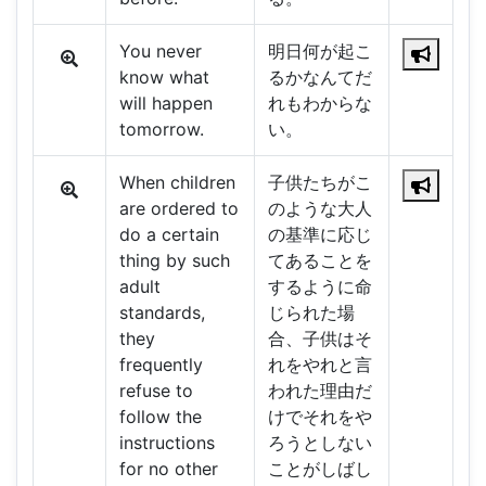
You never
明日何が起こ
know what
るかなんてだ
will happen
れもわからな
tomorrow.
い。
When children
子供たちがこ
are ordered to
のような大人
do a certain
の基準に応じ
thing by such
てあることを
adult
するように命
standards,
じられた場
they
合、子供はそ
frequently
れをやれと言
refuse to
われた理由だ
follow the
けでそれをや
instructions
ろうとしない
for no other
ことがしばし