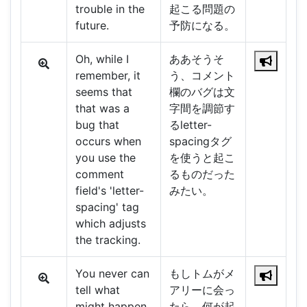
trouble in the
起こる問題の
future.
予防になる。
Oh, while I
ああそうそ
remember, it
う、コメント
seems that
欄のバグは文
that was a
字間を調節す
bug that
るletter-
occurs when
spacingタグ
you use the
を使うと起こ
comment
るものだった
field's 'letter-
みたい。
spacing' tag
which adjusts
the tracking.
You never can
もしトムがメ
tell what
アリーに会っ
might happen
たら、何が起