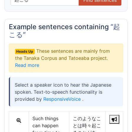
Example sentences containing
“起
こる”
These sentences are mainly from
Heads Up
the Tanaka Corpus and Tatoeaba project.
Read more
Select a speaker icon to hear the Japanese
spoken. Text-to-speech functionality is
provided by
ResponsiveVoice
.
Such things
このようなこ
can happen
とは時々起こ