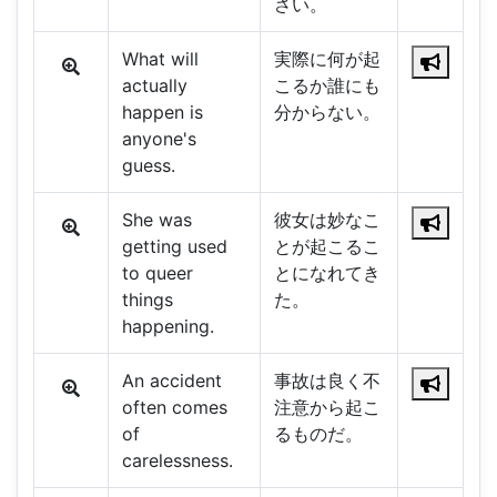
さい。
What will
実際に何が起
actually
こるか誰にも
happen is
分からない。
anyone's
guess.
She was
彼女は妙なこ
getting used
とが起こるこ
to queer
とになれてき
things
た。
happening.
An accident
事故は良く不
often comes
注意から起こ
of
るものだ。
carelessness.