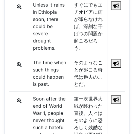
Unless it rains
すぐにでもエ
in Ethiopia
チオピアに雨
soon, there
が降らなけれ
could be
ば、深刻な干
severe
ばつの問題が
drought
起こるだろ
problems.
う。
The time when
そのようなこ
such things
とが起こる時
could happen
代は過去のこ
is past.
とだ。
Soon after the
第一次世界大
end of World
戦が終わった
War 1, people
直後、人々は
never thought
そのように恐
such a hateful
ろしく残酷な