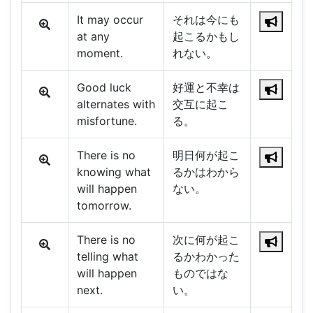
It may occur
それは今にも
at any
起こるかもし
moment.
れない。
Good luck
好運と不幸は
alternates with
交互に起こ
misfortune.
る。
There is no
明日何が起こ
knowing what
るかはわから
will happen
ない。
tomorrow.
There is no
次に何が起こ
telling what
るかわかった
will happen
ものではな
next.
い。