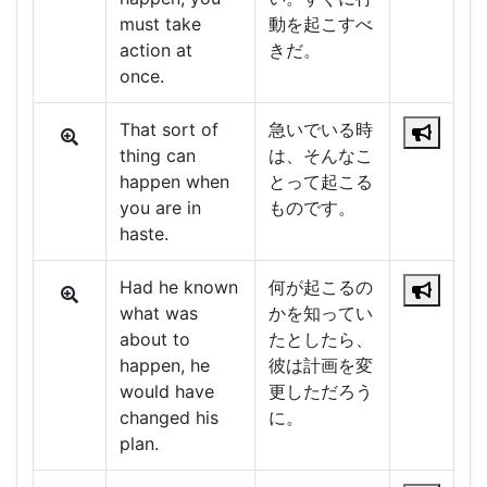
must take
動を起こすべ
action at
きだ。
once.
That sort of
急いでいる時
thing can
は、そんなこ
happen when
とって起こる
you are in
ものです。
haste.
Had he known
何が起こるの
what was
かを知ってい
about to
たとしたら、
happen, he
彼は計画を変
would have
更しただろう
changed his
に。
plan.