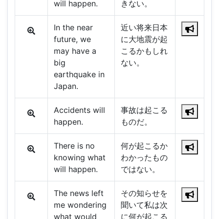
will happen.
きない。
In the near
近い将来日本
future, we
に大地震が起
may have a
こるかもしれ
big
ない。
earthquake in
Japan.
Accidents will
事故は起こる
happen.
ものだ。
There is no
何が起こるか
knowing what
わかったもの
will happen.
ではない。
The news left
その知らせを
me wondering
聞いて私は次
what would
に何が起こる