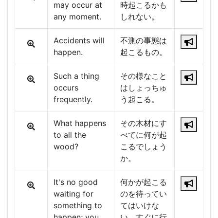
may occur at
時起こるかも
any moment.
しれない。
Accidents will
不測の事態は
happen.
起こるもの。
Such a thing
その様なこと
occurs
はしょっちゅ
frequently.
う起こる。
What happens
その木材にす
to all the
べてに何が起
wood?
こるでしょう
か。
It's no good
何かが起こる
waiting for
のを待ってい
something to
てはいけな
happen; you
い。すぐに行