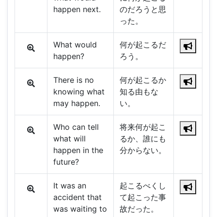
happen next.
のだろうと思
った。
What would
何が起こるだ
happen?
ろう。
There is no
何が起こるか
knowing what
知る由もな
may happen.
い。
Who can tell
将来何が起こ
what will
るか、誰にも
happen in the
分からない。
future?
It was an
起こるべくし
accident that
て起こった事
was waiting to
故だった。