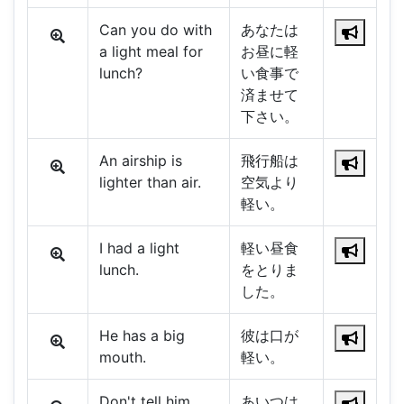
Can you do with
あなたは
a light meal for
お昼に軽
lunch?
い食事で
済ませて
下さい。
An airship is
飛行船は
lighter than air.
空気より
軽い。
I had a light
軽い昼食
lunch.
をとりま
した。
He has a big
彼は口が
mouth.
軽い。
Don't tell him.
あいつは