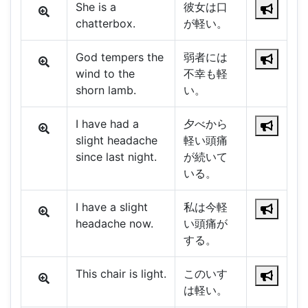
She is a
彼女は口
chatterbox.
が軽い。
God tempers the
弱者には
wind to the
不幸も軽
shorn lamb.
い。
I have had a
夕べから
slight headache
軽い頭痛
since last night.
が続いて
いる。
I have a slight
私は今軽
headache now.
い頭痛が
する。
This chair is light.
このいす
は軽い。