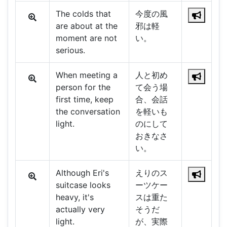
The colds that
今度の風
are about at the
邪は軽
moment are not
い。
serious.
When meeting a
人と初め
person for the
て会う場
first time, keep
合、会話
the conversation
を軽いも
light.
のにして
おきなさ
い。
Although Eri's
えりのス
suitcase looks
ーツケー
heavy, it's
スは重た
actually very
そうだ
light.
が、実際