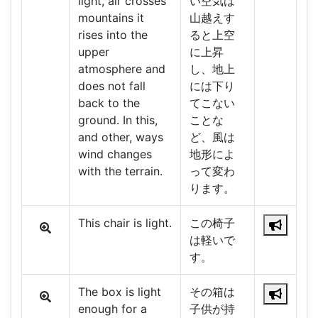
light, air crosses
い空気は
mountains it
山越えす
rises into the
ると上空
upper
に上昇
atmosphere and
し、地上
does not fall
には下り
back to the
てこない
ground. In this,
ことな
and other, ways
ど、風は
wind changes
地形によ
with the terrain.
って変わ
ります。
This chair is light.
この椅子
は軽いで
す。
The box is light
その箱は
enough for a
子供が持