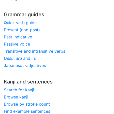
Grammar guides
Quick verb guide
Present (non-past)
Past indicative
Passive voice
Transitive and intransitive verbs
Desu
,
aru
and
iru
Japanese
i
-adjectives
Kanji and sentences
Search for kanji
Browse kanji
Browse by stroke count
Find example sentences