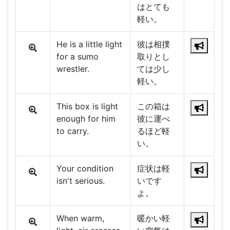
はとても
軽い。
He is a little light
彼は相撲
for a sumo
取りとし
wrestler.
ては少し
軽い。
This box is light
この箱は
enough for him
彼に運べ
to carry.
るほど軽
い。
Your condition
症状は軽
isn't serious.
いです
よ。
When warm,
暖かい軽