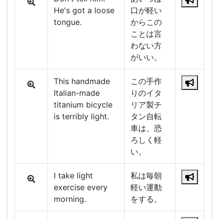
He's got a loose
口が軽い
tongue.
からこの
ことは言
わない方
がいい。
This handmade
この手作
Italian-made
りのイタ
titanium bicycle
リア製チ
is terribly light.
タン自転
車は、恐
ろしく軽
い。
I take light
私は毎朝
exercise every
軽い運動
morning.
をする。