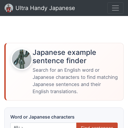
Ultra Handy Japanese
Japanese example
sentence finder
Search for an English word or
Japanese characters to find matching
Japanese sentences and their
English translations.
Word or Japanese characters
Find sentences