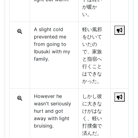
が暖か
い。
A slight cold
軽い風邪
prevented me
をひいて
from going to
いたの
Ibusuki with my
で、家族
family.
と指宿へ
行くこと
はできな
かった。
However he
しかし彼
wasn't seriously
に大きな
hurt and got
けがはな
away with light
く、軽い
bruising.
打撲傷で
済んだ。