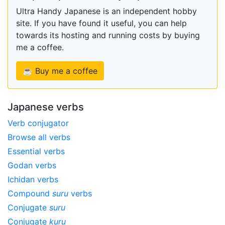
Ultra Handy Japanese is an independent hobby
site. If you have found it useful, you can help
towards its hosting and running costs by buying
me a coffee.
☕ Buy me a coffee
Japanese verbs
Verb conjugator
Browse all verbs
Essential verbs
Godan verbs
Ichidan verbs
Compound
suru
verbs
Conjugate
suru
Conjugate
kuru