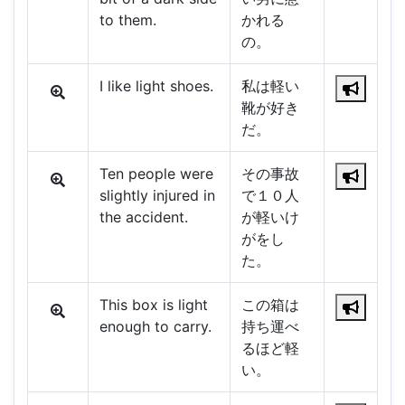
to them.
かれる
の。
I like light shoes.
私は軽い
靴が好き
だ。
Ten people were
その事故
slightly injured in
で１０人
the accident.
が軽いけ
がをし
た。
This box is light
この箱は
enough to carry.
持ち運べ
るほど軽
い。