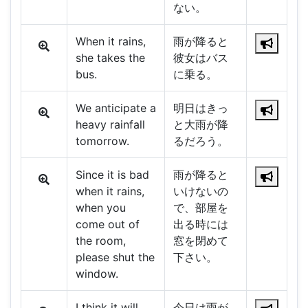
ない。
When it rains,
雨が降ると
she takes the
彼女はバス
bus.
に乗る。
We anticipate a
明日はきっ
heavy rainfall
と大雨が降
tomorrow.
るだろう。
Since it is bad
雨が降ると
when it rains,
いけないの
when you
で、部屋を
come out of
出る時には
the room,
窓を閉めて
please shut the
下さい。
window.
I think it will
今日は雨が