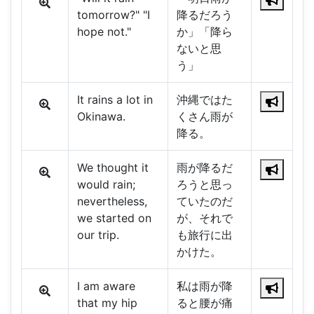
tomorrow?" "I
降るだろう
hope not."
か」「降ら
ないと思
う」
It rains a lot in
沖縄ではた
Okinawa.
くさん雨が
降る。
We thought it
雨が降るだ
would rain;
ろうと思っ
nevertheless,
ていたのだ
we started on
が、それで
our trip.
も旅行に出
かけた。
I am aware
私は雨が降
that my hip
ると腰が痛