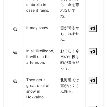
umbrella in
ら、傘を忘
case it rains.
れないで
ね。
It may snow.
雪が降るか
もしれませ
ん。
In all likelihood,
おそらく今
it will rain this
日の午後は
afternoon.
雨が降るだ
ろう。
They get a
北海道では
great deal of
雪がたくさ
snow in
ん降る。
Hokkaido.