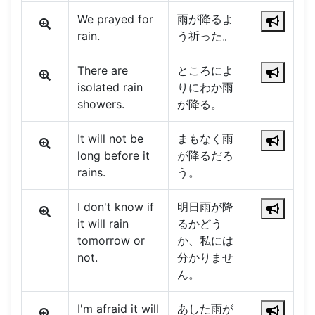
We prayed for
雨が降るよ
rain.
う祈った。
There are
ところによ
isolated rain
りにわか雨
showers.
が降る。
It will not be
まもなく雨
long before it
が降るだろ
rains.
う。
I don't know if
明日雨が降
it will rain
るかどう
tomorrow or
か、私には
not.
分かりませ
ん。
I'm afraid it will
あした雨が