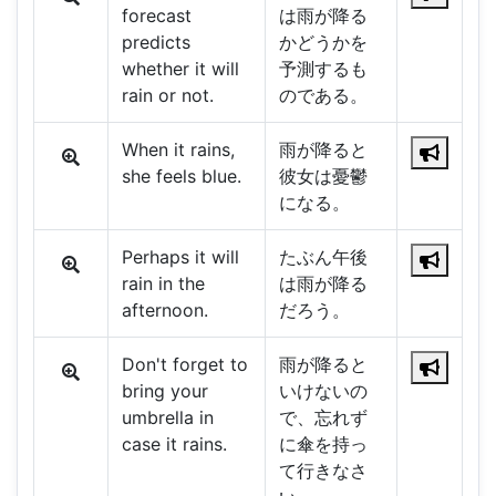
forecast
は雨が降る
predicts
かどうかを
whether it will
予測するも
rain or not.
のである。
When it rains,
雨が降ると
she feels blue.
彼女は憂鬱
になる。
Perhaps it will
たぶん午後
rain in the
は雨が降る
afternoon.
だろう。
Don't forget to
雨が降ると
bring your
いけないの
umbrella in
で、忘れず
case it rains.
に傘を持っ
て行きなさ