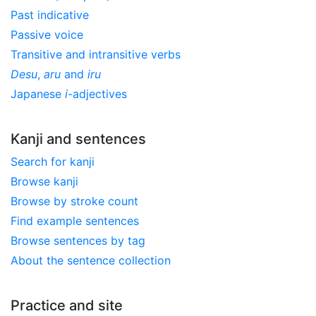
Past indicative
Passive voice
Transitive and intransitive verbs
Desu
,
aru
and
iru
Japanese
i
-adjectives
Kanji and sentences
Search for kanji
Browse kanji
Browse by stroke count
Find example sentences
Browse sentences by tag
About the sentence collection
Practice and site