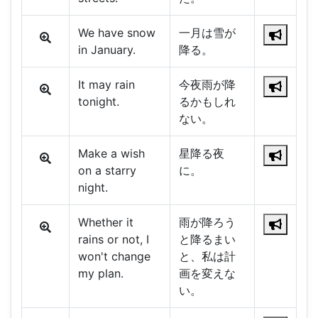
We have snow
一月は雪が
in January.
降る。
It may rain
今夜雨が降
tonight.
るかもしれ
ない。
Make a wish
星降る夜
on a starry
に。
night.
Whether it
雨が降ろう
rains or not, I
と降るまい
won't change
と、私は計
my plan.
画を変えな
い。