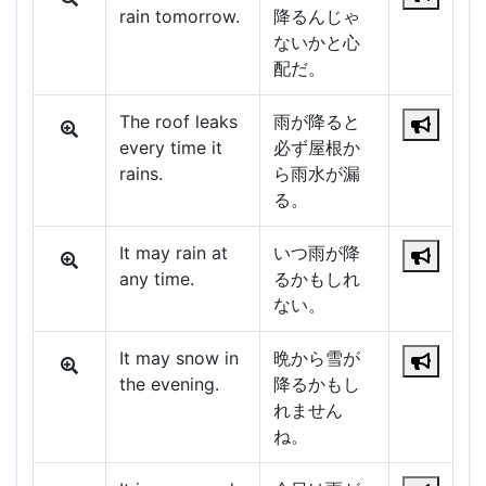
rain tomorrow.
降るんじゃ
ないかと心
配だ。
The roof leaks
雨が降ると
every time it
必ず屋根か
rains.
ら雨水が漏
る。
It may rain at
いつ雨が降
any time.
るかもしれ
ない。
It may snow in
晩から雪が
the evening.
降るかもし
れません
ね。