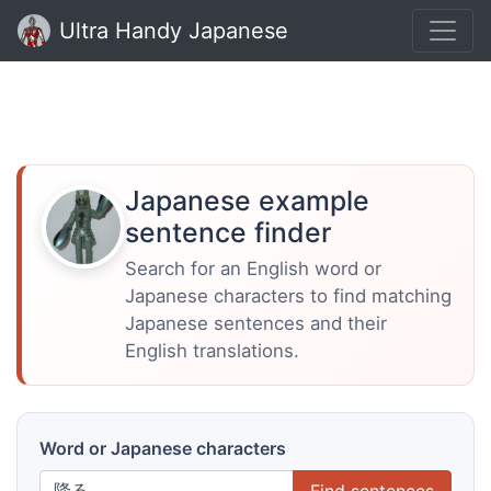
Ultra Handy Japanese
Japanese example
sentence finder
Search for an English word or
Japanese characters to find matching
Japanese sentences and their
English translations.
Word or Japanese characters
Find sentences