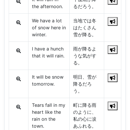
the afternoon.
るだろう。
We have a lot
当地では冬
of snow here in
はたくさん
winter.
雪が降る。
I have a hunch
雨が降るよ
that it will rain.
うな気がす
る。
It will be snow
明日、雪が
tomorrow.
降るだろ
う。
Tears fall in my
町に降る雨
heart like the
のように、
rain on the
私の心に涙
town.
あふれる。