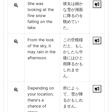
She was
彼女は細か
looking at the
な雪が湖面
fine snow
に降るのを
falling on the
眺めてい
lake.
た。
From the look
この空模様
of the sky, it
だと、もし
may rain in the
かしたら午
afternoon.
後にはひと
雨降るかも
しれませ
ん。
Depending on
所によっ
your location,
て、雪が降
there's a
るかもしれ
chance of
ません。