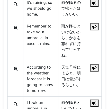
It's raining, so
雨が降るの
we should go
で帰ったほ
home.
うがいい。
Remember to
雨が降ると
take your
いけないか
umbrella, in
ら、かさを
case it rains.
忘れずに持
って行って
ね。
According to
天気予報に
the weather
よると、明
forecast it is
日は雪が降
going to snow
るらしい。
tomorrow.
I took an
雨が降ると
umbrella in
いけないか