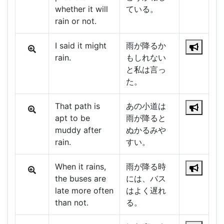
whether it will
ている。
rain or not.
I said it might
雨が降るか
rain.
もしれない
と私は言っ
た。
That path is
あの小道は
apt to be
雨が降ると
muddy after
ぬかるみや
rain.
すい。
When it rains,
雨が降る時
the buses are
には、バス
late more often
はよく遅れ
than not.
る。