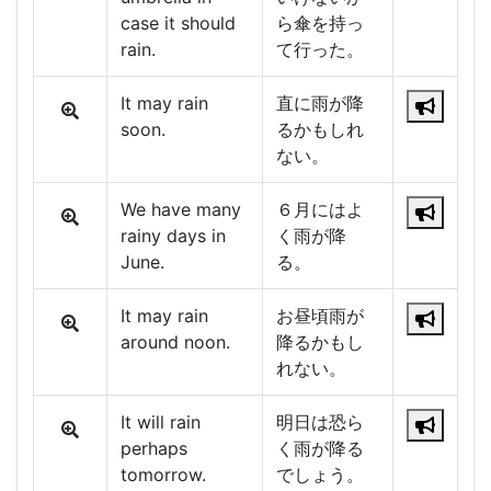
case it should
ら傘を持っ
rain.
て行った。
It may rain
直に雨が降
soon.
るかもしれ
ない。
We have many
６月にはよ
rainy days in
く雨が降
June.
る。
It may rain
お昼頃雨が
around noon.
降るかもし
れない。
It will rain
明日は恐ら
perhaps
く雨が降る
tomorrow.
でしょう。