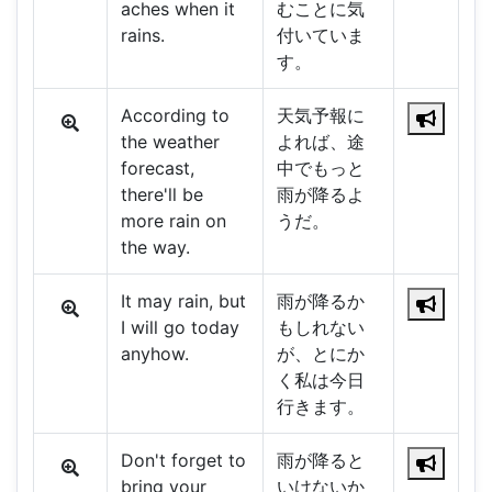
aches when it
むことに気
rains.
付いていま
す。
According to
天気予報に
the weather
よれば、途
forecast,
中でもっと
there'll be
雨が降るよ
more rain on
うだ。
the way.
It may rain, but
雨が降るか
I will go today
もしれない
anyhow.
が、とにか
く私は今日
行きます。
Don't forget to
雨が降ると
bring your
いけないか