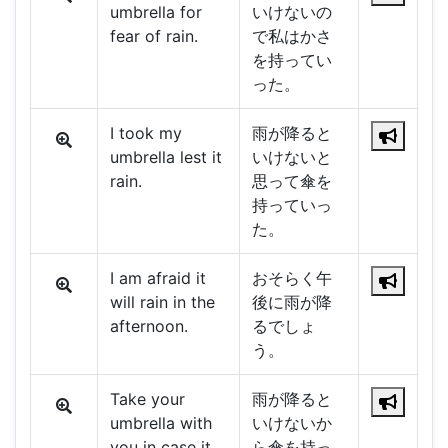
umbrella for
いけないの
fear of rain.
で私はかさ
を持ってい
った。
I took my
雨が降ると
umbrella lest it
いけないと
rain.
思って傘を
持っていっ
た。
I am afraid it
おそらく午
will rain in the
後に雨が降
afternoon.
るでしょ
う。
Take your
雨が降ると
umbrella with
いけないか
you in case it
ら傘を持っ