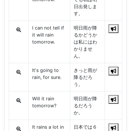
日出発しま
す。
I can not tell if
明日雨が降
it will rain
るかどうか
tomorrow.
は私にはわ
かりませ
ん。
It's going to
きっと雨が
rain, for sure.
降るだろ
う。
Will it rain
明日雨が降
tomorrow?
るだろう
か。
It rains a lot in
日本では６