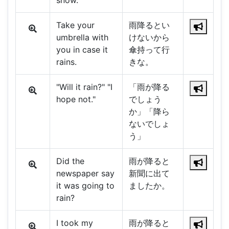
snow.
Take your
雨降るとい
umbrella with
けないから
you in case it
傘持って行
rains.
きな。
"Will it rain?" "I
「雨が降る
hope not."
でしょう
か」「降ら
ないでしょ
う」
Did the
雨が降ると
newspaper say
新聞に出て
it was going to
ましたか。
rain?
I took my
雨が降ると