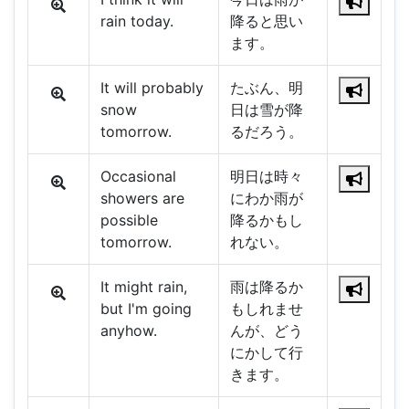
rain today.
降ると思い
ます。
It will probably
たぶん、明
snow
日は雪が降
tomorrow.
るだろう。
Occasional
明日は時々
showers are
にわか雨が
possible
降るかもし
tomorrow.
れない。
It might rain,
雨は降るか
but I'm going
もしれませ
anyhow.
んが、どう
にかして行
きます。