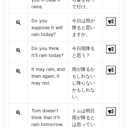
rains.
て行け。
Do you
今日は雨が
suppose it will
降ると思い
rain today?
ますか。
Do you think
今日雨降る
it'll rain today?
と思う？
It may rain, and
雨が降るか
then again, it
もしれない
may not.
し降らない
かもしれな
い。
Tom doesn't
トムは明日
think that it'll
雨が降ると
rain tomorrow.
は思ってい