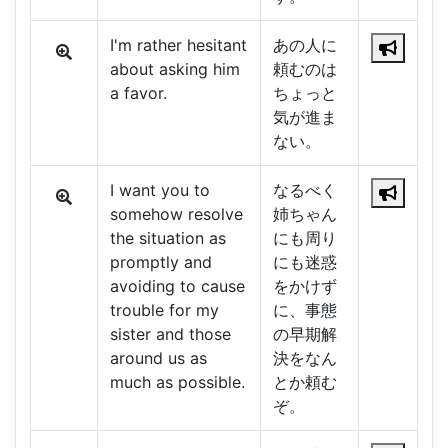
I'm rather hesitant
あの人に
about asking him
頼むのは
a favor.
ちょっと
気が進ま
ない。
I want you to
なるべく
somehow resolve
姉ちゃん
the situation as
にも周り
promptly and
にも迷惑
avoiding to cause
をかけず
trouble for my
に、事態
sister and those
の早期解
around us as
決をなん
much as possible.
とか頼む
ぞ。