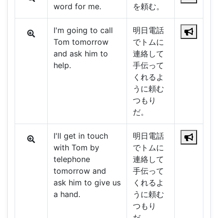
word for me.
を頼む。
I'm going to call
明日電話
Tom tomorrow
でトムに
and ask him to
連絡して
help.
手伝って
くれるよ
うに頼む
つもり
だ。
I'll get in touch
明日電話
with Tom by
でトムに
telephone
連絡して
tomorrow and
手伝って
ask him to give us
くれるよ
a hand.
うに頼む
つもり
だ。