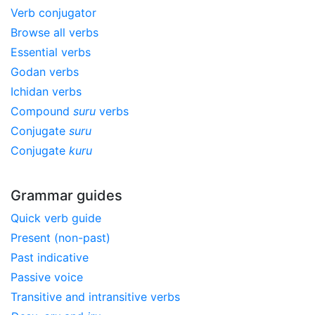
Verb conjugator
Browse all verbs
Essential verbs
Godan verbs
Ichidan verbs
Compound
suru
verbs
Conjugate
suru
Conjugate
kuru
Grammar guides
Quick verb guide
Present (non-past)
Past indicative
Passive voice
Transitive and intransitive verbs