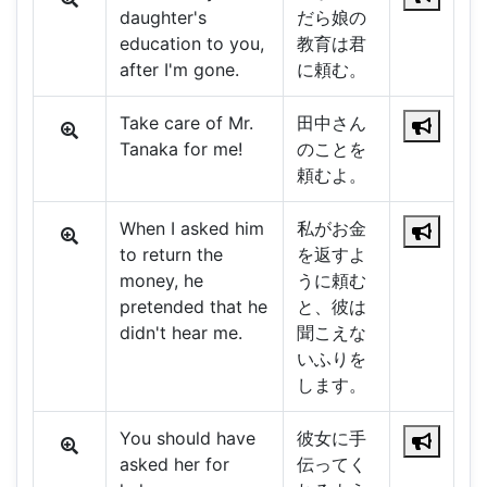
daughter's
だら娘の
education to you,
教育は君
after I'm gone.
に頼む。
Take care of Mr.
田中さん
Tanaka for me!
のことを
頼むよ。
When I asked him
私がお金
to return the
を返すよ
money, he
うに頼む
pretended that he
と、彼は
didn't hear me.
聞こえな
いふりを
します。
You should have
彼女に手
asked her for
伝ってく