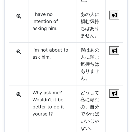
I have no
あの人に
intention of
頼む気持
asking him.
ちはあり
ません。
I'm not about to
僕はあの
ask him.
人に頼む
気持ちは
ありませ
ん。
Why ask me?
どうして
Wouldn't it be
私に頼む
better to do it
の、自分
yourself?
でやれば
いいじゃ
ない。