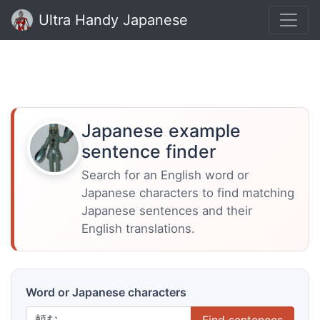
Ultra Handy Japanese
Japanese example
sentence finder
Search for an English word or
Japanese characters to find matching
Japanese sentences and their
English translations.
Word or Japanese characters
Find sentences