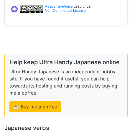
ResponsiveVoice
used under
Non-Commercial License
Help keep Ultra Handy Japanese online
Ultra Handy Japanese is an independent hobby
site. If you have found it useful, you can help
towards its hosting and running costs by buying
me a coffee.
☕ Buy me a coffee
Japanese verbs