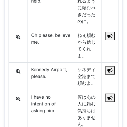
help.
れるよう
に頼むべ
きだった
のに。
Oh please, believe
ねぇ頼む
me.
から信じ
てくれ
よ。
Kennedy Airport,
ケネディ
please.
空港まで
頼むよ。
I have no
僕はあの
intention of
人に頼む
asking him.
気持ちは
ありませ
ん。