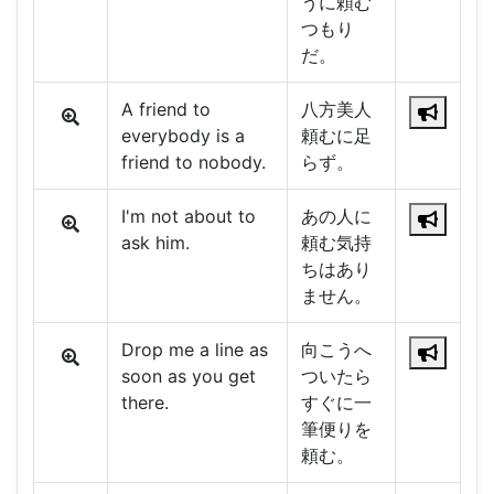
うに頼む
つもり
だ。
A friend to
八方美人
everybody is a
頼むに足
friend to nobody.
らず。
I'm not about to
あの人に
ask him.
頼む気持
ちはあり
ません。
Drop me a line as
向こうへ
soon as you get
ついたら
there.
すぐに一
筆便りを
頼む。