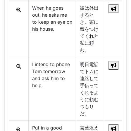
When he goes
彼は外出
out, he asks me
すると
to keep an eye on
き、家に
his house.
気をつけ
てくれと
私に頼
む。
I intend to phone
明日電話
Tom tomorrow
でトムに
and ask him to
連絡して
help.
手伝って
くれるよ
うに頼む
つもり
だ。
Put in a good
言葉添え