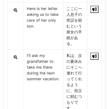
Here is her letter
ここに一
asking us to take
人息子の
care of her only
世話を頼
son.
むという
彼女の手
紙があ
る。
I'll ask my
私は、次
grandfather to
の夏休み
take me there
にそこへ
during the next
連れて行
summer vacation.
ってくれ
るよう
に、祖父
に頼むつ
もりで
す。