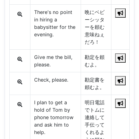
There's no point
晩にベビ
in hiring a
ーシッタ
babysitter for the
ーを頼む
evening.
意味ねぇ
だろ！
Give me the bill,
勘定を頼
please.
むよ。
Check, please.
勘定書を
頼むよ。
I plan to get a
明日電話
hold of Tom by
でトムに
phone tomorrow
連絡して
and ask him to
手伝って
help.
くれるよ