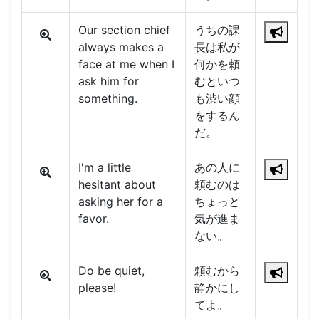
Our section chief
うちの課
always makes a
長は私が
face at me when I
何かを頼
ask him for
むといつ
something.
も渋い顔
をするん
だ。
I'm a little
あの人に
hesitant about
頼むのは
asking her for a
ちょっと
favor.
気が進ま
ない。
Do be quiet,
頼むから
please!
静かにし
てよ。