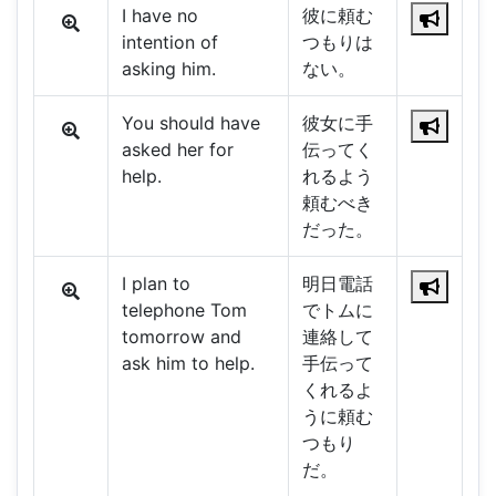
I have no
彼に頼む
intention of
つもりは
asking him.
ない。
You should have
彼女に手
asked her for
伝ってく
help.
れるよう
頼むべき
だった。
I plan to
明日電話
telephone Tom
でトムに
tomorrow and
連絡して
ask him to help.
手伝って
くれるよ
うに頼む
つもり
だ。