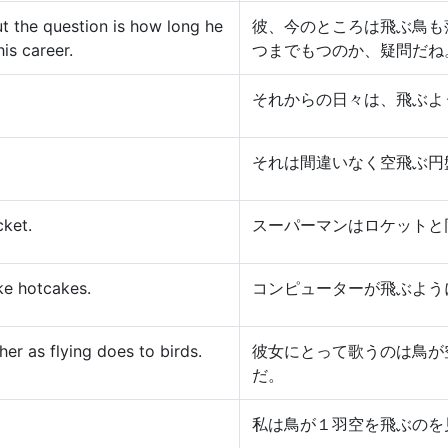
t the question is how long he
彼、今のところは飛ぶ鳥も
is career.
つまでもつのか、疑問だね
それからの日々は、飛ぶよ
それは間違いなく空飛ぶ円
cket.
スーパーマンはロケットと
ike hotcakes.
コンピューターが飛ぶよう
her as flying does to birds.
彼女にとって歌うのは鳥が
だ。
私は鳥が１羽空を飛ぶのを