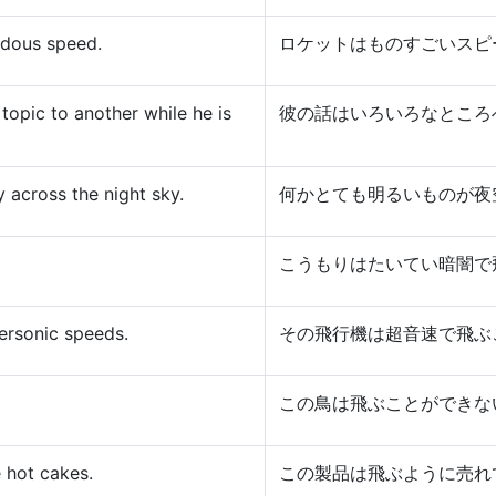
ndous speed.
ロケットはものすごいスピ
topic to another while he is
彼の話はいろいろなところ
y across the night sky.
何かとても明るいものが夜
こうもりはたいてい暗闇で
personic speeds.
その飛行機は超音速で飛ぶ
この鳥は飛ぶことができな
e hot cakes.
この製品は飛ぶように売れ