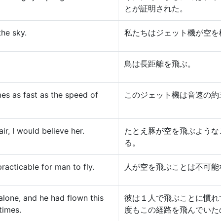
とが証明された。
the sky.
私たちはジェット機が空を
鳥は長距離を飛ぶ。
mes as fast as the speed of
このジェット機は音速の約
air, I would believe her.
たとえ豚が空を飛ぶような
る。
racticable for man to fly.
人が空を飛ぶことは不可能
lone, and he had flown this
彼は１人で飛ぶことに慣れ
times.
度もこの経路を飛んでいた