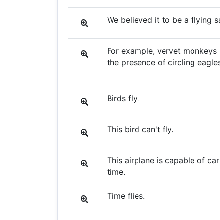
We believed it to be a flying s
For example, vervet monkeys le
the presence of circling eagl
Birds fly.
This bird can't fly.
This airplane is capable of ca
time.
Time flies.