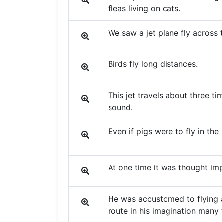
fleas living on cats.
We saw a jet plane fly across 
Birds fly long distances.
This jet travels about three ti
sound.
Even if pigs were to fly in the 
At one time it was thought imp
He was accustomed to flying a
route in his imagination many 