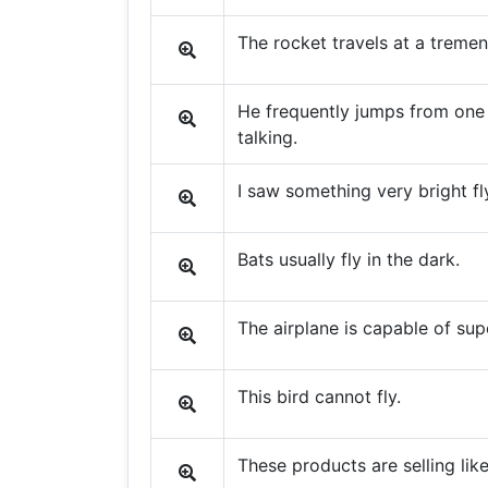
The rocket travels at a treme
He frequently jumps from one 
talking.
I saw something very bright fl
Bats usually fly in the dark.
The airplane is capable of su
This bird cannot fly.
These products are selling lik