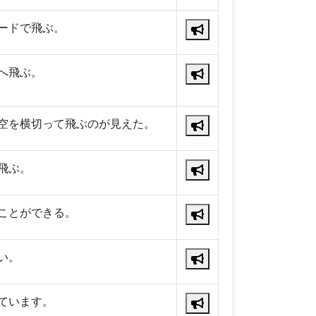
ードで飛ぶ。
へ飛ぶ。
空を横切って飛ぶのが見えた。
飛ぶ。
ことができる。
い。
ています。