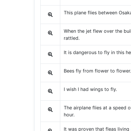
This plane flies between Osa
When the jet flew over the bu
rattled.
It is dangerous to fly in this h
Bees fly from flower to flower
I wish I had wings to fly.
The airplane flies at a speed 
hour.
It was proven that fleas livin