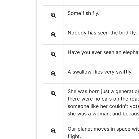
Some fish fly.
Nobody has seen the bird fly.
Have you ever seen an elephan
A swallow flies very swiftly.
She was born just a generatio
there were no cars on the road
someone like her couldn't vot
she was a woman, and because 
Our planet moves in space with
flight.