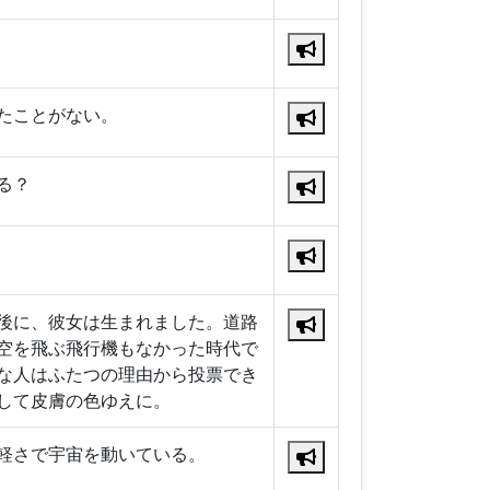
たことがない。
る？
後に、彼女は生まれました。道路
空を飛ぶ飛行機もなかった時代で
な人はふたつの理由から投票でき
して皮膚の色ゆえに。
軽さで宇宙を動いている。