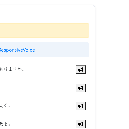
ResponsiveVoice
.
ありますか。
える。
ある。