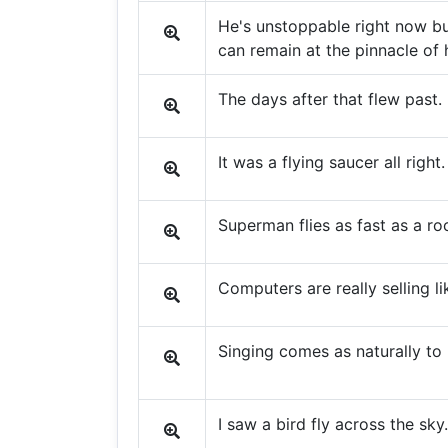
He's unstoppable right now bu
can remain at the pinnacle of h
The days after that flew past.
It was a flying saucer all right.
Superman flies as fast as a ro
Computers are really selling l
Singing comes as naturally to 
I saw a bird fly across the sky.