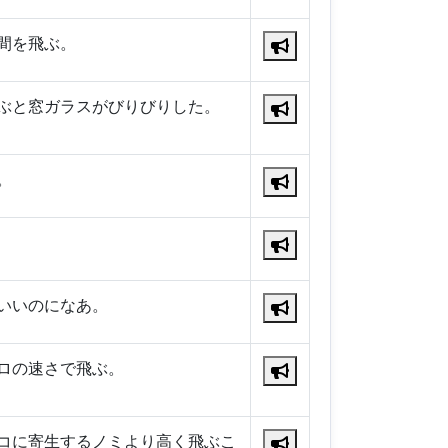
間を飛ぶ。
ぶと窓ガラスがびりびりした。
。
いいのになあ。
ロの速さで飛ぶ。
コに寄生するノミより高く飛ぶこ