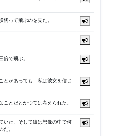
横切って飛ぶのを見た。
三倍で飛ぶ。
ことがあっても、私は彼女を信じ
なことだとかつては考えられた。
ていた。そして彼は想像の中で何
のだ。