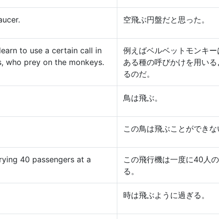
aucer.
空飛ぶ円盤だと思った。
arn to use a certain call in
例えばベルベットモンキー
es, who prey on the monkeys.
ある種の呼びかけを用いる
るのだ。
鳥は飛ぶ。
この鳥は飛ぶことができな
rrying 40 passengers at a
この飛行機は一度に40人
る。
時は飛ぶように過ぎる。