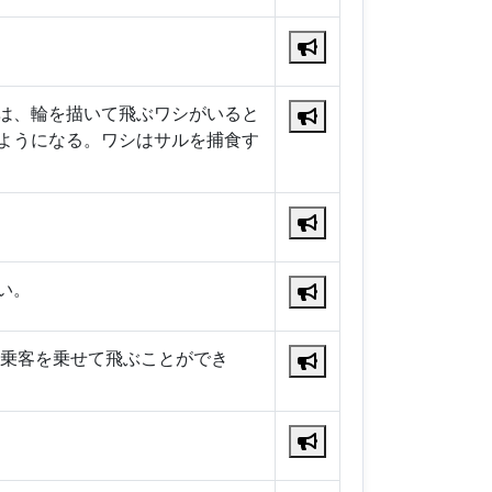
は、輪を描いて飛ぶワシがいると
ようになる。ワシはサルを捕食す
い。
の乗客を乗せて飛ぶことができ