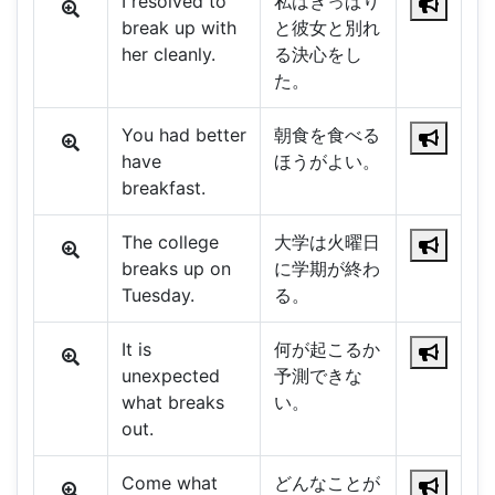
I resolved to
私はきっぱり
break up with
と彼女と別れ
her cleanly.
る決心をし
た。
You had better
朝食を食べる
have
ほうがよい。
breakfast.
The college
大学は火曜日
breaks up on
に学期が終わ
Tuesday.
る。
It is
何が起こるか
unexpected
予測できな
what breaks
い。
out.
Come what
どんなことが