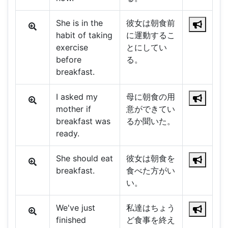
She is in the
彼女は朝食前
habit of taking
に運動するこ
exercise
とにしてい
before
る。
breakfast.
I asked my
母に朝食の用
mother if
意ができてい
breakfast was
るか聞いた。
ready.
She should eat
彼女は朝食を
breakfast.
食べた方がい
い。
We've just
私達はちょう
finished
ど食事を終え