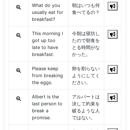
What do you
朝はいつも何
usually eat for
食べてるの？
breakfast?
This morning I
今朝は寝坊し
got up too
たので朝食を
late to have
とる時間がな
breakfast.
かった。
Please keep
卵を割らない
from breaking
ようにしてく
the eggs.
ださい。
Albert is the
アルバートは
last person to
決して約束を
break a
破るような人
promise.
ではない。