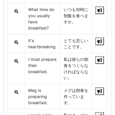
What time do
いつも何時に
you usually
朝飯を食べま
have
すか。
breakfast?
It's
とても悲しい
heartbreaking.
ことです。
I must prepare
私は彼らの朝
their
食をつくらな
breakfast.
ければならな
い。
Meg is
メグは朝食を
preparing
作っていま
breakfast.
す。