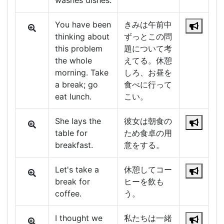
washes dishes.
You have been
きみは午前中
thinking about
ずっとこの問
this problem
題について考
the whole
えてる。休憩
morning. Take
しろ、お昼を
a break; go
食べに行って
eat lunch.
こい。
She lays the
彼女は朝食の
table for
ため食卓の用
breakfast.
意をする。
Let's take a
休憩してコー
break for
ヒーを飲も
coffee.
う。
I thought we
私たちは一緒