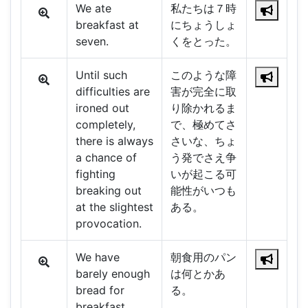
We ate
私たちは７時
breakfast at
にちょうしょ
seven.
くをとった。
Until such
このような障
difficulties are
害が完全に取
ironed out
り除かれるま
completely,
で、極めてさ
there is always
さいな、ちょ
a chance of
う発でさえ争
fighting
いが起こる可
breaking out
能性がいつも
at the slightest
ある。
provocation.
We have
朝食用のパン
barely enough
は何とかあ
bread for
る。
breakfast.