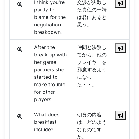
I think you're
交渉が失敗し
partly to
た責任の一端
blame for the
は君にあると
negotiation
思う。
breakdown.
After the
仲間と決別し
break-up with
てから、他の
her game
プレイヤーを
partners she
邪魔するよう
started to
になっ
make trouble
た・・。
for other
players ...
What does
朝食の内容
breakfast
は、どのよう
include?
なものです
か。