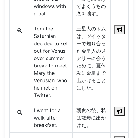
windows with
てよくうちの
a ball.
窓を壊す。
Tom the
土星人のトム
Saturnian
は、ツイッタ
decided to set
ーで知り合っ
out for Venus
た金星人のメ
over summer
アリーに会う
break to meet
ために、夏休
Mary the
みに金星まで
Venusian, who
出かけること
he met on
にした。
Twitter.
I went for a
朝食の後、私
walk after
は散歩に出か
breakfast.
けた。