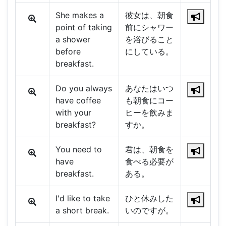
She makes a
彼女は、朝食
point of taking
前にシャワー
a shower
を浴びること
before
にしている。
breakfast.
Do you always
あなたはいつ
have coffee
も朝食にコー
with your
ヒーを飲みま
breakfast?
すか。
You need to
君は、朝食を
have
食べる必要が
breakfast.
ある。
I'd like to take
ひと休みした
a short break.
いのですが。