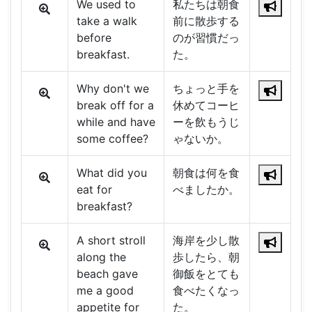
We used to
私たちは朝食
take a walk
前に散歩する
before
のが習慣だっ
breakfast.
た。
Why don't we
ちょっと手を
break off for a
休めてコーヒ
while and have
ーを飲もうじ
some coffee?
ゃないか。
What did you
朝食は何を食
eat for
べましたか。
breakfast?
A short stroll
海岸を少し散
along the
歩したら、朝
beach gave
御飯をとても
me a good
食べたくなっ
appetite for
た。