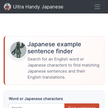
Ultra Handy Japanese
Japanese example
sentence finder
Search for an English word or
Japanese characters to find matching
Japanese sentences and their
English translations.
Word or Japanese characters
Find sentences