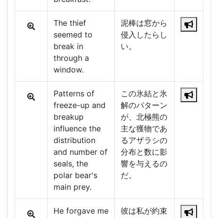
The thief
泥棒は窓から
seemed to
侵入したらし
break in
い。
through a
window.
Patterns of
この氷結と氷
freeze-up and
解のパターン
breakup
が、北極熊の
influence the
主な獲物であ
distribution
るアザラシの
and number of
分布と数に影
seals, the
響を与えるの
polar bear's
だ。
main prey.
He forgave me
彼は私が約束