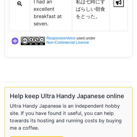
I had an
私は七時にす
excellent
ばらしい朝食
breakfast at
をとった。
seven.
ResponsiveVoice
used under
Non-Commercial License
Help keep Ultra Handy Japanese online
Ultra Handy Japanese is an independent hobby
site. If you have found it useful, you can help
towards its hosting and running costs by buying
me a coffee.