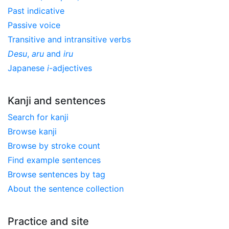
Past indicative
Passive voice
Transitive and intransitive verbs
Desu
,
aru
and
iru
Japanese
i
-adjectives
Kanji and sentences
Search for kanji
Browse kanji
Browse by stroke count
Find example sentences
Browse sentences by tag
About the sentence collection
Practice and site