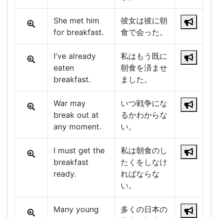
She met him
彼女は彼に朝
for breakfast.
食で会った。
I've already
私はもう既に
eaten
朝食を済ませ
breakfast.
ました。
War may
いつ戦争にな
break out at
るかわからな
any moment.
い。
I must get the
私は朝食のし
breakfast
たくをしなけ
ready.
ればならな
い。
Many young
多くの日本の