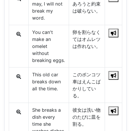
may, I will not
あろうと約束
break my
は破らない。
word.
You can't
卵を割らなく
make an
てはオムレツ
omelet
は作れない。
without
breaking eggs.
This old car
このポンコツ
breaks down
車はえんこば
all the time.
かりしてい
る。
She breaks a
彼女は洗い物
dish every
のたびに皿を
time she
割る。