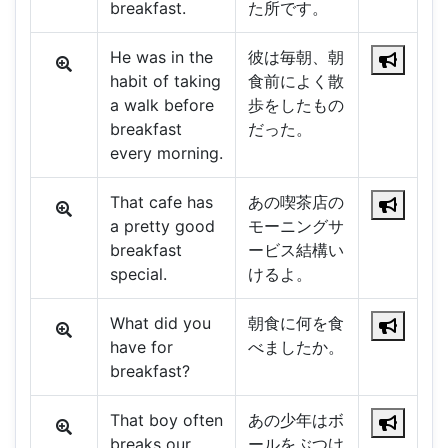
breakfast.
た所です。
He was in the
彼は毎朝、朝
habit of taking
食前によく散
a walk before
歩をしたもの
breakfast
だった。
every morning.
That cafe has
あの喫茶店の
a pretty good
モーニングサ
breakfast
ービス結構い
special.
けるよ。
What did you
朝食に何を食
have for
べましたか。
breakfast?
That boy often
あの少年はボ
breaks our
ールをぶつけ