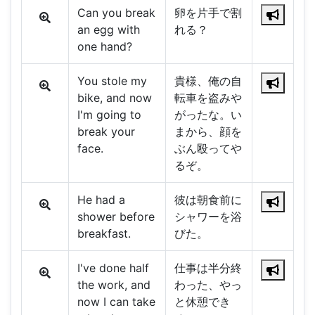
Can you break
卵を片手で割
an egg with
れる？
one hand?
You stole my
貴様、俺の自
bike, and now
転車を盗みや
I'm going to
がったな。い
break your
まから、顔を
face.
ぶん殴ってや
るぞ。
He had a
彼は朝食前に
shower before
シャワーを浴
breakfast.
びた。
I've done half
仕事は半分終
the work, and
わった、やっ
now I can take
と休憩でき