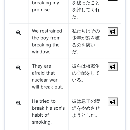
breaking my
を破ったこと
promise.
を許してくれ
た。
We restrained
私たちはその
the boy from
少年が窓を破
breaking the
るのを防い
window.
だ。
They are
彼らは核戦争
afraid that
の心配をして
nuclear war
いる。
will break out.
He tried to
彼は息子の喫
break his son's
煙をやめさせ
habit of
ようとした。
smoking.