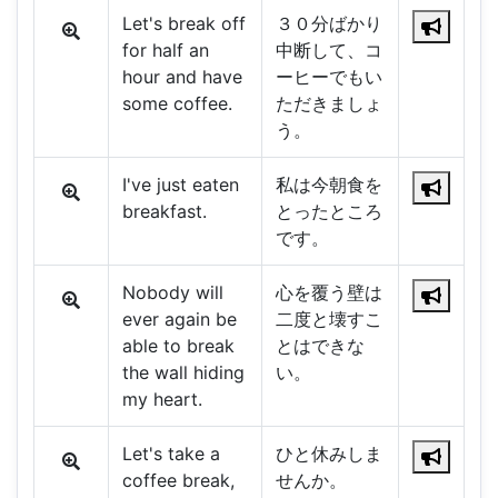
Let's break off
３０分ばかり
for half an
中断して、コ
hour and have
ーヒーでもい
some coffee.
ただきましょ
う。
I've just eaten
私は今朝食を
breakfast.
とったところ
です。
Nobody will
心を覆う壁は
ever again be
二度と壊すこ
able to break
とはできな
the wall hiding
い。
my heart.
Let's take a
ひと休みしま
coffee break,
せんか。