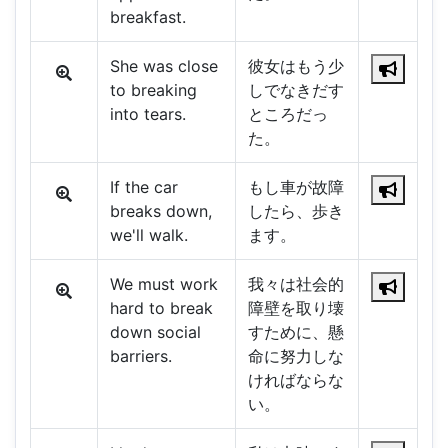
breakfast.
She was close
彼女はもう少
to breaking
しでなきだす
into tears.
ところだっ
た。
If the car
もし車が故障
breaks down,
したら、歩き
we'll walk.
ます。
We must work
我々は社会的
hard to break
障壁を取り壊
down social
すために、懸
barriers.
命に努力しな
ければならな
い。