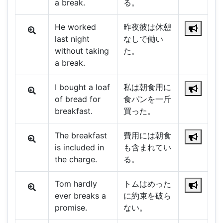
a break.
る。
He worked
昨夜彼は休憩
last night
なしで働い
without taking
た。
a break.
I bought a loaf
私は朝食用に
of bread for
食パンを一斤
breakfast.
買った。
The breakfast
費用には朝食
is included in
も含まれてい
the charge.
る。
Tom hardly
トムはめった
ever breaks a
に約束を破ら
promise.
ない。