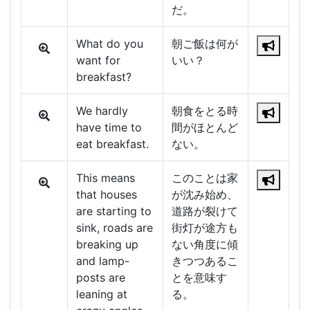
だ。
What do you
朝ご飯は何が
want for
いい？
breakfast?
We hardly
朝食をとる時
have time to
間がほとんど
eat breakfast.
ない。
This means
このことは家
that houses
が沈み始め、
are starting to
道路が裂けて
sink, roads are
街灯が途方も
breaking up
ない角度に傾
and lamp-
きつつあるこ
posts are
とを意味す
leaning at
る。