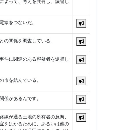
によって、考えを共有し、議論し
電線をつないだ。
との関係を調査している。
事件に関連のある容疑者を逮捕し
の市を結んでいる。
関係があるんです。
路線が通る土地の所有者の意向、
宜をはかるために、あるいは他の