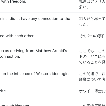
 with freedom.
私達はアメリカ
多い。
minal didn't have any connection to the
犯人だと思って
った。
ed with each other.
その２つの事件
ch as deriving from Matthew Arnold's
ここでも、この
connection.
ドの「どこにも
ていることを見
tion the influence of Western ideologies
この関連で、西
影響について考
ite.
ホワイト博士に
kyo with Nagoya.
この高速度道路