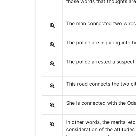
those words that thoughts are
The man connected two wires
The police are inquiring into h
The police arrested a suspect 
This road connects the two cit
She is connected with the Oda
In other words, the merits, et
consideration of the attitude