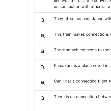
line would cross, the convenie
as connection with other railw
They often connect Japan with 
This train makes connections 
The stomach connects to the s
Kamakura is a place noted in c
Can I get a connecting flight t
There is no connection betwe