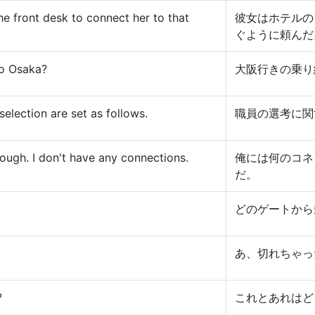
he front desk to connect her to that
彼女はホテルの
ぐように頼んだ
to Osaka?
大阪行きの乗り
selection are set as follows.
職員の選考に関
rough. I don't have any connections.
俺には何のコネ
だ。
どのゲートから
あ、切れちゃっ
?
これとあれはど