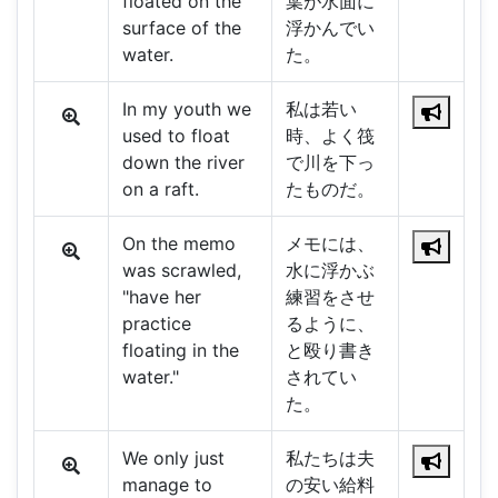
floated on the
葉が水面に
surface of the
浮かんでい
water.
た。
In my youth we
私は若い
used to float
時、よく筏
down the river
で川を下っ
on a raft.
たものだ。
On the memo
メモには、
was scrawled,
水に浮かぶ
"have her
練習をさせ
practice
るように、
floating in the
と殴り書き
water."
されてい
た。
We only just
私たちは夫
manage to
の安い給料