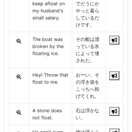
keep afloat on
でどうにか
my husband's
やっと暮ら
small salary.
しているだ
けです。
The boat was
その船は漂
broken by the
っている氷
floating ice.
によって壊
された。
Hey! Throw that
おーい、そ
float to me.
の浮き袋を
こっちへ投
げてくれ。
A stone does
石は浮かな
not float.
い。