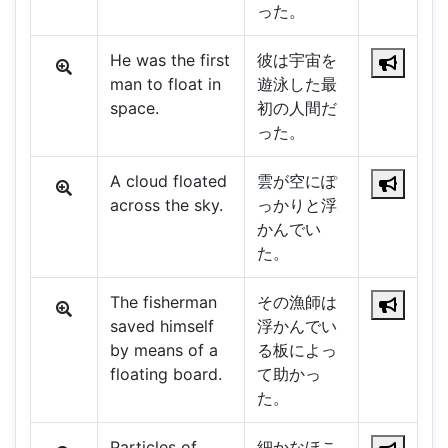
った。
He was the first
彼は宇宙を
man to float in
遊泳した最
space.
初の人間だ
った。
A cloud floated
雲が空にぽ
across the sky.
っかりと浮
かんでい
た。
The fisherman
その漁師は
saved himself
浮かんでい
by means of a
る板によっ
floating board.
て助かっ
た。
Particles of
細かなほこ