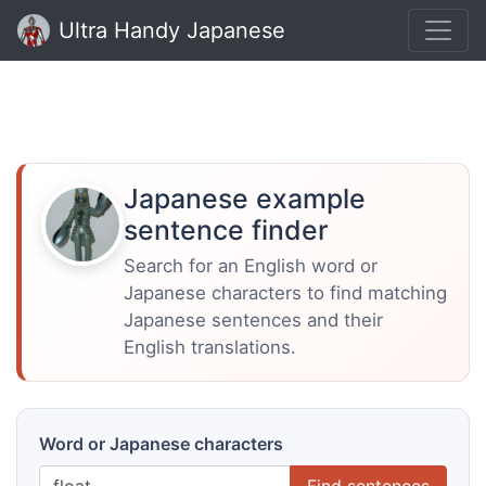
Ultra Handy Japanese
Japanese example
sentence finder
Search for an English word or
Japanese characters to find matching
Japanese sentences and their
English translations.
Word or Japanese characters
Find sentences