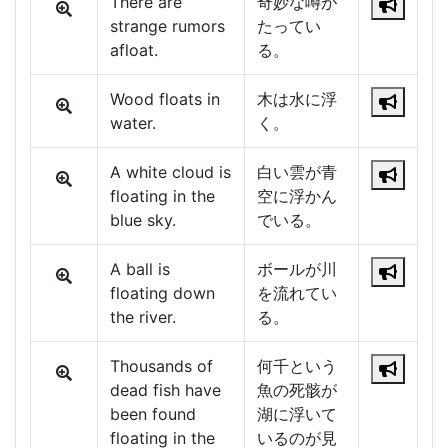
There are
奇妙な噂が
strange rumors
たってい
afloat.
る。
Wood floats in
木は水に浮
water.
く。
A white cloud is
白い雲が青
floating in the
空に浮かん
blue sky.
でいる。
A ball is
ボールが川
floating down
を流れてい
the river.
る。
Thousands of
何千という
dead fish have
魚の死骸が
been found
湖に浮いて
floating in the
いるのが見