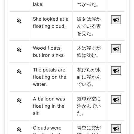
lake.
つかった。
She looked at a
彼女は浮か
floating cloud.
んでいる雲
を見た。
Wood floats,
木は浮くが
but iron sinks.
鉄は沈む。
The petals are
花びらが水
floating on the
面に浮かん
water.
でいる。
A balloon was
気球が空に
floating in the
浮かんでい
air.
た。
Clouds were
青空に雲が