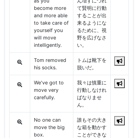
as you
ん増すにつれ
become more
て賢明に行動
and more able
することが出
to take care of
来るようにな
yourself you
るために、視
will move
野を広げなさ
intelligently.
い。
Tom removed
トムは靴下を
his socks.
脱いだ。
We've got to
我々は慎重に
move very
行動しなけれ
carefully.
ばなりませ
ん。
No one can
誰もその大き
move the big
な箱を動かす
box.
ことができな