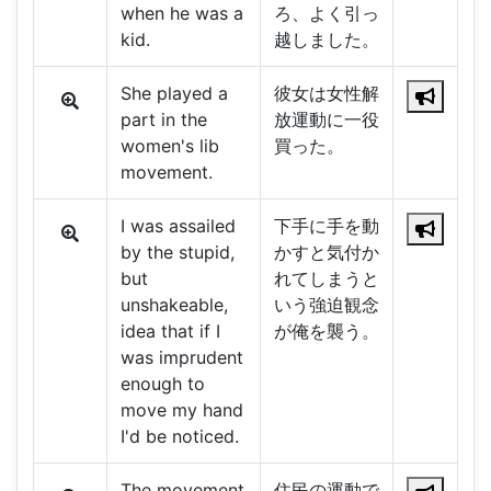
when he was a
ろ、よく引っ
kid.
越しました。
She played a
彼女は女性解
part in the
放運動に一役
women's lib
買った。
movement.
I was assailed
下手に手を動
by the stupid,
かすと気付か
but
れてしまうと
unshakeable,
いう強迫観念
idea that if I
が俺を襲う。
was imprudent
enough to
move my hand
I'd be noticed.
The movement
住民の運動で