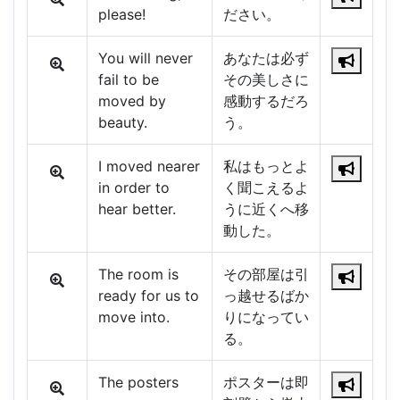
please!
ださい。
You will never
あなたは必ず
fail to be
その美しさに
moved by
感動するだろ
beauty.
う。
I moved nearer
私はもっとよ
in order to
く聞こえるよ
hear better.
うに近くへ移
動した。
The room is
その部屋は引
ready for us to
っ越せるばか
move into.
りになってい
る。
The posters
ポスターは即