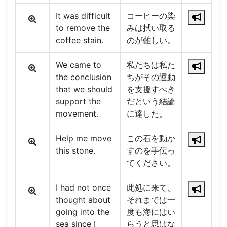
It was difficult
コーヒーの染
to remove the
みは拭い取る
coffee stain.
のが難しい。
We came to
私たちは私た
the conclusion
ちがその運動
that we should
を支援すべき
support the
だという結論
movement.
に達した。
Help me move
この石を動か
this stone.
すのを手伝っ
てください。
I had not once
此処に来て、
thought about
それまでは一
going into the
度も海にはい
sea since I
らうと思はな