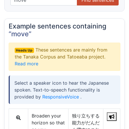
Example sentences containing
“move”
These sentences are mainly from
Heads Up
the Tanaka Corpus and Tatoeaba project.
Read more
Select a speaker icon to hear the Japanese
spoken. Text-to-speech functionality is
provided by
ResponsiveVoice
.
Broaden your
独り立ちする
horizon so that
能力がだんだ