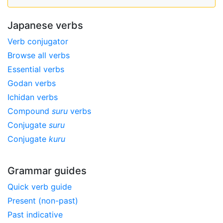
Japanese verbs
Verb conjugator
Browse all verbs
Essential verbs
Godan verbs
Ichidan verbs
Compound
suru
verbs
Conjugate
suru
Conjugate
kuru
Grammar guides
Quick verb guide
Present (non-past)
Past indicative