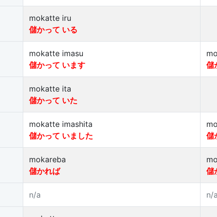
mokatte iru
儲かって いる
mokatte imasu
mo
儲かって います
儲
mokatte ita
儲かって いた
mokatte imashita
mo
儲かって いました
儲
mokareba
mo
儲かれば
儲
n/a
n/