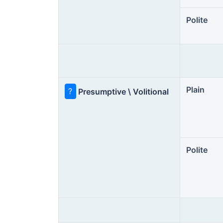
Polite
Plain
?
Presumptive \ Volitional
Polite