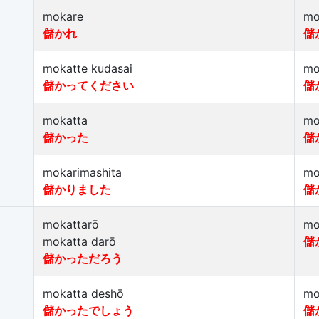
mokare
mo
儲かれ
儲
mokatte kudasai
mo
儲かってください
儲
mokatta
mo
儲かった
儲
mokarimashita
mo
儲かりました
儲
mokattarō
mo
mokatta darō
儲
儲かっただろう
mokatta deshō
mo
儲かったでしょう
儲