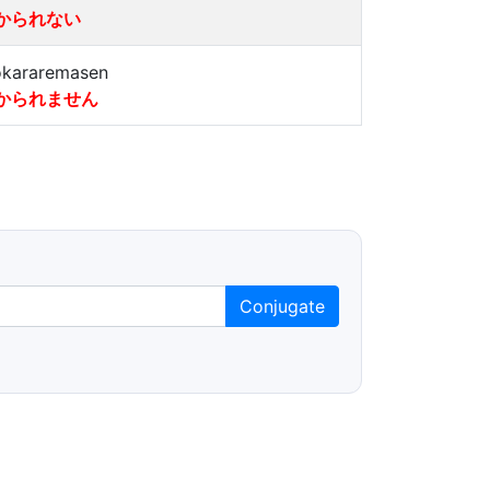
かられない
kararemasen
かられません
Conjugate