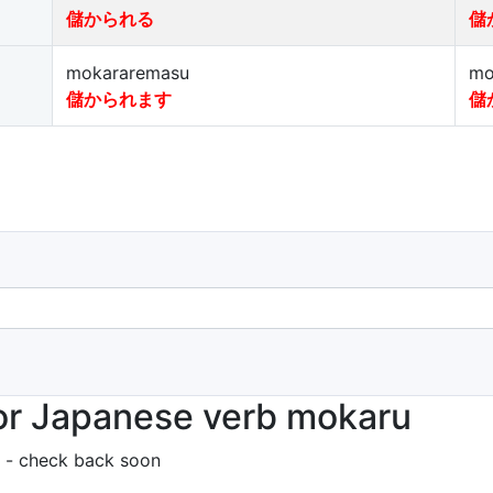
儲かられる
儲
mokararemasu
mo
儲かられます
儲
or Japanese verb mokaru
 - check back soon