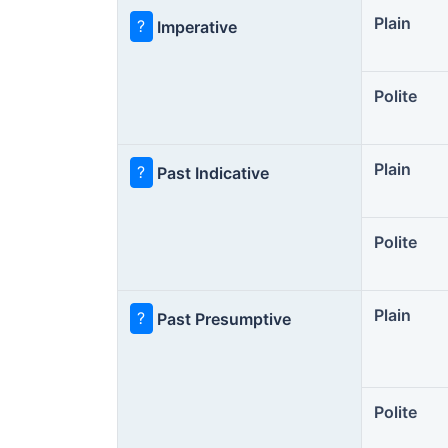
Plain
?
Imperative
Polite
Plain
?
Past Indicative
Polite
Plain
?
Past Presumptive
Polite