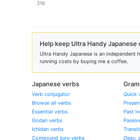
316
Help keep Ultra Handy Japanese 
Ultra Handy Japanese is an independent ho
running costs by buying me a coffee.
Japanese verbs
Gram
Verb conjugator
Quick 
Browse all verbs
Presen
Essential verbs
Past in
Godan verbs
Passiv
Ichidan verbs
Transit
Compound
suru
verbs
Desu
,