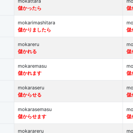
mokattara
mo
儲かったら
儲
mokarimashitara
mo
儲かりましたら
儲
mokareru
mo
儲かれる
儲
mokaremasu
mo
儲かれます
儲
mokaraseru
mo
儲からせる
儲
mokarasemasu
mo
儲からせます
儲
mokarareru
mo