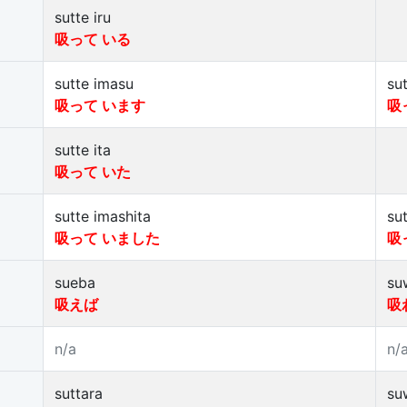
sutte iru
吸って いる
sutte imasu
su
吸って います
吸
sutte ita
吸って いた
sutte imashita
su
吸って いました
吸
sueba
su
吸えば
吸
n/a
n/
suttara
su