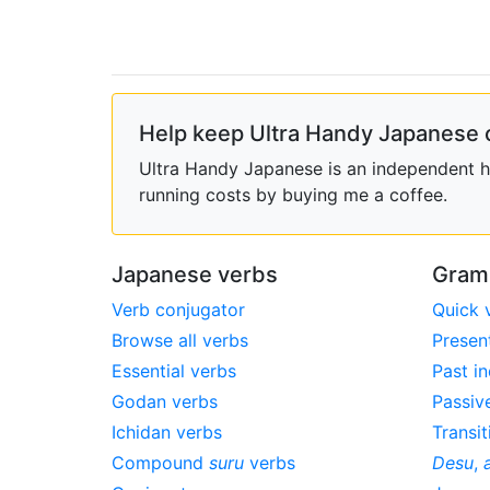
Help keep Ultra Handy Japanese 
Ultra Handy Japanese is an independent ho
running costs by buying me a coffee.
Japanese verbs
Gram
Verb conjugator
Quick 
Browse all verbs
Presen
Essential verbs
Past in
Godan verbs
Passiv
Ichidan verbs
Transit
Compound
suru
verbs
Desu
,