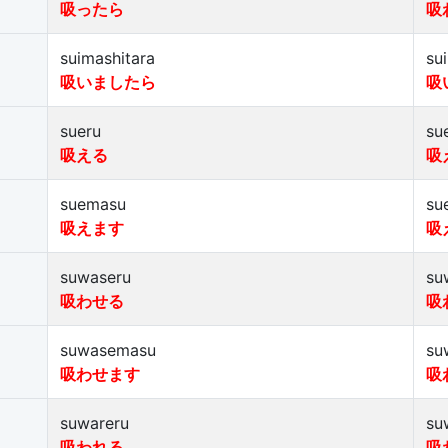
吸ったら
吸
suimashitara
su
吸いましたら
吸
sueru
su
吸える
吸
suemasu
su
吸えます
吸
suwaseru
su
吸わせる
吸
suwasemasu
su
吸わせます
吸
suwareru
su
吸われる
吸