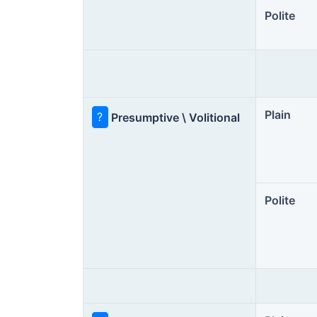
Polite
Plain
?
Presumptive \ Volitional
Polite