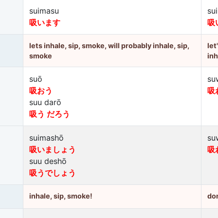
suimasu
su
吸います
吸
lets inhale, sip, smoke, will probably inhale, sip,
let
smoke
inh
suō
su
吸おう
吸
suu darō
吸う だろう
suimashō
su
吸いましょう
吸
suu deshō
吸うでしょう
inhale, sip, smoke!
don