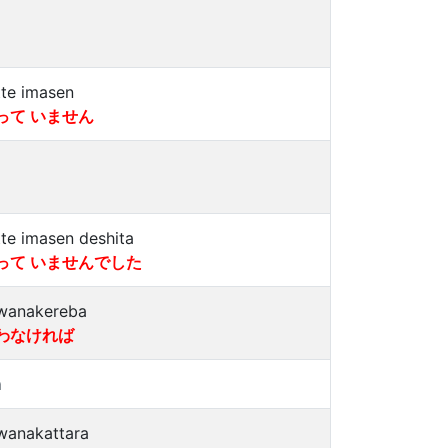
tte imasen
って いません
tte imasen deshita
って いませんでした
wanakereba
わなければ
a
wanakattara