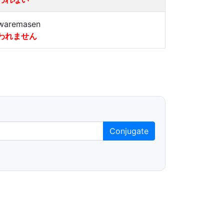
waremasen
われません
Conjugate