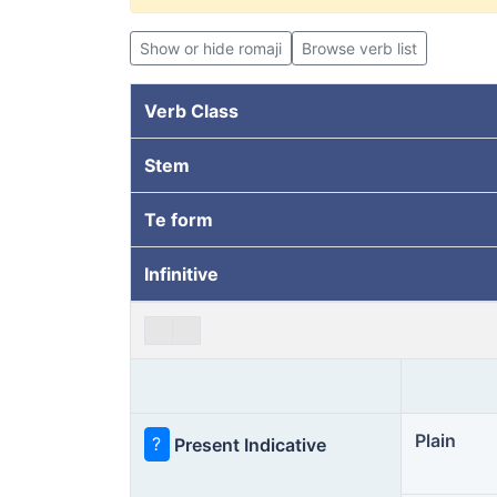
Show or hide romaji
Browse verb list
Verb Class
Stem
Te form
Infinitive
Plain
?
Present Indicative