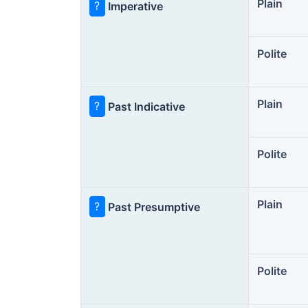
Plain
?
Imperative
Polite
Plain
?
Past Indicative
Polite
Plain
?
Past Presumptive
Polite