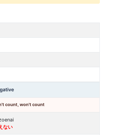
gative
't count, won't count
zoenai
えない