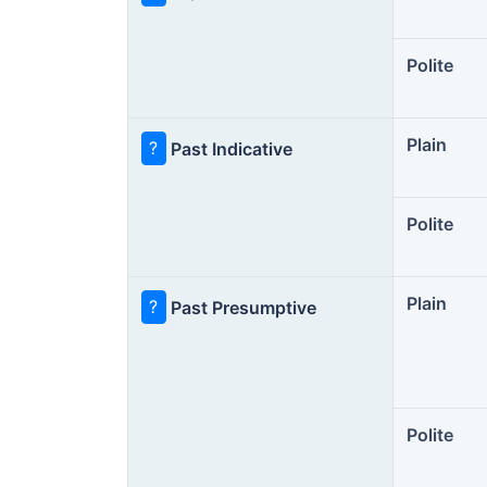
Polite
Plain
?
Past Indicative
Polite
Plain
?
Past Presumptive
Polite