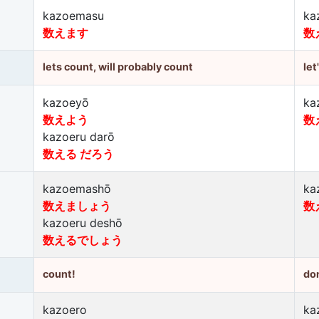
kazoemasu
ka
数えます
数
lets count, will probably count
let
kazoeyō
ka
数えよう
数
kazoeru darō
数える だろう
kazoemashō
ka
数えましょう
数
kazoeru deshō
数えるでしょう
count!
don
kazoero
ka