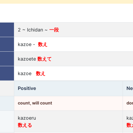
2 ~ Ichidan ~
一段
kazoe -
数え
kazoete
数えて
kazoe
数え
Positive
Ne
count, will count
don
kazoeru
ka
数える
数