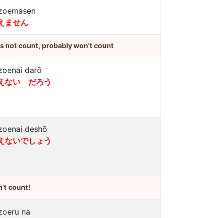
zoemasen
えません
's not count, probably won't count
zoenai darō
えない だろう
zoenai deshō
えないでしょう
't count!
zoeru na