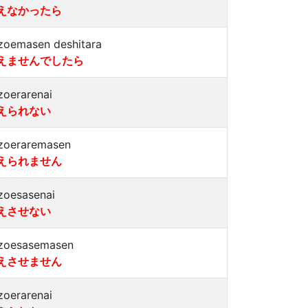
えなかったら
zoemasen deshitara
えませんでしたら
zoerarenai
えられない
zoeraremasen
えられません
zoesasenai
えさせない
zoesasemasen
えさせません
zoerarenai