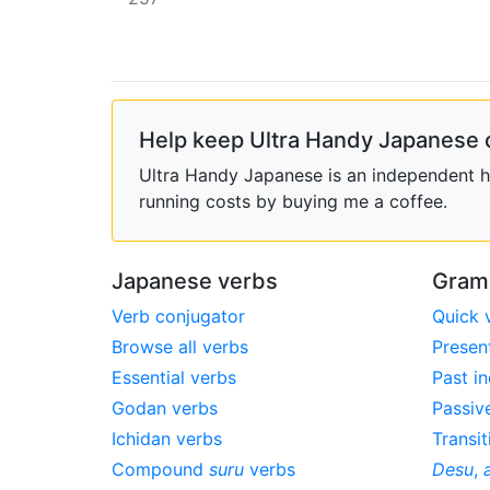
Help keep Ultra Handy Japanese 
Ultra Handy Japanese is an independent ho
running costs by buying me a coffee.
Japanese verbs
Gram
Verb conjugator
Quick 
Browse all verbs
Presen
Essential verbs
Past in
Godan verbs
Passiv
Ichidan verbs
Transit
Compound
suru
verbs
Desu
,