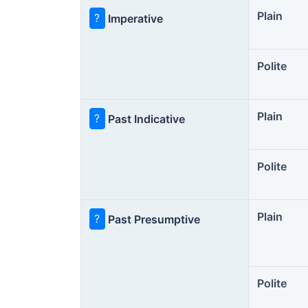
Plain
?
Imperative
Polite
Plain
?
Past Indicative
Polite
Plain
?
Past Presumptive
Polite