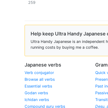
259
Help keep Ultra Handy Japanese 
Ultra Handy Japanese is an independent ho
running costs by buying me a coffee.
Japanese verbs
Gram
Verb conjugator
Quick 
Browse all verbs
Presen
Essential verbs
Past in
Godan verbs
Passiv
Ichidan verbs
Transit
Compound
suru
verbs
Desu
,