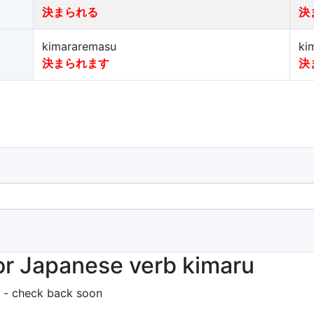
決まられる
決
kimararemasu
ki
決まられます
決
r Japanese verb kimaru
 - check back soon