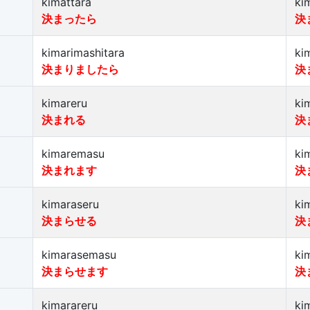
kimattara
ki
決まったら
決
kimarimashitara
ki
決まりましたら
決
kimareru
ki
決まれる
決
kimaremasu
ki
決まれます
決
kimaraseru
ki
決まらせる
決
kimarasemasu
ki
決まらせます
決
kimarareru
ki