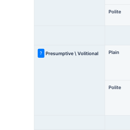
Polite
Plain
?
Presumptive \ Volitional
Polite