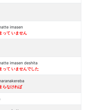
matte imasen
まって いません
matte imasen deshita
まって いませんでした
maranakereba
まらなければ
a