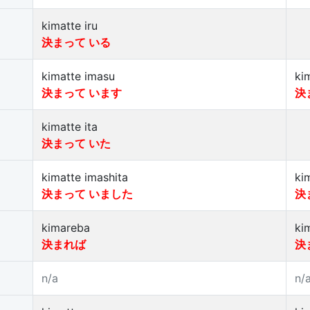
kimatte iru
決まって いる
kimatte imasu
ki
決まって います
決
kimatte ita
決まって いた
kimatte imashita
ki
決まって いました
決
kimareba
ki
決まれば
決
n/a
n/