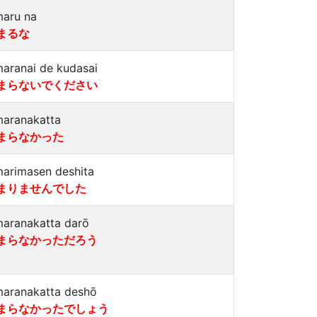
maru na
まるな
maranai de kudasai
まらないでください
maranakatta
まらなかった
marimasen deshita
まりませんでした
maranakatta darō
まらなかっただろう
maranakatta deshō
まらなかったでしょう