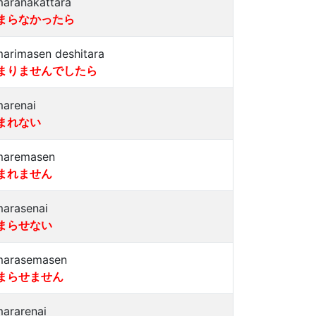
maranakattara
まらなかったら
marimasen deshitara
まりませんでしたら
marenai
まれない
maremasen
まれません
marasenai
まらせない
marasemasen
まらせません
mararenai