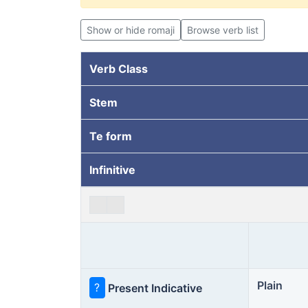
Show or hide romaji
Browse verb list
Verb Class
Stem
Te form
Infinitive
Plain
?
Present Indicative