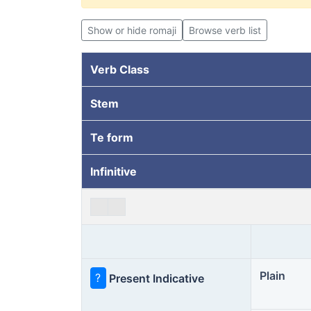
Show or hide romaji
Browse verb list
Verb Class
Stem
Te form
Infinitive
Plain
?
Present Indicative