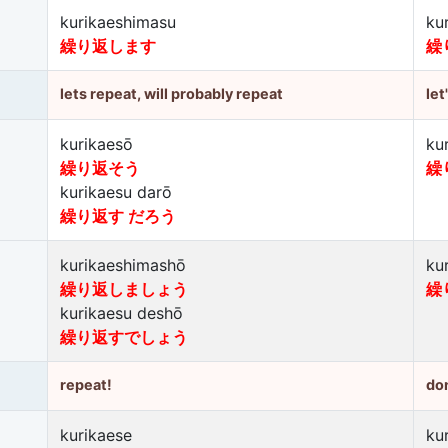
kurikaeshimasu
ku
繰り返します
繰
lets repeat, will probably repeat
let
kurikaesō
ku
繰り返そう
繰
kurikaesu darō
繰り返す だろう
kurikaeshimashō
ku
繰り返しましょう
繰
kurikaesu deshō
繰り返すでしょう
repeat!
don
kurikaese
ku