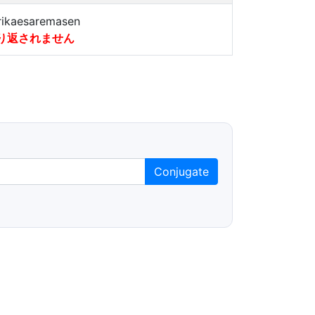
rikaesaremasen
り返されません
Conjugate