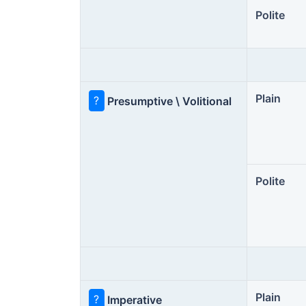
Polite
Plain
?
Presumptive \ Volitional
Polite
Plain
?
Imperative