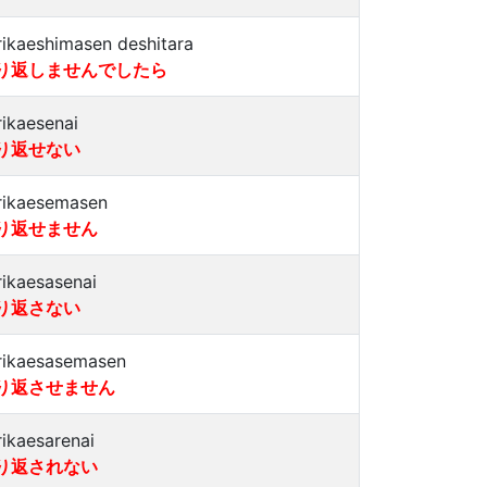
rikaeshimasen deshitara
り返しませんでしたら
rikaesenai
り返せない
rikaesemasen
り返せません
rikaesasenai
り返さない
rikaesasemasen
り返させません
rikaesarenai
り返されない