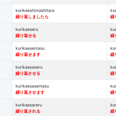
kurikaeshimashitara
ku
繰り返しましたら
繰
kurikaeseru
ku
繰り返せる
繰
kurikaesemasu
ku
繰り返せます
繰
kurikaesaseru
ku
繰り返させる
繰
kurikaesasemasu
ku
繰り返させます
繰
kurikaesareru
ku
繰り返される
繰