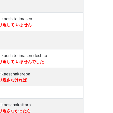
rikaeshite imasen
り返して いません
rikaeshite imasen deshita
り返して いませんでした
rikaesanakereba
り返さなければ
a
rikaesanakattara
り返さなかったら