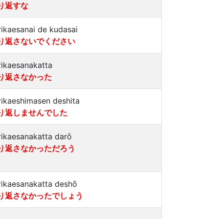
り返すな
rikaesanai de kudasai
り返さないでください
rikaesanakatta
り返さなかった
rikaeshimasen deshita
り返しませんでした
rikaesanakatta darō
り返さなかっただろう
rikaesanakatta deshō
り返さなかったでしょう