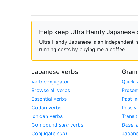
Help keep Ultra Handy Japanese 
Ultra Handy Japanese is an independent ho
running costs by buying me a coffee.
Japanese verbs
Gram
Verb conjugator
Quick 
Browse all verbs
Presen
Essential verbs
Past in
Godan verbs
Passiv
Ichidan verbs
Transit
Compound
suru
verbs
Desu
,
Conjugate
suru
Japan