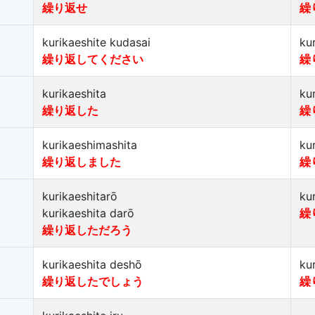
繰り返せ
繰
kurikaeshite kudasai
ku
繰り返してください
繰
kurikaeshita
ku
繰り返した
繰
kurikaeshimashita
ku
繰り返しました
繰
kurikaeshitarō
ku
kurikaeshita darō
繰
繰り返しただろう
kurikaeshita deshō
ku
繰り返したでしょう
繰