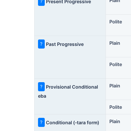
Plain
?
Present Progressive
Polite
Plain
?
Past Progressive
Polite
Plain
?
Provisional Conditional
eba
Polite
Plain
?
Conditional (-tara form)