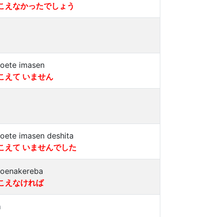
こえなかったでしょう
koete imasen
こえて いません
koete imasen deshita
こえて いませんでした
koenakereba
こえなければ
a