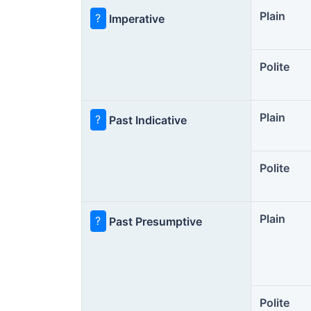
Plain
?
Imperative
Polite
Plain
?
Past Indicative
Polite
Plain
?
Past Presumptive
Polite