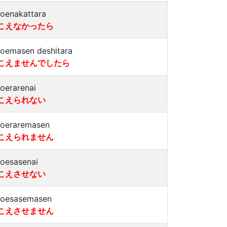
koenakattara
こえなかったら
koemasen deshitara
こえませんでしたら
koerarenai
こえられない
koeraremasen
こえられません
koesasenai
こえさせない
koesasemasen
こえさせません