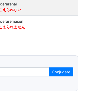
koerarenai
こえられない
koeraremasen
こえられません
Conjugate