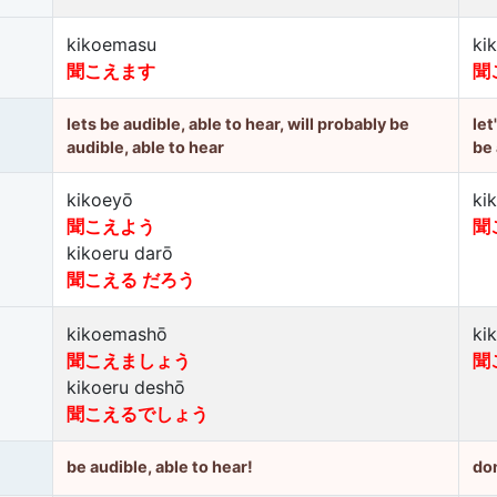
kikoemasu
ki
聞こえます
聞
lets be audible, able to hear, will probably be
let
audible, able to hear
be 
kikoeyō
ki
聞こえよう
聞
kikoeru darō
聞こえる だろう
kikoemashō
ki
聞こえましょう
聞
kikoeru deshō
聞こえるでしょう
be audible, able to hear!
don