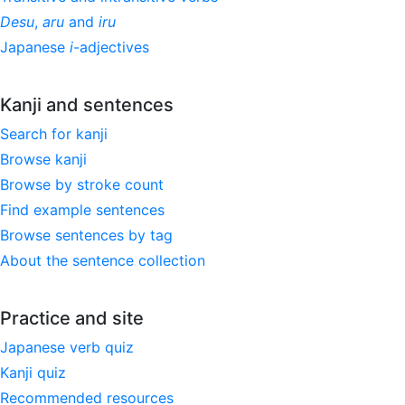
Desu
,
aru
and
iru
Japanese
i
-adjectives
Kanji and sentences
Search for kanji
Browse kanji
Browse by stroke count
Find example sentences
Browse sentences by tag
About the sentence collection
Practice and site
Japanese verb quiz
Kanji quiz
Recommended resources