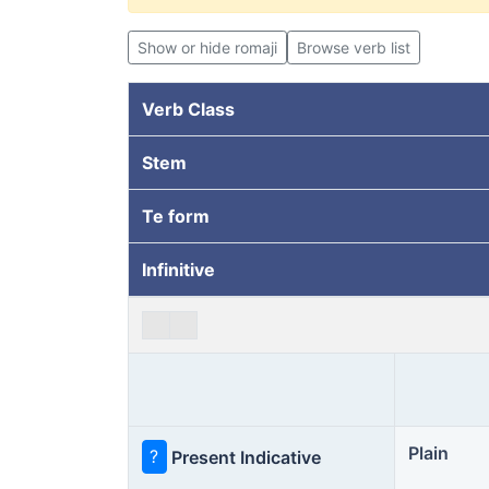
Show or hide romaji
Browse verb list
Verb Class
Stem
Te form
Infinitive
Plain
?
Present Indicative