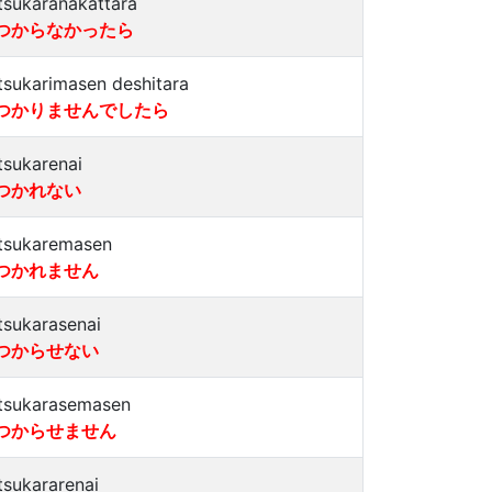
tsukaranakattara
つからなかったら
tsukarimasen deshitara
つかりませんでしたら
tsukarenai
つかれない
tsukaremasen
つかれません
tsukarasenai
つからせない
tsukarasemasen
つからせません
tsukararenai