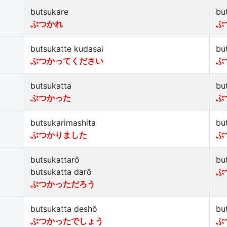
butsukare
bu
ぶつかれ
ぶ
butsukatte kudasai
bu
ぶつかってください
ぶ
butsukatta
bu
ぶつかった
ぶ
butsukarimashita
bu
ぶつかりました
ぶ
butsukattarō
bu
butsukatta darō
ぶ
ぶつかっただろう
butsukatta deshō
bu
ぶつかったでしょう
ぶ