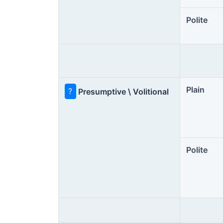
Polite
Plain
?
Presumptive \ Volitional
Polite