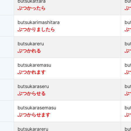
butsukattara
bu
ぶつかったら
ぶ
butsukarimashitara
bu
ぶつかりましたら
ぶ
butsukareru
bu
ぶつかれる
ぶ
butsukaremasu
bu
ぶつかれます
ぶ
butsukaraseru
bu
ぶつからせる
ぶ
butsukarasemasu
bu
ぶつからせます
ぶ
butsukarareru
bu