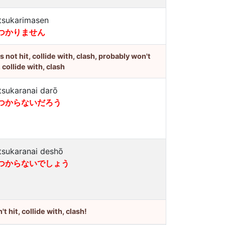
tsukarimasen
つかりません
's not hit, collide with, clash, probably won't
, collide with, clash
tsukaranai darō
つからないだろう
tsukaranai deshō
つからないでしょう
't hit, collide with, clash!