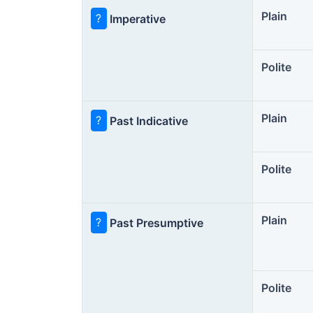
Plain
?
Imperative
Polite
Plain
?
Past Indicative
Polite
Plain
?
Past Presumptive
Polite