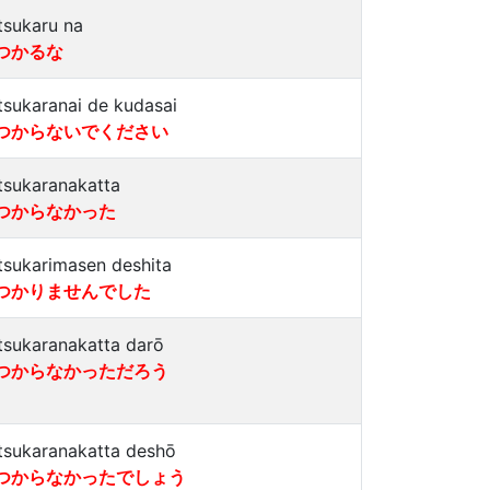
tsukaru na
つかるな
tsukaranai de kudasai
つからないでください
tsukaranakatta
つからなかった
tsukarimasen deshita
つかりませんでした
tsukaranakatta darō
つからなかっただろう
tsukaranakatta deshō
つからなかったでしょう