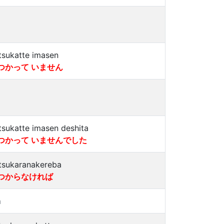
tsukatte imasen
つかって いません
tsukatte imasen deshita
つかって いませんでした
tsukaranakereba
つからなければ
a