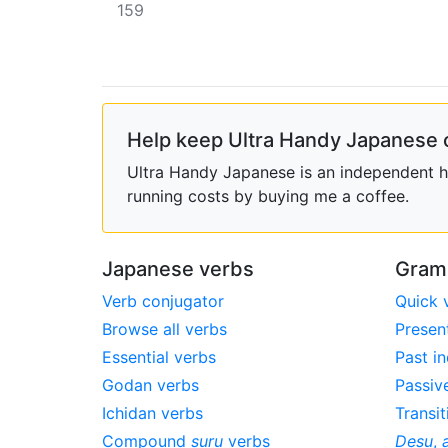
159
Help keep Ultra Handy Japanese 
Ultra Handy Japanese is an independent ho
running costs by buying me a coffee.
Japanese verbs
Gram
Verb conjugator
Quick 
Browse all verbs
Presen
Essential verbs
Past in
Godan verbs
Passiv
Ichidan verbs
Transit
Compound
suru
verbs
Desu
,